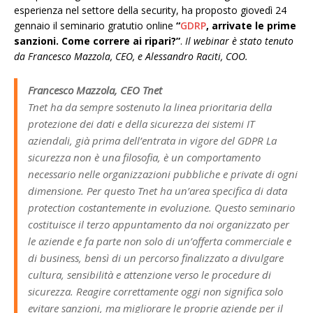
esperienza nel settore della security, ha proposto giovedì 24
gennaio il seminario gratutio online
“
GDRP
, arrivate le prime
sanzioni. Come correre ai ripari?”
.
Il webinar è stato tenuto
da Francesco Mazzola, CEO, e Alessandro Raciti, COO.
Francesco Mazzola, CEO Tnet
Tnet ha da sempre sostenuto la linea prioritaria della
protezione dei dati e della sicurezza dei sistemi IT
aziendali, già prima dell’entrata in vigore del GDPR La
sicurezza non è una filosofia, è un comportamento
necessario nelle organizzazioni pubbliche e private di ogni
dimensione. Per questo Tnet ha un’area specifica di data
protection costantemente in evoluzione. Questo seminario
costituisce il terzo appuntamento da noi organizzato per
le aziende e fa parte non solo di un’offerta commerciale e
di business, bensì di un percorso finalizzato a divulgare
cultura, sensibilità e attenzione verso le procedure di
sicurezza. Reagire correttamente oggi non significa solo
evitare sanzioni, ma migliorare le proprie aziende per il