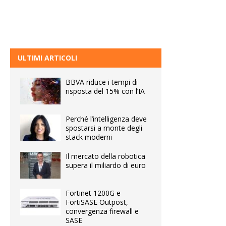
ULTIMI ARTICOLI
BBVA riduce i tempi di
risposta del 15% con l’IA
Perché l’intelligenza deve
spostarsi a monte degli
stack moderni
Il mercato della robotica
supera il miliardo di euro
Fortinet 1200G e
FortiSASE Outpost,
convergenza firewall e
SASE