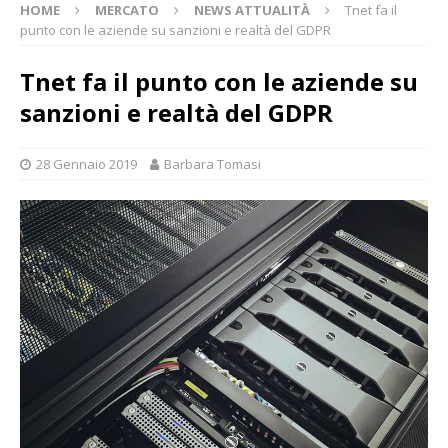
HOME
MERCATO
NEWS ATTUALITÀ
Tnet fa il
punto con le aziende su sanzioni e realtà del GDPR
Tnet fa il punto con le aziende su
sanzioni e realtà del GDPR
28 Gennaio 2019
Barbara Tomasi