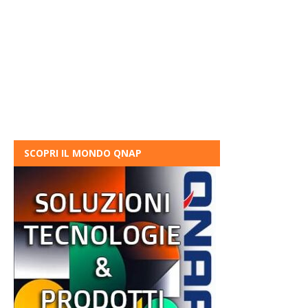
SCOPRI IL MONDO QNAP