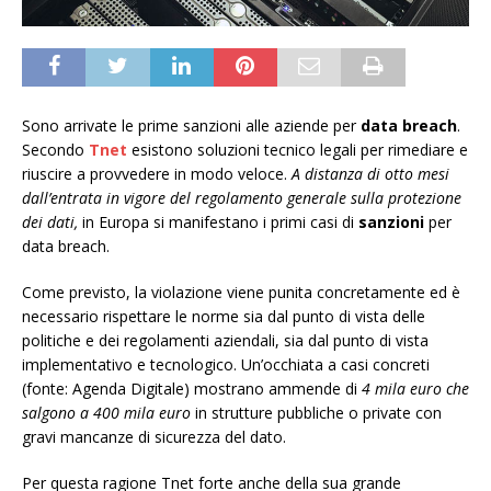
Sono arrivate le prime sanzioni alle aziende per
data breach
.
Secondo
Tnet
esistono soluzioni tecnico legali per rimediare e
riuscire a provvedere in modo veloce.
A distanza di otto mesi
dall’entrata in vigore del regolamento generale sulla protezione
dei dati,
in Europa si manifestano i primi casi di
sanzioni
per
data breach.
Come previsto, la violazione viene punita concretamente ed è
necessario rispettare le norme sia dal punto di vista delle
politiche e dei regolamenti aziendali, sia dal punto di vista
implementativo e tecnologico. Un’occhiata a casi concreti
(fonte: Agenda Digitale) mostrano ammende di
4 mila euro che
salgono a 400 mila euro
in strutture pubbliche o private con
gravi mancanze di sicurezza del dato.
Per questa ragione Tnet forte anche della sua grande