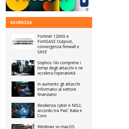
SICUREZZA
Fortinet 1200G e
FortiSASE Outpost,
convergenza firewall e
SASE
Sophos: l’AI comprime i
tempi degli attacchi e ne
accelera l’operatività
In aumento gli attacchi
informatici al settore
finanziario
Resilienza cyber e NIS2,
accordo tra PwC Italia e
Coro
Windows vs macOS: