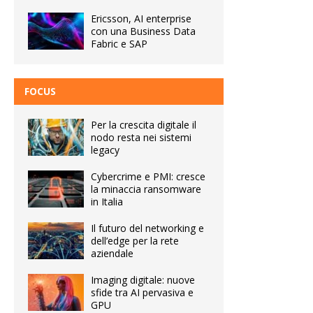
Ericsson, AI enterprise
con una Business Data
Fabric e SAP
FOCUS
Per la crescita digitale il
nodo resta nei sistemi
legacy
Cybercrime e PMI: cresce
la minaccia ransomware
in Italia
Il futuro del networking e
dell’edge per la rete
aziendale
Imaging digitale: nuove
sfide tra AI pervasiva e
GPU