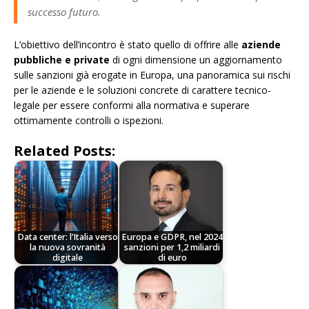
successo futuro.
L’obiettivo dell’incontro è stato quello di offrire alle
aziende
pubbliche e private
di ogni dimensione un aggiornamento
sulle sanzioni già erogate in Europa, una panoramica sui rischi
per le aziende e le soluzioni concrete di carattere tecnico-
legale per essere conformi alla normativa e superare
ottimamente controlli o ispezioni.
Related Posts:
Data center: l’Italia verso
Europa e GDPR, nel 2024
la nuova sovranità
sanzioni per 1,2 miliardi
digitale
di euro