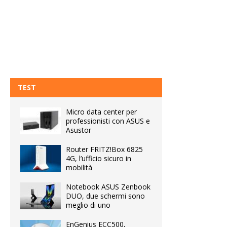
TEST
Micro data center per
professionisti con ASUS e
Asustor
Router FRITZ!Box 6825
4G, l’ufficio sicuro in
mobilità
Notebook ASUS Zenbook
DUO, due schermi sono
meglio di uno
EnGenius ECC500,