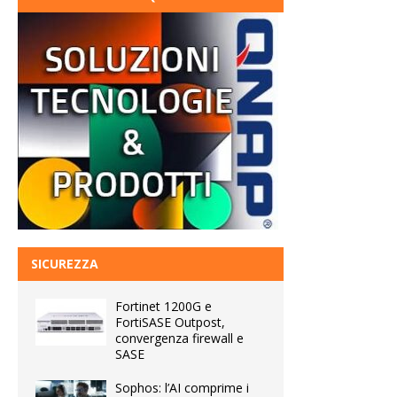
SICUREZZA
Fortinet 1200G e
FortiSASE Outpost,
convergenza firewall e
SASE
Sophos: l’AI comprime i