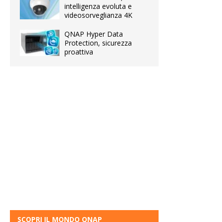
intelligenza evoluta e
videosorveglianza 4K
QNAP Hyper Data
Protection, sicurezza
proattiva
SCOPRI IL MONDO QNAP