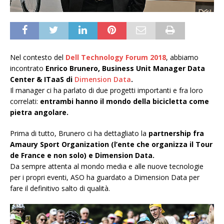
Nel contesto del
Dell Technology Forum 2018
, abbiamo
incontrato
Enrico Brunero, Business Unit Manager Data
Center & ITaaS di
Dimension Data
.
Il manager ci ha parlato di due progetti importanti e fra loro
correlati:
entrambi hanno il mondo della bicicletta come
pietra angolare.
Prima di tutto, Brunero ci ha dettagliato la
partnership fra
Amaury Sport Organization (l’ente che organizza il Tour
de France e non solo) e Dimension Data.
Da sempre attenta al mondo media e alle nuove tecnologie
per i propri eventi, ASO ha guardato a Dimension Data per
fare il definitivo salto di qualità.