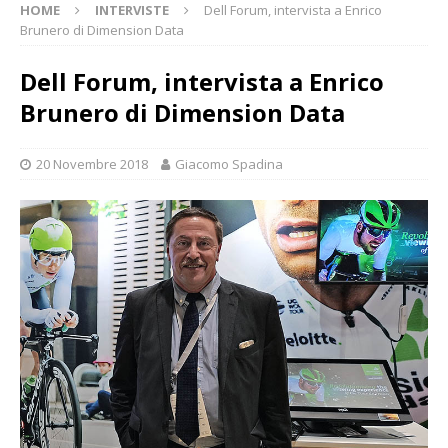
HOME
INTERVISTE
Dell Forum, intervista a Enrico
Brunero di Dimension Data
Dell Forum, intervista a Enrico
Brunero di Dimension Data
20 Novembre 2018
Giacomo Spadina