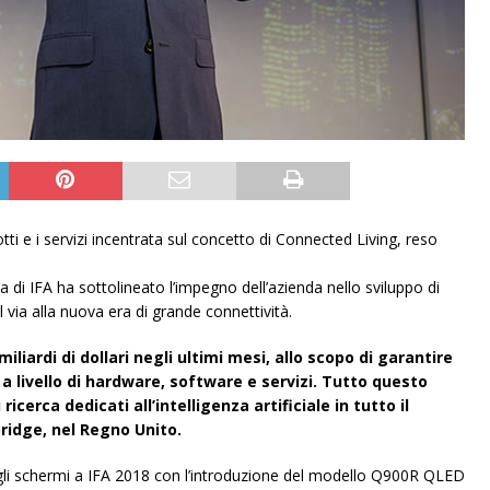
tti e i servizi incentrata sul concetto di Connected Living, reso
 di IFA ha sottolineato l’impegno dell’azienda nello sviluppo di
il via alla nuova era di grande connettività.
iardi di dollari negli ultimi mesi, allo scopo di garantire
 a livello di hardware, software e servizi. Tutto questo
ricerca dedicati all’intelligenza artificiale in tutto il
ridge, nel Regno Unito.
egli schermi a IFA 2018 con l’introduzione del modello Q900R QLED