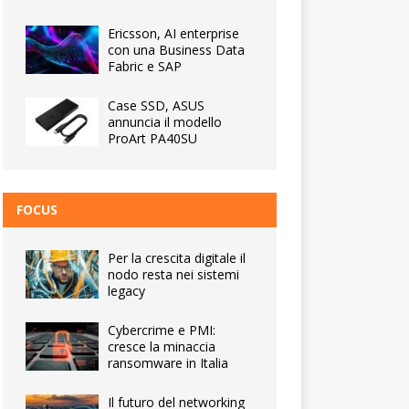
Ericsson, AI enterprise
con una Business Data
Fabric e SAP
Case SSD, ASUS
annuncia il modello
ProArt PA40SU
FOCUS
Per la crescita digitale il
nodo resta nei sistemi
legacy
Cybercrime e PMI:
cresce la minaccia
ransomware in Italia
Il futuro del networking