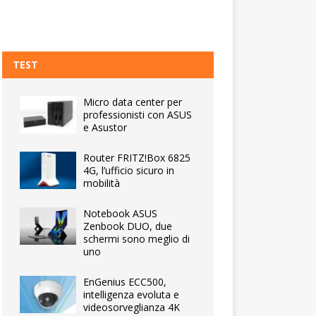
TEST
Micro data center per
professionisti con ASUS
e Asustor
Router FRITZ!Box 6825
4G, l’ufficio sicuro in
mobilità
Notebook ASUS
Zenbook DUO, due
schermi sono meglio di
uno
EnGenius ECC500,
intelligenza evoluta e
videosorveglianza 4K