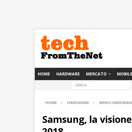
HOME
HARDWARE
MERCATO
MOBIL
HOME
HARDWARE
NEWS HARDWAR
Samsung, la visione
2018