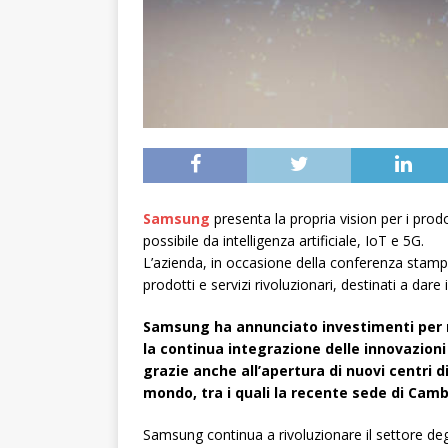
Samsung
presenta la propria vision per i prodo
possibile da intelligenza artificiale, IoT e 5G.
L’azienda, in occasione della conferenza stampa
prodotti e servizi rivoluzionari, destinati a dare 
Samsung ha annunciato investimenti per mil
la continua integrazione delle innovazioni
grazie anche all’apertura di nuovi centri di 
mondo, tra i quali la recente sede di Camb
Samsung continua a rivoluzionare il settore d