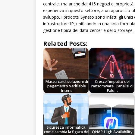
centrale, ma anche dai 415 negozi di proprietà, 
esperienza in questo settore, a un approccio oli
sviluppo, i prodotti Syneto sono infatti gli unic
infrastrutture IP, unificando in una sola formul
gestione tipica dei data-center e dello storage.
Related Posts:
Mastercard, soluzioni di
Cresce l’impatto del
pagamento Verifiable
ransomware. L’analisi di
Intent
Palo…
Sicurezza informatica,
come cambia la figura del
QNAP High Availability