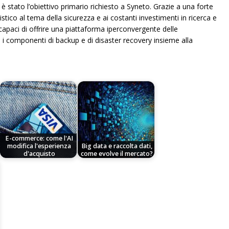
è stato l’obiettivo primario richiesto a Syneto. Grazie a una forte
stico al tema della sicurezza e ai costanti investimenti in ricerca e
i capaci di offrire una piattaforma iperconvergente delle
a i componenti di backup e di disaster recovery insieme alla
E-commerce: come l'AI
modifica l'esperienza
Big data e raccolta dati,
d'acquisto
come evolve il mercato?