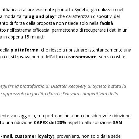
 affiancata al pre-esistente prodotto Syneto, già utilizzato nel
la modalità
“plug and play”
che caratterizza i dispositivi del
nto di forza della proposta non risiede solo nella facilità
tto nell’estrema efficacia, permettendo di recuperare i dati in un
ura in appena 15 minuti.
 della
piattaforma
, che riesce a ripristinare istantaneamente una
 in cui si trovava prima dell’attacco
ransomware
, senza costi e
egliere la piattaforma di Disaster Recovery di Syneto è stata la
pprezzato la facilità d’uso e l’elevata competitività della
ente vantaggiosa, ma porta anche a una considerevole riduzione
olato una riduzione
CAPEX del 20%
rispetto alla soluzione
SAN
e-mail, customer loyalty
), provenienti, non solo dalla sede