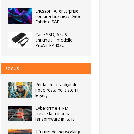
Ericsson, AI enterprise
con una Business Data
Fabric e SAP
Case SSD, ASUS
annuncia il modello
ProArt PA40SU
FOCUS
Per la crescita digitale il
nodo resta nei sistemi
legacy
Cybercrime e PMI:
cresce la minaccia
ransomware in Italia
Il futuro del networking