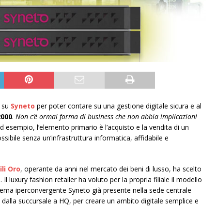
o su
Syneto
per poter contare su una gestione digitale sicura e al
2000
.
Non c’è ormai forma di business che non abbia implicazioni
 esempio, l’elemento primario è l’acquisto e la vendita di un
bile senza un’infrastruttura informatica, affidabile e
ili Oro
, operante da anni nel mercato dei beni di lusso, ha scelto
e
. Il luxury fashion retailer ha voluto per la propria filiale il modello
ema iperconvergente Syneto già presente nella sede centrale
i dalla succursale a HQ, per creare un ambito digitale semplice e