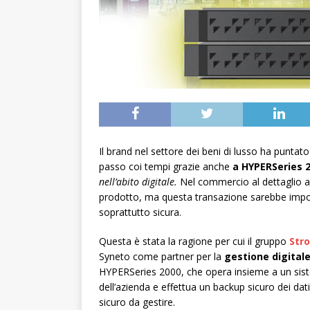
Il brand nel settore dei beni di lusso ha puntat
passo coi tempi grazie anche
a HYPERSeries 
nell’abito digitale.
Nel commercio al dettaglio ad
prodotto, ma questa transazione sarebbe impossi
soprattutto sicura.
Questa è stata la ragione per cui il gruppo
Stro
Syneto come partner per la
gestione digital
HYPERSeries 2000, che opera insieme a un sist
dell’azienda e effettua un backup sicuro dei dat
sicuro da gestire.