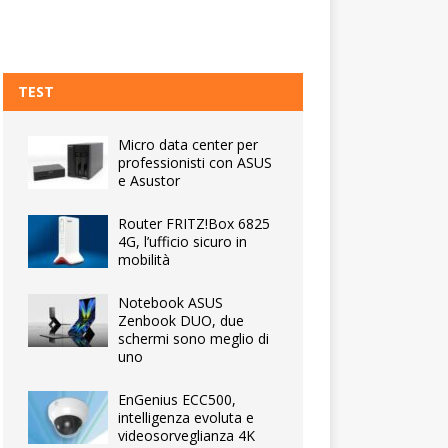
TEST
Micro data center per
professionisti con ASUS
e Asustor
Router FRITZ!Box 6825
4G, l’ufficio sicuro in
mobilità
Notebook ASUS
Zenbook DUO, due
schermi sono meglio di
uno
EnGenius ECC500,
intelligenza evoluta e
videosorveglianza 4K