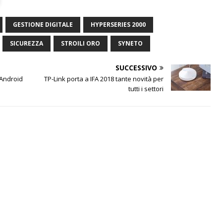
GESTIONE DIGITALE
HYPERSERIES 2000
SICUREZZA
STROILI ORO
SYNETO
SUCCESSIVO
 Android
TP-Link porta a IFA 2018 tante novità per
tutti i settori