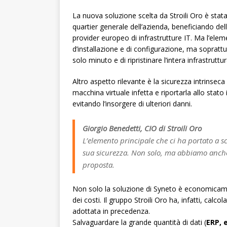
La nuova soluzione scelta da Stroili Oro è stata
quartier generale dell’azienda, beneficiando del
provider europeo di infrastrutture IT. Ma l’eleme
d’installazione e di configurazione, ma soprattu
solo minuto e di ripristinare l’intera infrastrutt
Altro aspetto rilevante è la sicurezza intrinseca
macchina virtuale infetta e riportarla allo stato
evitando l’insorgere di ulteriori danni.
Giorgio Benedetti, CIO di Stroili Oro
L’elemento principale che ci ha portato a sc
sua sicurezza. Non solo, ma abbiamo anche a
proposta.
Non solo la soluzione di Syneto è economicam
dei costi. Il gruppo Stroili Oro ha, infatti, calc
adottata in precedenza.
Salvaguardare la grande quantità di dati (
ERP, 