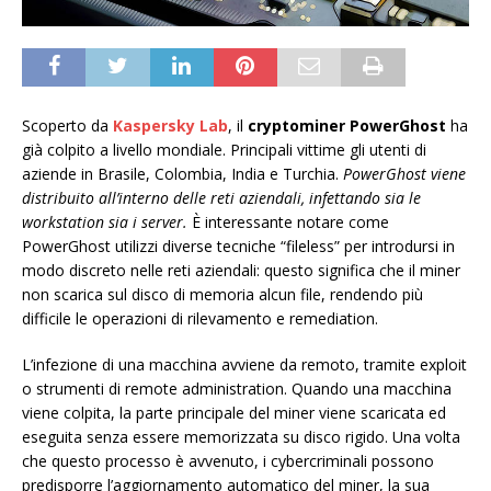
Scoperto da
Kaspersky Lab
, il
cryptominer PowerGhost
ha
già colpito a livello mondiale. Principali vittime gli utenti di
aziende in Brasile, Colombia, India e Turchia.
PowerGhost viene
distribuito all’interno delle reti aziendali, infettando sia le
workstation sia i server.
È interessante notare come
PowerGhost utilizzi diverse tecniche “fileless” per introdursi in
modo discreto nelle reti aziendali: questo significa che il miner
non scarica sul disco di memoria alcun file, rendendo più
difficile le operazioni di rilevamento e remediation.
L’infezione di una macchina avviene da remoto, tramite exploit
o strumenti di remote administration. Quando una macchina
viene colpita, la parte principale del miner viene scaricata ed
eseguita senza essere memorizzata su disco rigido. Una volta
che questo processo è avvenuto, i cybercriminali possono
predisporre l’aggiornamento automatico del miner, la sua