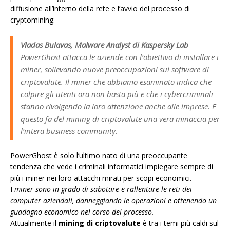
diffusione all’interno della rete e l’avvio del processo di
cryptomining.
Vladas Bulavas, Malware Analyst di Kaspersky Lab
PowerGhost attacca le aziende con l’obiettivo di installare i
miner, sollevando nuove preoccupazioni sui software di
criptovalute. Il miner che abbiamo esaminato indica che
colpire gli utenti ora non basta più e che i cybercriminali
stanno rivolgendo la loro attenzione anche alle imprese. E
questo fa del mining di criptovalute una vera minaccia per
l’intera business community.
PowerGhost è solo l’ultimo nato di una preoccupante
tendenza che vede i criminali informatici impiegare sempre di
più i miner nei loro attacchi mirati per scopi economici.
I
miner sono in grado di sabotare e rallentare le reti dei
computer aziendali, danneggiando le operazioni e ottenendo un
guadagno economico nel corso del processo.
Attualmente il
mining di criptovalute
è tra i temi più caldi sul