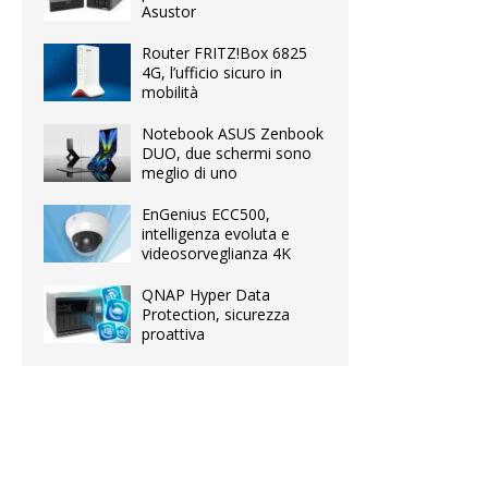
Asustor
Router FRITZ!Box 6825
4G, l’ufficio sicuro in
mobilità
Notebook ASUS Zenbook
DUO, due schermi sono
meglio di uno
EnGenius ECC500,
intelligenza evoluta e
videosorveglianza 4K
QNAP Hyper Data
Protection, sicurezza
proattiva