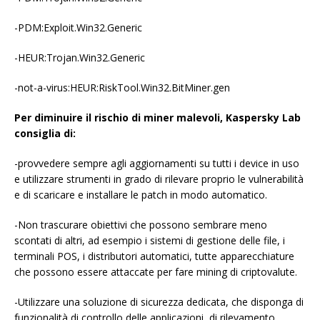
-PDM:Exploit.Win32.Generic
-HEUR:Trojan.Win32.Generic
-not-a-virus:HEUR:RiskTool.Win32.BitMiner.gen
Per diminuire il rischio di miner malevoli, Kaspersky Lab
consiglia di:
-provvedere sempre agli aggiornamenti su tutti i device in uso
e utilizzare strumenti in grado di rilevare proprio le vulnerabilità
e di scaricare e installare le patch in modo automatico.
-Non trascurare obiettivi che possono sembrare meno
scontati di altri, ad esempio i sistemi di gestione delle file, i
terminali POS, i distributori automatici, tutte apparecchiature
che possono essere attaccate per fare mining di criptovalute.
-Utilizzare una soluzione di sicurezza dedicata, che disponga di
funzionalità di controllo delle applicazioni, di rilevamento