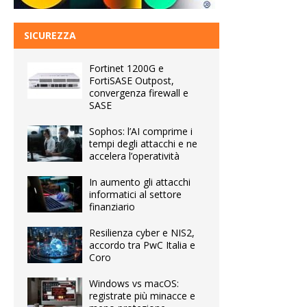
SICUREZZA
Fortinet 1200G e
FortiSASE Outpost,
convergenza firewall e
SASE
Sophos: l’AI comprime i
tempi degli attacchi e ne
accelera l’operatività
In aumento gli attacchi
informatici al settore
finanziario
Resilienza cyber e NIS2,
accordo tra PwC Italia e
Coro
Windows vs macOS:
registrate più minacce e