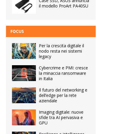
Case SSD, ASUS annuncia
il modello ProArt PA40SU
FOCUS
Per la crescita digitale il
nodo resta nei sistemi
legacy
Cybercrime e PMI: cresce
la minaccia ransomware
in Italia
Il futuro del networking e
dell’edge per la rete
aziendale
Imaging digitale: nuove
sfide tra AI pervasiva e
GPU