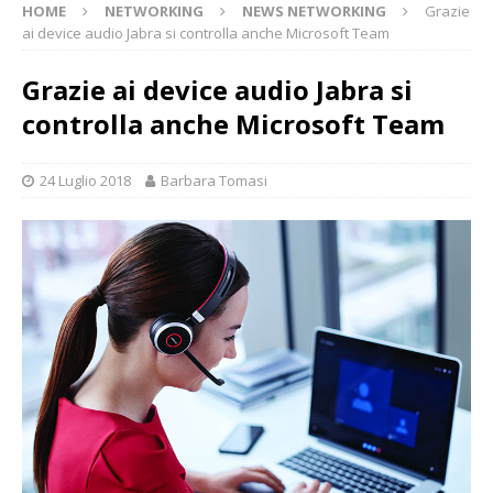
HOME
NETWORKING
NEWS NETWORKING
Grazie
ai device audio Jabra si controlla anche Microsoft Team
Grazie ai device audio Jabra si
controlla anche Microsoft Team
24 Luglio 2018
Barbara Tomasi