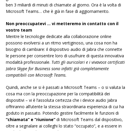
ben 3 miliardi di minuti di chiamate al giorno. Ora è la volta di
Microsoft Teams… che è già in fase di aggiornamento.
Non preoccupatevi … vi metteremo in contatto con il
vostro team
Mentre le tecnologie dedicate alla collaborazione online
possono evolversi a un ritmo vertiginoso, una cosa non ha
bisogno di cambiare: il dispositivo audio di Jabra che connette
le persone per consentire loro di usufruire di questa innovativa
modalità professionale.
Tutti gli auricolari e i vivavoce certificati
Jabra Skype for Business sono infatti già completamente
compatibili con Microsoft Teams.
Quindi, anche se si è passati a Microsoft Teams – o si valuta la
cosa ma con la preoccupazione per la compatibilità dei
dispositivi – vi è l’assoluta certezza che i device audio Jabra
offriranno all’utente la stessa straordinaria esperienza di cui ha
goduto in passato. Potendo gestire facilmente le funzioni di
“chiamata” e “riunione”
di Microsoft Teams dal dispositivo,
oltre a segnalare ai colleghi lo stato “occupato”, e a essere in