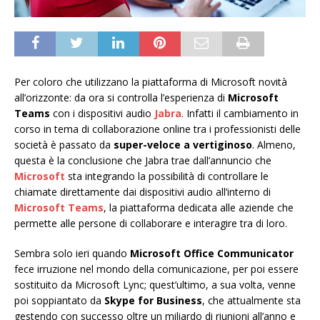
Per coloro che utilizzano la piattaforma di Microsoft novità
all’orizzonte: da ora si controlla l’esperienza di
Microsoft
Teams
con i dispositivi audio
Jabra
. Infatti il cambiamento in
corso in tema di collaborazione online tra i professionisti delle
società è passato da
super-veloce a vertiginoso
. Almeno,
questa è la conclusione che Jabra trae dall’annuncio che
Microsoft
sta integrando la possibilità di controllare le
chiamate direttamente dai dispositivi audio all’interno di
Microsoft Teams
, la piattaforma dedicata alle aziende che
permette alle persone di collaborare e interagire tra di loro.
Sembra solo ieri quando
Microsoft Office Communicator
fece irruzione nel mondo della comunicazione, per poi essere
sostituito da Microsoft Lync; quest’ultimo, a sua volta, venne
poi soppiantato da
Skype for Business
, che attualmente sta
gestendo con successo oltre un miliardo di riunioni all’anno e