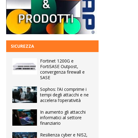
SICUREZZA
Fortinet 1200G e
FortiSASE Outpost,
convergenza firewall e
SASE
Sophos: l’AI comprime i
tempi degli attacchi e ne
accelera l’operatività
In aumento gli attacchi
informatici al settore
finanziario
Resilienza cyber e NIS2,