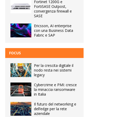
Fortinet 1200G e
FortiSASE Outpost,
convergenza firewall e
SASE
Ericsson, AI enterprise
con una Business Data
Fabric e SAP
FOCUS
Per la crescita digitale il
nodo resta nei sistemi
legacy
Cybercrime e PMI: cresce
la minaccia ransomware
in Italia
Il futuro del networking e
dell’edge per la rete
aziendale