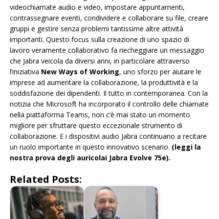
videochiamate audio e video, impostare appuntamenti,
contrassegnare eventi, condividere e collaborare su file, creare
gruppi e gestire senza problemi tantissime altre attività
importanti. Questo focus sulla creazione di uno spazio di
lavoro veramente collaborativo fa riecheggiare un messaggio
che Jabra veicola da diversi anni, in particolare attraverso
l’iniziativa
New Ways of Working
, uno sforzo per aiutare le
imprese ad aumentare la collaborazione, la produttività e la
soddisfazione dei dipendenti. Il tutto in contemporanea. Con la
notizia che Microsoft ha incorporato il controllo delle chiamate
nella piattaforma Teams, non c’è mai stato un momento
migliore per sfruttare questo eccezionale strumento di
collaborazione. E i dispositivi audio Jabra continuano a recitare
un ruolo importante in questo innovativo scenario.
(leggi la
nostra prova degli auricolai Jabra Evolve 75e).
Related Posts: