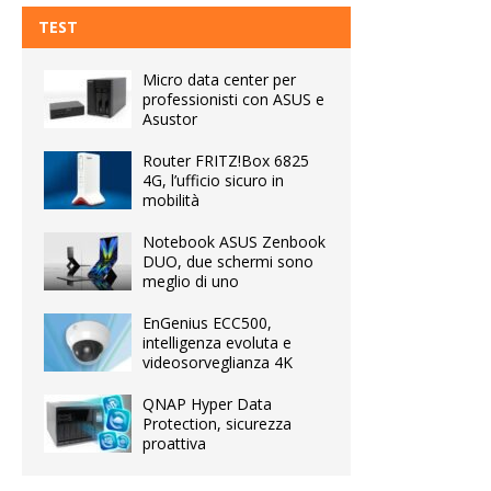
TEST
Micro data center per
professionisti con ASUS e
Asustor
Router FRITZ!Box 6825
4G, l’ufficio sicuro in
mobilità
Notebook ASUS Zenbook
DUO, due schermi sono
meglio di uno
EnGenius ECC500,
intelligenza evoluta e
videosorveglianza 4K
QNAP Hyper Data
Protection, sicurezza
proattiva