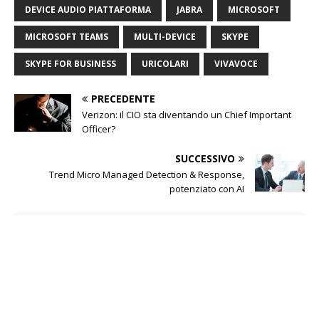
DEVICE AUDIO PIATTAFORMA
JABRA
MICROSOFT
MICROSOFT TEAMS
MULTI-DEVICE
SKYPE
SKYPE FOR BUSINESS
URICOLARI
VIVAVOCE
PRECEDENTE
Verizon: il CIO sta diventando un Chief Important
Officer?
SUCCESSIVO
Trend Micro Managed Detection & Response,
potenziato con AI