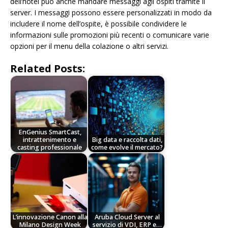
dell’hotel può anche mandare messaggi agli ospiti tramite il
server. I messaggi possono essere personalizzati in modo da
includere il nome dell’ospite, è possibile condividere le
informazioni sulle promozioni più recenti o comunicare varie
opzioni per il menu della colazione o altri servizi.
Related Posts:
EnGenius SmartCast,
intrattenimento e
Big data e raccolta dati,
casting professionale
come evolve il mercato?
L’innovazione Canon alla
Aruba Cloud Server al
Milano Design Week
servizio di VDI, ERP e…