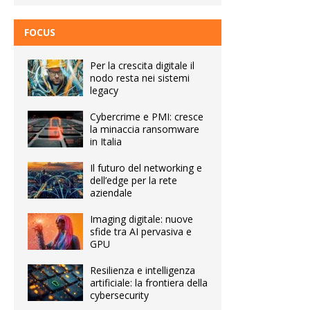
FOCUS
Per la crescita digitale il
nodo resta nei sistemi
legacy
Cybercrime e PMI: cresce
la minaccia ransomware
in Italia
Il futuro del networking e
dell’edge per la rete
aziendale
Imaging digitale: nuove
sfide tra AI pervasiva e
GPU
Resilienza e intelligenza
artificiale: la frontiera della
cybersecurity