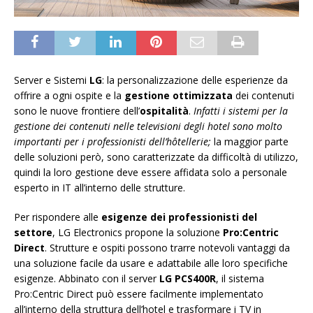
Server e Sistemi
LG
: la personalizzazione delle esperienze da
offrire a ogni ospite e la
gestione ottimizzata
dei contenuti
sono le nuove frontiere dell’
ospitalità
.
Infatti i sistemi per la
gestione dei contenuti nelle televisioni degli hotel sono molto
importanti per i professionisti dell’hôtellerie;
la maggior parte
delle soluzioni però, sono caratterizzate da difficoltà di utilizzo,
quindi la loro gestione deve essere affidata solo a personale
esperto in IT all’interno delle strutture.
Per rispondere alle
esigenze dei professionisti del
settore
, LG Electronics propone la soluzione
Pro:Centric
Direct
. Strutture e ospiti possono trarre notevoli vantaggi da
una soluzione facile da usare e adattabile alle loro specifiche
esigenze. Abbinato con il server
LG PCS400R
, il sistema
Pro:Centric Direct può essere facilmente implementato
all’interno della struttura dell’hotel e trasformare i TV in