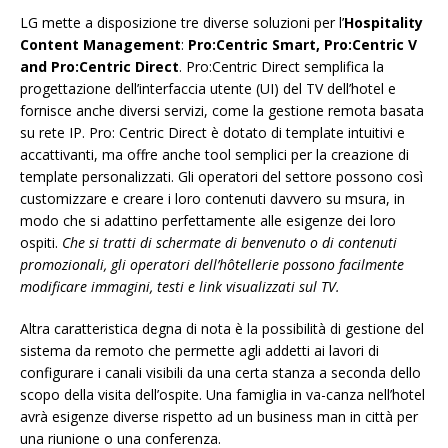
LG mette a disposizione tre diverse soluzioni per l’
Hospitality
Content Management
:
Pro:Centric Smart, Pro:Centric V
and Pro:Centric Direct
. Pro:Centric Direct semplifica la
progettazione dell’interfaccia utente (UI) del TV dell’hotel e
fornisce anche diversi servizi, come la gestione remota basata
su rete IP. Pro: Centric Direct è dotato di template intuitivi e
accattivanti, ma offre anche tool semplici per la creazione di
template personalizzati. Gli operatori del settore possono così
customizzare e creare i loro contenuti davvero su msura, in
modo che si adattino perfettamente alle esigenze dei loro
ospiti.
Che si tratti di schermate di benvenuto o di contenuti
promozionali, gli operatori dell’hôtellerie possono facilmente
modificare immagini, testi e link visualizzati sul TV.
Altra caratteristica degna di nota è la possibilità di gestione del
sistema da remoto che permette agli addetti ai lavori di
configurare i canali visibili da una certa stanza a seconda dello
scopo della visita dell’ospite. Una famiglia in va-canza nell’hotel
avrà esigenze diverse rispetto ad un business man in città per
una riunione o una conferenza.