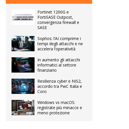
Fortinet 1200G e
FortiSASE Outpost,
convergenza firewall e
SASE
Sophos: l’AI comprime i
tempi degli attacchi e ne
accelera l’operatività
In aumento gli attacchi
informatici al settore
finanziario
Resilienza cyber e NIS2,
accordo tra PwC Italia e
Coro
Windows vs macOS:
registrate più minacce e
meno protezione