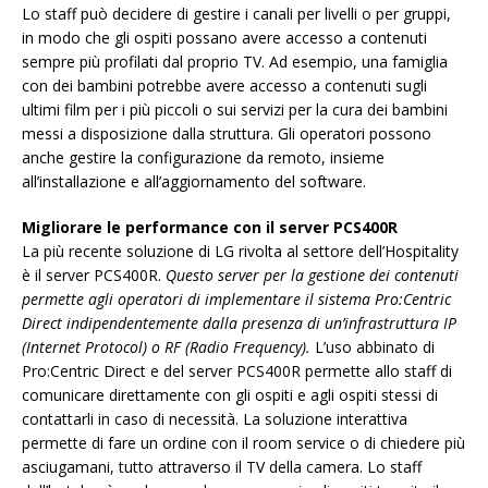
Lo staff può decidere di gestire i canali per livelli o per gruppi,
in modo che gli ospiti possano avere accesso a contenuti
sempre più profilati dal proprio TV. Ad esempio, una famiglia
con dei bambini potrebbe avere accesso a contenuti sugli
ultimi film per i più piccoli o sui servizi per la cura dei bambini
messi a disposizione dalla struttura. Gli operatori possono
anche gestire la configurazione da remoto, insieme
all’installazione e all’aggiornamento del software.
Migliorare le performance con il server PCS400R
La più recente soluzione di LG rivolta al settore dell’Hospitality
è il server PCS400R.
Questo server per la gestione dei contenuti
permette agli operatori di implementare il sistema Pro:Centric
Direct indipendentemente dalla presenza di un’infrastruttura IP
(Internet Protocol) o RF (Radio Frequency).
L’uso abbinato di
Pro:Centric Direct e del server PCS400R permette allo staff di
comunicare direttamente con gli ospiti e agli ospiti stessi di
contattarli in caso di necessità. La soluzione interattiva
permette di fare un ordine con il room service o di chiedere più
asciugamani, tutto attraverso il TV della camera. Lo staff