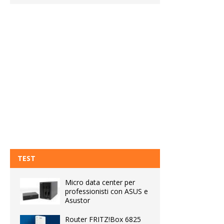
TEST
Micro data center per
professionisti con ASUS e
Asustor
Router FRITZ!Box 6825