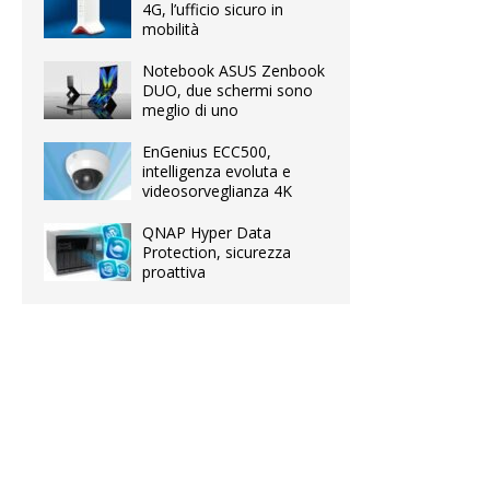
4G, l’ufficio sicuro in
mobilità
Notebook ASUS Zenbook
DUO, due schermi sono
meglio di uno
EnGenius ECC500,
intelligenza evoluta e
videosorveglianza 4K
QNAP Hyper Data
Protection, sicurezza
proattiva