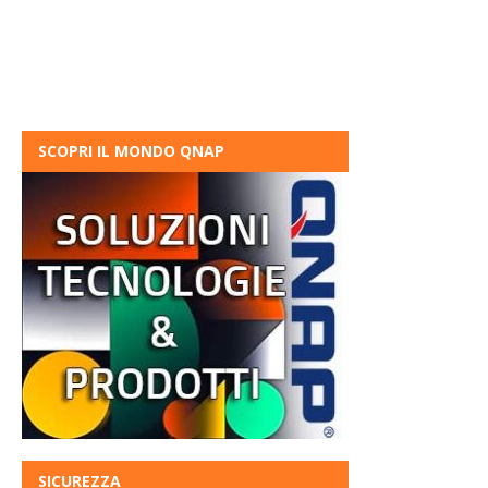
SCOPRI IL MONDO QNAP
SICUREZZA