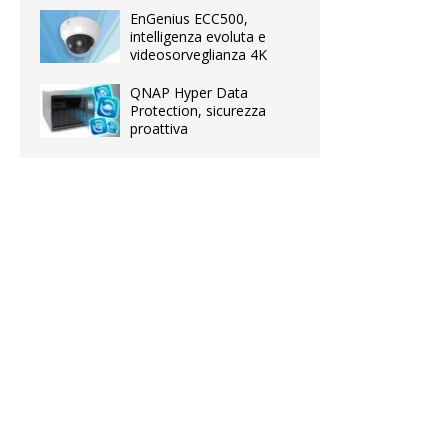
EnGenius ECC500,
intelligenza evoluta e
videosorveglianza 4K
QNAP Hyper Data
Protection, sicurezza
proattiva