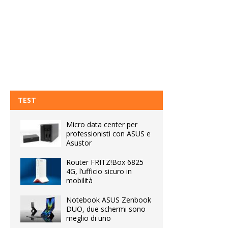
TEST
Micro data center per
professionisti con ASUS e
Asustor
Router FRITZ!Box 6825
4G, l’ufficio sicuro in
mobilità
Notebook ASUS Zenbook
DUO, due schermi sono
meglio di uno