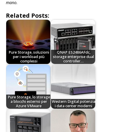
mano.
Related Posts:
Pure Storage, soluzioni
QNAP ES2486AFdc,
per i workload più
storage enterprise dual
complessi
controller…
Pure Storage, lo storage
a blocchi esterno per
Western Digital potenzia
Azure VMware
i data center moderni