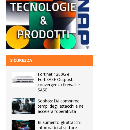
SICUREZZA
Fortinet 1200G e
FortiSASE Outpost,
convergenza firewall e
SASE
Sophos: l’AI comprime i
tempi degli attacchi e ne
accelera l’operatività
In aumento gli attacchi
informatici al settore