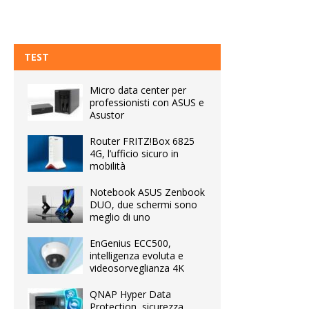
TEST
Micro data center per
professionisti con ASUS e
Asustor
Router FRITZ!Box 6825
4G, l’ufficio sicuro in
mobilità
Notebook ASUS Zenbook
DUO, due schermi sono
meglio di uno
EnGenius ECC500,
intelligenza evoluta e
videosorveglianza 4K
QNAP Hyper Data
Protection, sicurezza