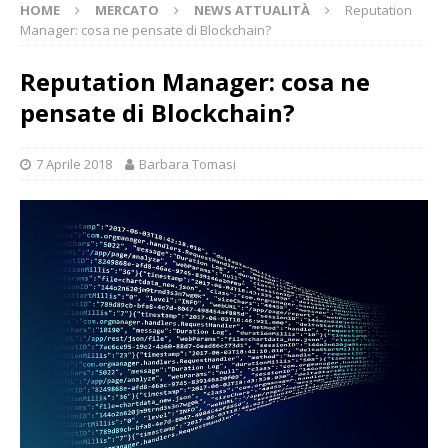
HOME
MERCATO
NEWS ATTUALITÀ
Reputation
Manager: cosa ne pensate di Blockchain?
Reputation Manager: cosa ne
pensate di Blockchain?
7 Aprile 2018
Barbara Tomasi