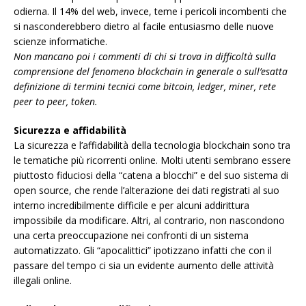
odierna. Il 14% del web, invece, teme i pericoli incombenti che
si nasconderebbero dietro al facile entusiasmo delle nuove
scienze informatiche.
Non mancano poi i commenti di chi si trova in difficoltà sulla
comprensione del fenomeno blockchain in generale o sull’esatta
definizione di termini tecnici come bitcoin, ledger, miner, rete
peer to peer, token.
Sicurezza e affidabilità
La sicurezza e l’affidabilità della tecnologia blockchain sono tra
le tematiche più ricorrenti online. Molti utenti sembrano essere
piuttosto fiduciosi della “catena a blocchi” e del suo sistema di
open source, che rende l’alterazione dei dati registrati al suo
interno incredibilmente difficile e per alcuni addirittura
impossibile da modificare. Altri, al contrario, non nascondono
una certa preoccupazione nei confronti di un sistema
automatizzato. Gli “apocalittici” ipotizzano infatti che con il
passare del tempo ci sia un evidente aumento delle attività
illegali online.