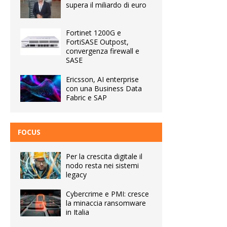
supera il miliardo di euro
Fortinet 1200G e
FortiSASE Outpost,
convergenza firewall e
SASE
Ericsson, AI enterprise
con una Business Data
Fabric e SAP
FOCUS
Per la crescita digitale il
nodo resta nei sistemi
legacy
Cybercrime e PMI: cresce
la minaccia ransomware
in Italia