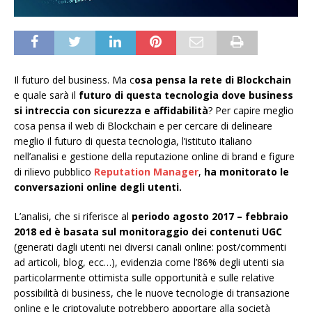
Il futuro del business. Ma c
osa pensa la rete di Blockchain
e quale sarà il
futuro di questa tecnologia dove business
si intreccia con sicurezza e affidabilità
? Per capire meglio
cosa pensa il web di Blockchain e per cercare di delineare
meglio il futuro di questa tecnologia, l’istituto italiano
nell’analisi e gestione della reputazione online di brand e figure
di rilievo pubblico
Reputation Manager
,
ha monitorato le
conversazioni online degli utenti.
L’analisi, che si riferisce al
periodo agosto 2017 – febbraio
2018 ed è basata sul monitoraggio dei contenuti UGC
(generati dagli utenti nei diversi canali online: post/commenti
ad articoli, blog, ecc…), evidenzia come l’86% degli utenti sia
particolarmente ottimista sulle opportunità e sulle relative
possibilità di business, che le nuove tecnologie di transazione
online e le criptovalute potrebbero apportare alla società