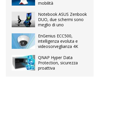
mobilità
Notebook ASUS Zenbook
DUO, due schermi sono
meglio di uno
EnGenius ECC500,
intelligenza evoluta e
videosorveglianza 4K
QNAP Hyper Data
Protection, sicurezza
proattiva