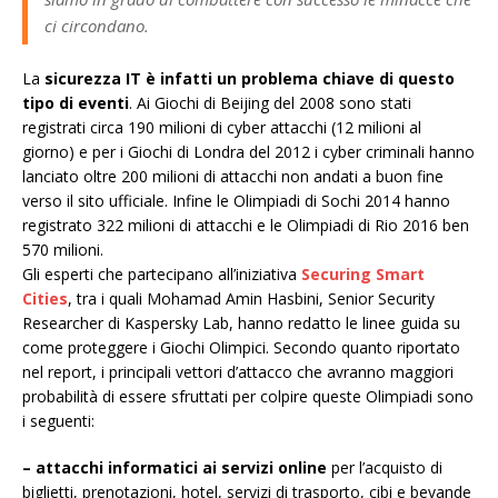
ci circondano.
La
sicurezza IT è infatti un problema chiave di questo
tipo di eventi
. Ai Giochi di Beijing del 2008 sono stati
registrati circa 190 milioni di cyber attacchi (12 milioni al
giorno) e per i Giochi di Londra del 2012 i cyber criminali hanno
lanciato oltre 200 milioni di attacchi non andati a buon fine
verso il sito ufficiale. Infine le Olimpiadi di Sochi 2014 hanno
registrato 322 milioni di attacchi e le Olimpiadi di Rio 2016 ben
570 milioni.
Gli esperti che partecipano all’iniziativa
Securing Smart
Cities
, tra i quali Mohamad Amin Hasbini, Senior Security
Researcher di Kaspersky Lab, hanno redatto le linee guida su
come proteggere i Giochi Olimpici. Secondo quanto riportato
nel report, i principali vettori d’attacco che avranno maggiori
probabilità di essere sfruttati per colpire queste Olimpiadi sono
i seguenti:
– attacchi informatici ai servizi online
per l’acquisto di
biglietti, prenotazioni, hotel, servizi di trasporto, cibi e bevande