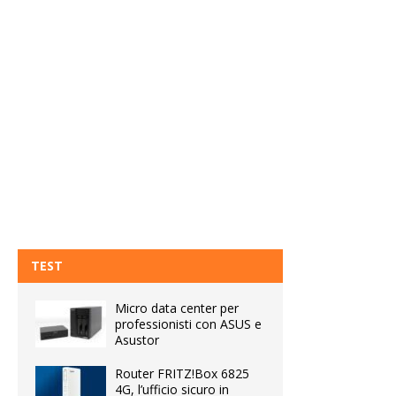
TEST
Micro data center per
professionisti con ASUS e
Asustor
Router FRITZ!Box 6825
4G, l’ufficio sicuro in