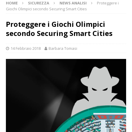
HOME
SICUREZZA
NEWS ANALISI
Proteggere i
Giochi Olimpici secondo Securing Smart Cities
Proteggere i Giochi Olimpici
secondo Securing Smart Cities
14 Febbraio 2018
Barbara Tomasi