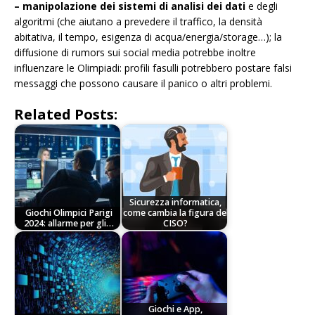
– manipolazione dei sistemi di analisi dei dati
e degli
algoritmi (che aiutano a prevedere il traffico, la densità
abitativa, il tempo, esigenza di acqua/energia/storage…); la
diffusione di rumors sui social media potrebbe inoltre
influenzare le Olimpiadi: profili fasulli potrebbero postare falsi
messaggi che possono causare il panico o altri problemi.
Related Posts:
Sicurezza informatica,
Giochi Olimpici Parigi
come cambia la figura del
2024: allarme per gli…
CISO?
Giochi e App,