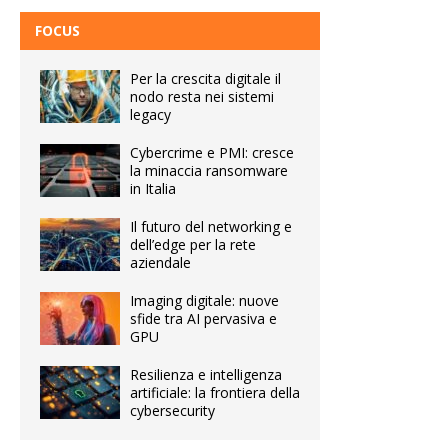
FOCUS
Per la crescita digitale il
nodo resta nei sistemi
legacy
Cybercrime e PMI: cresce
la minaccia ransomware
in Italia
Il futuro del networking e
dell’edge per la rete
aziendale
Imaging digitale: nuove
sfide tra AI pervasiva e
GPU
Resilienza e intelligenza
artificiale: la frontiera della
cybersecurity