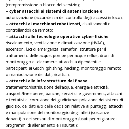
(compromissione o blocco del servizio);
– cyber attacchi ai sistemi di autenticazione
e
autorizzazione (accuratezza del controllo degli accessi in loco);
– attacchi ai macchinari robotizzati,
disattivandoli o
controllandoli da remoto;
– attacchi alle tecnologie operative cyber-fisiche
:
riscaldamento, ventilazione e climatizzazione (HVAC),
ascensori, luci di emergenza, semafori, strutture per il
trattamento delle acque, pompe per acque reflue, droni di
monitoraggio e telecamere; attacchi a dipendenti e
partecipanti ai Giochi (phishing, hacking, monitoraggio remoto
o manipolazione dei dati, ricatti…);
– attacchi alle infrastrutture del Paese
:
trattamento/distribuzione dell’acqua, energia/elettricità,
trasporti/linee aeree, banche, servizi di e-government; attacchi
e tentativi di corruzione dei giudici/manipolazione dei sistemi di
giudizio, dei dati e/o delle decisioni relative ai punteggi; attacchi
e manipolazione del monitoraggio degli atleti (sostanze
dopanti) o dei sensori di monitoraggio (usati per migliorare i
programmi di allenamento e i risultati);