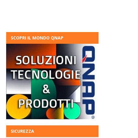
SCOPRI IL MONDO QNAP
SICUREZZA