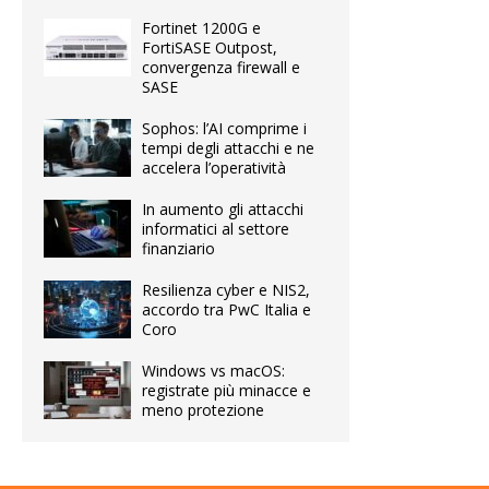
Fortinet 1200G e
FortiSASE Outpost,
convergenza firewall e
SASE
Sophos: l’AI comprime i
tempi degli attacchi e ne
accelera l’operatività
In aumento gli attacchi
informatici al settore
finanziario
Resilienza cyber e NIS2,
accordo tra PwC Italia e
Coro
Windows vs macOS:
registrate più minacce e
meno protezione