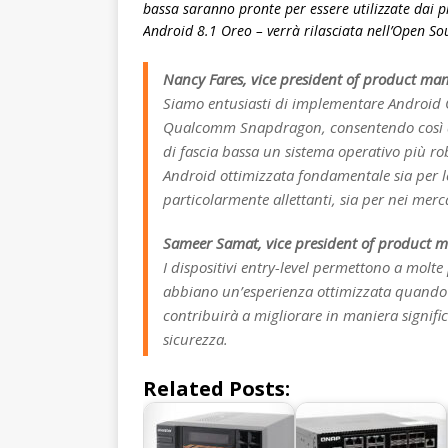
bassa saranno pronte per essere utilizzate dai p
Android 8.1 Oreo – verrà rilasciata nell’Open So
Nancy Fares, vice president of product m
Siamo entusiasti di implementare Android Or
Qualcomm Snapdragon, consentendo così ai
di fascia bassa un sistema operativo più ro
Android ottimizzata fondamentale sia per le
particolarmente allettanti, sia per nei merca
Sameer Samat, vice president of product 
I dispositivi entry-level permettono a molte
abbiano un’esperienza ottimizzata quando l
contribuirà a migliorare in maniera significa
sicurezza.
Related Posts: