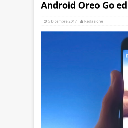
Android Oreo Go ed
5 Dicembre 2017
Redazione