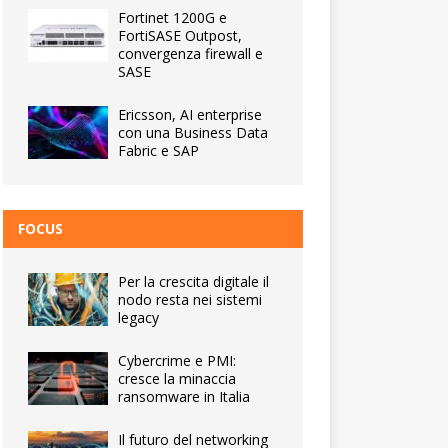
Fortinet 1200G e
FortiSASE Outpost,
convergenza firewall e
SASE
Ericsson, AI enterprise
con una Business Data
Fabric e SAP
FOCUS
Per la crescita digitale il
nodo resta nei sistemi
legacy
Cybercrime e PMI:
cresce la minaccia
ransomware in Italia
Il futuro del networking