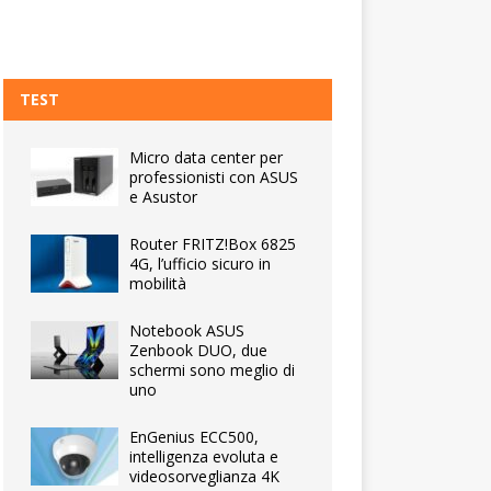
TEST
Micro data center per
professionisti con ASUS
e Asustor
Router FRITZ!Box 6825
4G, l’ufficio sicuro in
mobilità
Notebook ASUS
Zenbook DUO, due
schermi sono meglio di
uno
EnGenius ECC500,
intelligenza evoluta e
videosorveglianza 4K