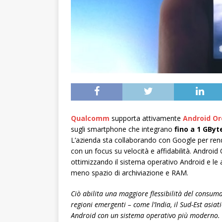
Qualcomm
supporta attivamente
Android Or
sugli smartphone che integrano
fino a 1 GByt
L’azienda sta collaborando con Google per rend
con un focus su velocità e affidabilità. Android
ottimizzando il sistema operativo Android e le app
meno spazio di archiviazione e RAM.
Ciò abilita una maggiore flessibilità del consuma
regioni emergenti – come l’India, il Sud-Est asia
Android con un sistema operativo più moderno.