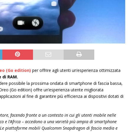
eo (Go edition)
per offrire agli utenti un’esperienza ottimizzata
e di RAM.
ere possibile la prossima ondata di smartphone di fascia bassa,
 Oreo (Go edition) offre un’esperienza utente migliorata
licazioni al fine di garantire più efficienza ai dispositivi dotati di
tore, facendo fronte a un contesto in cui gli utenti mobile nelle
tico e l’Africa – accedono a una varietà più ampia di smartphone
 Le piattaforme mobili Qualcomm Snapdragon di fascia media e