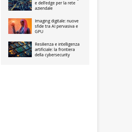
e dell’edge per la rete
aziendale
Imaging digitale: nuove
sfide tra AI pervasiva e
GPU
Resilienza e intelligenza
artificiale: la frontiera
della cybersecurity