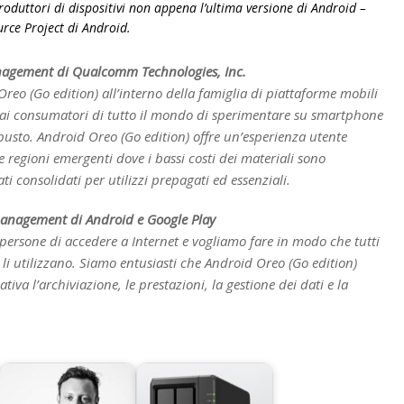
roduttori di dispositivi non appena l’ultima versione di Android –
urce Project di Android.
anagement di Qualcomm Technologies, Inc.
eo (Go edition) all’interno della famiglia di piattaforme mobili
 consumatori di tutto il mondo di sperimentare su smartphone
busto. Android Oreo (Go edition) offre un’esperienza utente
 regioni emergenti dove i bassi costi dei materiali sono
ti consolidati per utilizzi prepagati ed essenziali.
management di Android e Google Play
 persone di accedere a Internet e vogliamo fare in modo che tutti
i utilizzano. Siamo entusiasti che Android Oreo (Go edition)
tiva l’archiviazione, le prestazioni, la gestione dei dati e la