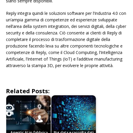
siano sempre disponibili.
Reply integra quindi le soluzioni software per l’Industria 4.0 con
un’ampia gamma di competenze ed esperienze sviluppate
nell’area della system integration, dei servizi digitali, della cyber
security e della consulenza. Ciò consente ai clienti di Reply di
completare il processo di trasformazione digitale della
produzione facendo leva su altre componenti tecnologiche e
competenze di Reply, come il Cloud Computing, l’Intelligenza
Artificiale, l’Internet of Things (IoT) e l’additive manufacturing
attraverso la stampa 3D, per evolvere le proprie attività.
Related Posts:
Agentic AI in fabbrica
Big data e raccolta dati,