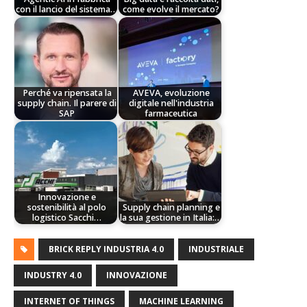
con il lancio del sistema…
come evolve il mercato?
Perché va ripensata la
AVEVA, evoluzione
supply chain. Il parere di
digitale nell'industria
SAP
farmaceutica
Innovazione e
sostenibilità al polo
Supply chain planning e
logistico Sacchi…
la sua gestione in Italia:…
BRICK REPLY INDUSTRIA 4.0
INDUSTRIALE
INDUSTRY 4.0
INNOVAZIONE
INTERNET OF THINGS
MACHINE LEARNING