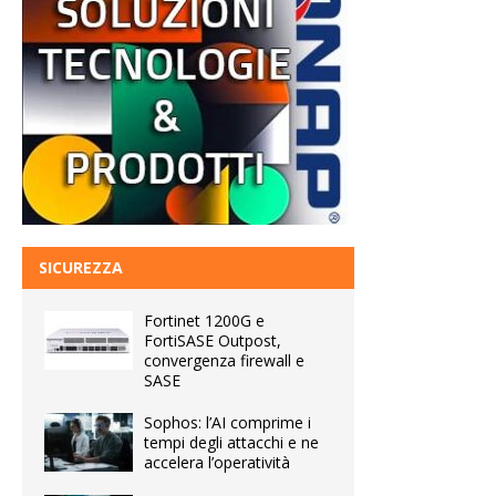
SICUREZZA
Fortinet 1200G e
FortiSASE Outpost,
convergenza firewall e
SASE
Sophos: l’AI comprime i
tempi degli attacchi e ne
accelera l’operatività