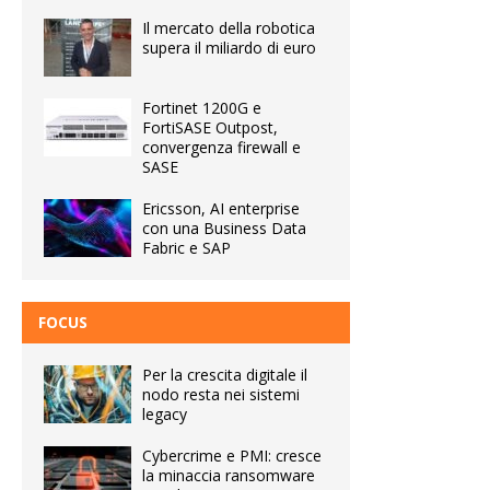
Il mercato della robotica
supera il miliardo di euro
Fortinet 1200G e
FortiSASE Outpost,
convergenza firewall e
SASE
Ericsson, AI enterprise
con una Business Data
Fabric e SAP
FOCUS
Per la crescita digitale il
nodo resta nei sistemi
legacy
Cybercrime e PMI: cresce
la minaccia ransomware