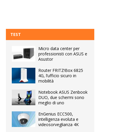
TEST
Micro data center per
professionisti con ASUS e
Asustor
Router FRITZ!Box 6825
4G, l’ufficio sicuro in
mobilità
Notebook ASUS Zenbook
DUO, due schermi sono
meglio di uno
EnGenius ECC500,
intelligenza evoluta e
videosorveglianza 4K