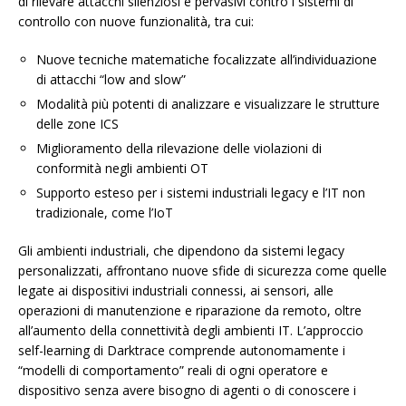
di rilevare attacchi silenziosi e pervasivi contro i sistemi di
controllo con nuove funzionalità, tra cui:
Nuove tecniche matematiche focalizzate all’individuazione
di attacchi “low and slow”
Modalità più potenti di analizzare e visualizzare le strutture
delle zone ICS
Miglioramento della rilevazione delle violazioni di
conformità negli ambienti OT
Supporto esteso per i sistemi industriali legacy e l’IT non
tradizionale, come l’IoT
Gli ambienti industriali, che dipendono da sistemi legacy
personalizzati, affrontano nuove sfide di sicurezza come quelle
legate ai dispositivi industriali connessi, ai sensori, alle
operazioni di manutenzione e riparazione da remoto, oltre
all’aumento della connettività degli ambienti IT. L’approccio
self-learning di Darktrace comprende autonomamente i
“modelli di comportamento” reali di ogni operatore e
dispositivo senza avere bisogno di agenti o di conoscere i