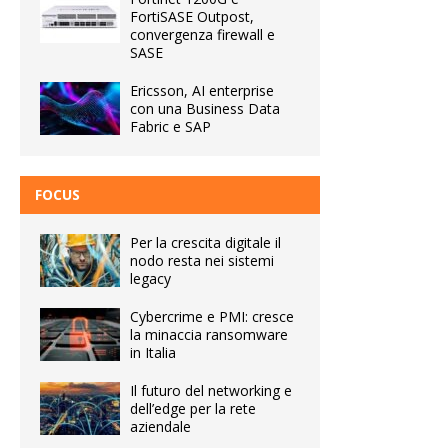
FortiSASE Outpost,
convergenza firewall e
SASE
Ericsson, AI enterprise
con una Business Data
Fabric e SAP
FOCUS
Per la crescita digitale il
nodo resta nei sistemi
legacy
Cybercrime e PMI: cresce
la minaccia ransomware
in Italia
Il futuro del networking e
dell’edge per la rete
aziendale