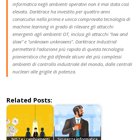
informatica negli ambienti operativi non è mai stata così
elevata. Darktrace ha investito per quattro anni
consecutivi nella prima e unica comprovata tecnologia di
machine learning in grado di rilevare gli attacchi
emergenti agli ambienti OT, inclusi gli attacchi “low and
slow” e “unknown unknowns”. Darktrace Industrial
permetterà l’adozione più rapida di questa tecnologia
pionieristica che già difende alcuni dei più complessi
ambienti di controllo industriale del mondo, dalle centrali
nucleari alle griglie di potenza.
Related Posts:
NIS2 e i cambiamenti
Sicurezza informatica,