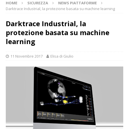
HOME
SICUREZZA
NEWS PIATTAFORME
Darktrace Industrial, la protezione basata su machine learning
Darktrace Industrial, la
protezione basata su machine
learning
11 Novembre 2017
Elisa di Giulio