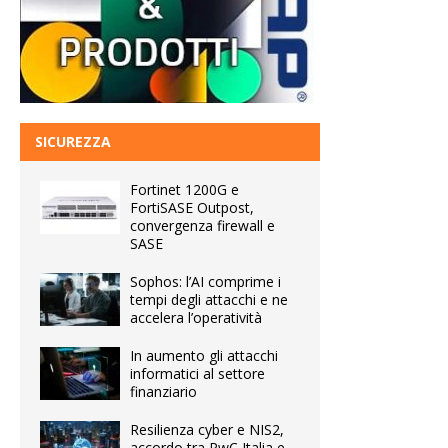
SICUREZZA
Fortinet 1200G e
FortiSASE Outpost,
convergenza firewall e
SASE
Sophos: l’AI comprime i
tempi degli attacchi e ne
accelera l’operatività
In aumento gli attacchi
informatici al settore
finanziario
Resilienza cyber e NIS2,
accordo tra PwC Italia e