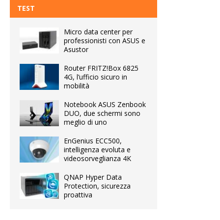
TEST
Micro data center per
professionisti con ASUS e
Asustor
Router FRITZ!Box 6825
4G, l’ufficio sicuro in
mobilità
Notebook ASUS Zenbook
DUO, due schermi sono
meglio di uno
EnGenius ECC500,
intelligenza evoluta e
videosorveglianza 4K
QNAP Hyper Data
Protection, sicurezza
proattiva