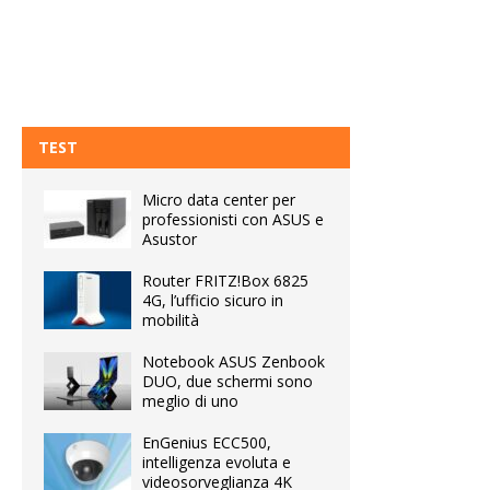
TEST
Micro data center per
professionisti con ASUS e
Asustor
Router FRITZ!Box 6825
4G, l’ufficio sicuro in
mobilità
Notebook ASUS Zenbook
DUO, due schermi sono
meglio di uno
EnGenius ECC500,
intelligenza evoluta e
videosorveglianza 4K