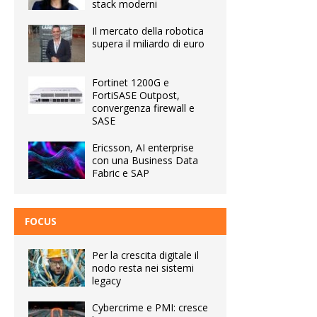
stack moderni
Il mercato della robotica
supera il miliardo di euro
Fortinet 1200G e
FortiSASE Outpost,
convergenza firewall e
SASE
Ericsson, AI enterprise
con una Business Data
Fabric e SAP
FOCUS
Per la crescita digitale il
nodo resta nei sistemi
legacy
Cybercrime e PMI: cresce