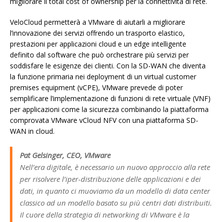
migliorare il total cost of ownership per la connettività di rete.
VeloCloud permetterà a VMware di aiutarli a migliorare
l’innovazione dei servizi offrendo un trasporto elastico,
prestazioni per applicazioni cloud e un edge intelligente
definito dal software che può orchestrare più servizi per
soddisfare le esigenze dei clienti. Con la SD-WAN che diventa
la funzione primaria nei deployment di un virtual customer
premises equipment (vCPE), VMware prevede di poter
semplificare l’implementazione di funzioni di rete virtuale (VNF)
per applicazioni come la sicurezza combinando la piattaforma
comprovata VMware vCloud NFV con una piattaforma SD-
WAN in cloud.
Pat Gelsinger, CEO, VMware
Nell’era digitale, è necessario un nuovo approccio alla rete
per risolvere l’iper-distribuzione delle applicazioni e dei
dati, in quanto ci muoviamo da un modello di data center
classico ad un modello basato su più centri dati distribuiti.
Il cuore della strategia di networking di VMware è la