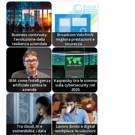
Business continuity:
Broadcom VeloRAIN
l'evoluzione della
migliora prestazioni e
resilienza aziendale
sicurezza…
IBM: come l’intelligenza
Kaspersky tira le somme
artificiale cambia le
sulla cybersecurity nel
aziende
2025
Tra cloud, AI e
Lavoro ibrido e digital
sostenibilità, i data
workplace: le soluzioni