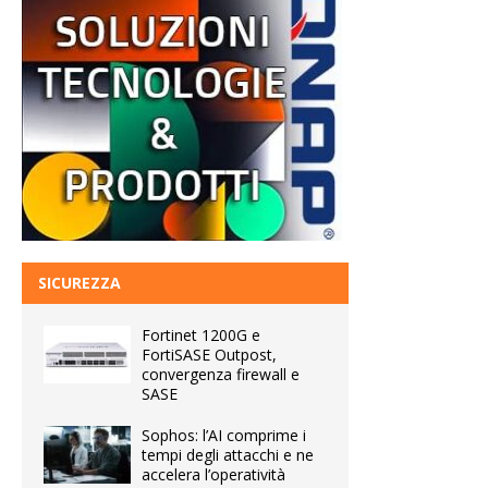
SICUREZZA
Fortinet 1200G e
FortiSASE Outpost,
convergenza firewall e
SASE
Sophos: l’AI comprime i
tempi degli attacchi e ne
accelera l’operatività