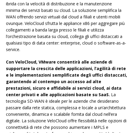
ibrida con la velocità di distribuzione e la manutenzione
minima dei servizi basati su cloud. La soluzione semplifica la
WAN offrendo servizi virtuali dal cloud a filiali e utenti mobili
ovunque. VeloCloud sfrutta le appliance x86 per aggregare più
collegamenti a banda larga presso le filiali e utilizza
l’orchestrazione basata su cloud, collega gli uffici distaccati a
qualsiasi tipo di data center: enterprise, cloud o software-as-a-
service.
Con VeloCloud, VMware consentirà alle aziende di
supportare la crescita delle applicazioni, l’agilità di rete
e le implementazioni semplificate degli uffici distaccati,
garantendo al contempo un accesso ad alte
prestazioni, sicuro e affidabile ai servizi cloud, ai data
center privati e alle applicazioni basate su SaaS.
La
tecnologia SD-WAN è ideale per le aziende che desiderano
passare dalla rete statica, complessa e locale a un’architettura
conveniente, dinamica e scalabile fornita dal cloud nell’era
digitale. La soluzione VeloCloud offre flessibilità nelle opzioni di
connettività di rete che possono aumentare i MPLS e