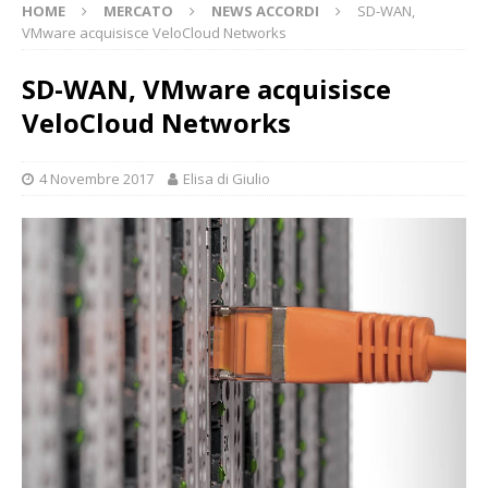
HOME
MERCATO
NEWS ACCORDI
SD-WAN,
VMware acquisisce VeloCloud Networks
SD-WAN, VMware acquisisce
VeloCloud Networks
4 Novembre 2017
Elisa di Giulio