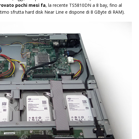
rovato pochi mesi fa
, la recente TS5810DN a 8 bay, fino al
timo sfrutta hard disk Near Line e dispone di 8 GByte di RAM).