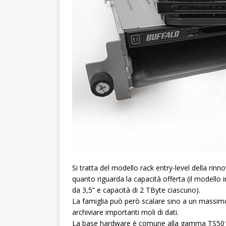
Si tratta del modello rack entry-level della rinno
quanto riguarda la capacità offerta (il modello
da 3,5” e capacità di 2 TByte ciascuno).
La famiglia può però scalare sino a un massimo 
archiviare importanti moli di dati.
La base hardware è comune alla gamma TS5010