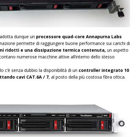
e adotta dunque un
processore quad-core Annapurna Labs
azione permette di raggiungere buone performance sui carichi di
i ridotti e una dissipazione termica contenuta,
un aspetto
 contano numerose macchine attive all’interno dello stesso
lo c’è senza dubbio la disponibilità di un
controller integrato 10
ttando cavi CAT.6A / 7
, al posto della più costosa fibra ottica.