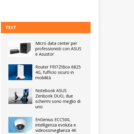
TEST
Micro data center per
professionisti con ASUS
e Asustor
Router FRITZ!Box 6825
4G, l’ufficio sicuro in
mobilità
Notebook ASUS
Zenbook DUO, due
schermi sono meglio di
uno
EnGenius ECC500,
intelligenza evoluta e
videosorveglianza 4K