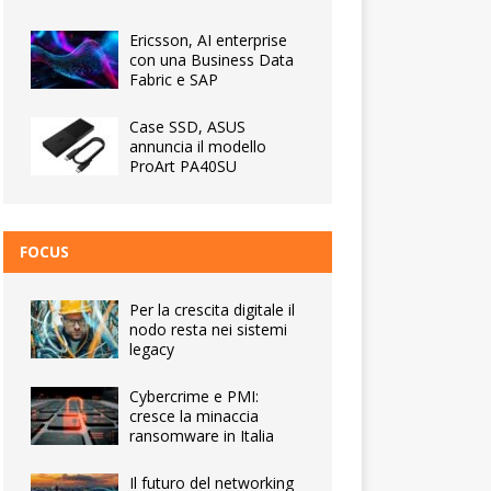
Ericsson, AI enterprise
con una Business Data
Fabric e SAP
Case SSD, ASUS
annuncia il modello
ProArt PA40SU
FOCUS
Per la crescita digitale il
nodo resta nei sistemi
legacy
Cybercrime e PMI:
cresce la minaccia
ransomware in Italia
Il futuro del networking