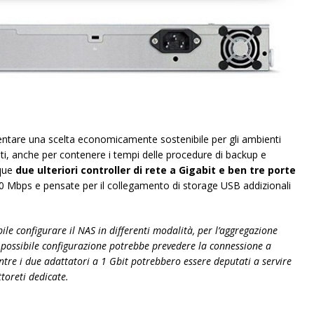
entare una scelta economicamente sostenibile per gli ambienti
ati, anche per contenere i tempi delle procedure di backup e
nque
due ulteriori controller di rete a Gigabit e ben tre porte
80 Mbps e pensate per il collegamento di storage USB addizionali
ibile configurare il NAS in differenti modalità, per l’aggregazione
possibile configurazione potrebbe prevedere la connessione a
ntre i due adattatori a 1 Gbit potrebbero essere deputati a servire
toreti dedicate.