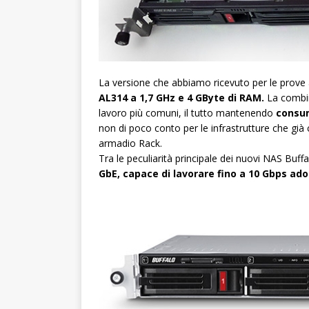
La versione che abbiamo ricevuto per le prov
AL314 a 1,7 GHz e 4 GByte di RAM.
La combin
lavoro più comuni, il tutto mantenendo
consum
non di poco conto per le infrastrutture che già
armadio Rack.
Tra le peculiarità principale dei nuovi NAS Buffa
GbE, capace di lavorare fino a 10 Gbps ado