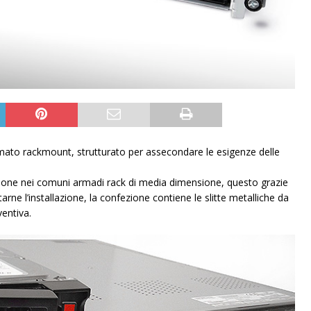
ato rackmount, strutturato per assecondare le esigenze delle
zione nei comuni armadi rack di media dimensione, questo grazie
litarne l’installazione, la confezione contiene le slitte metalliche da
ventiva.