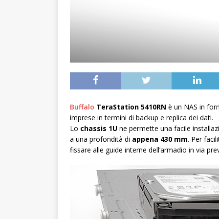
Buffalo
TeraStation 5410RN
è un NAS in form
imprese in termini di backup e replica dei dati.
Lo
chassis 1U
ne permette una facile installa
a una profondità di
appena 430 mm
. Per faci
fissare alle guide interne dell’armadio in via pre