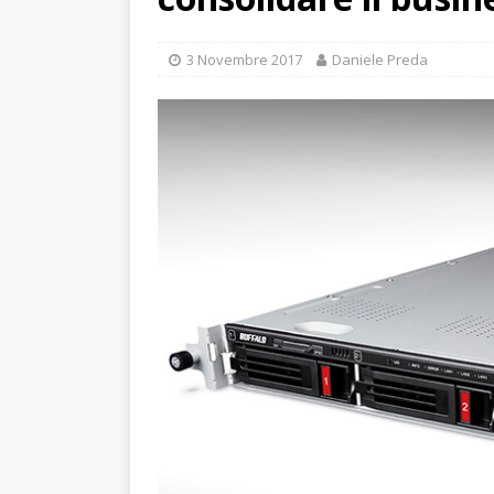
3 Novembre 2017
Daniele Preda