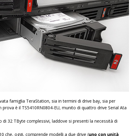
vata famiglia TeraStation, sia in termini di drive bay, sia per
 in prova è il TS5410RN0804-EU, munito di quattro drive Serial Ata
di 32 TByte complessivi, laddove si presenti la necessità di
 che, oggi, comprende modelli a due drive (
uno con unità