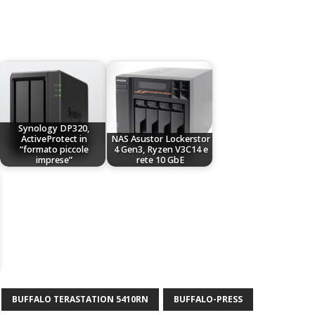
Synology DP320,
ActiveProtect in
NAS Asustor Lockerstor
“formato piccole
4 Gen3, Ryzen V3C14 e
imprese”
rete 10 GbE
BUFFALO TERASTATION 5410RN
BUFFALO-PRESS