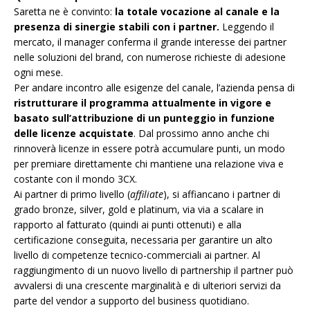
Saretta ne è convinto:
la totale vocazione al canale e la
presenza di sinergie stabili con i partner.
Leggendo il
mercato, il manager conferma il grande interesse dei partner
nelle soluzioni del brand, con numerose richieste di adesione
ogni mese.
Per andare incontro alle esigenze del canale, l’azienda pensa di
ristrutturare il programma attualmente in vigore e
basato sull’attribuzione di un punteggio in funzione
delle licenze acquistate
. Dal prossimo anno anche chi
rinnoverà licenze in essere potrà accumulare punti, un modo
per premiare direttamente chi mantiene una relazione viva e
costante con il mondo 3CX.
Ai partner di primo livello (
affiliate
), si affiancano i partner di
grado bronze, silver, gold e platinum, via via a scalare in
rapporto al fatturato (quindi ai punti ottenuti) e alla
certificazione conseguita, necessaria per garantire un alto
livello di competenze tecnico-commerciali ai partner. Al
raggiungimento di un nuovo livello di partnership il partner può
avvalersi di una crescente marginalità e di ulteriori servizi da
parte del vendor a supporto del business quotidiano.