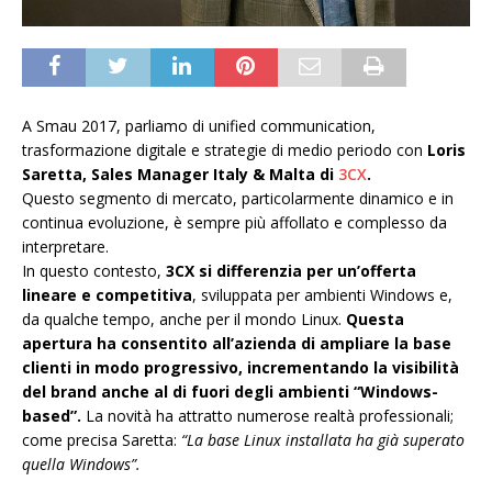
A Smau 2017, parliamo di unified communication,
trasformazione digitale e strategie di medio periodo con
Loris
Saretta, Sales Manager Italy & Malta di
3CX
.
Questo segmento di mercato, particolarmente dinamico e in
continua evoluzione, è sempre più affollato e complesso da
interpretare.
In questo contesto,
3CX si differenzia per un’offerta
lineare e competitiva
, sviluppata per ambienti Windows e,
da qualche tempo, anche per il mondo Linux.
Questa
apertura ha consentito all’azienda di ampliare la base
clienti in modo progressivo, incrementando la visibilità
del brand anche al di fuori degli ambienti “Windows-
based”.
La novità ha attratto numerose realtà professionali;
come precisa Saretta:
“La base Linux installata ha già superato
quella Windows”.