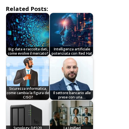
Related Posts:
Big data e raccolta dati,
Intelligenza artificiale
come evolve il mercato?
potenziata con Red Hat
Sicurezza informatica,
come cambia la figura del
Il settore bancario alle
CISO?
prese con una…
Synology DP320,
La Unified