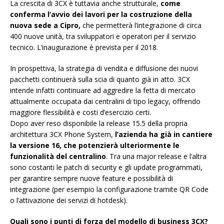
La crescita di 3CX è tuttavia anche strutturale,
come
conferma l’avvio dei lavori per la costruzione della
nuova sede a Cipro,
che permetterà l’integrazione di circa
400 nuove unità, tra sviluppatori e operatori per il servizio
tecnico. L’inaugurazione è prevista per il 2018.
In prospettiva, la strategia di vendita e diffusione dei nuovi
pacchetti continuerà sulla scia di quanto già in atto. 3CX
intende infatti continuare ad aggredire la fetta di mercato
attualmente occupata dai centralini di tipo legacy, offrendo
maggiore flessibilità e costi d’esercizio certi.
Dopo aver reso disponibile la release 15.5 della propria
architettura 3CX Phone System,
l’azienda ha già in cantiere
la versione 16, che potenzierà ulteriormente le
funzionalità del centralino
. Tra una major release e l’altra
sono costanti le patch di security e gli update programmati,
per garantire sempre nuove feature e possibilità di
integrazione (per esempio la configurazione tramite QR Code
o l’attivazione dei servizi di hotdesk).
Quali sono i punti di forza del modello di business 3CX?