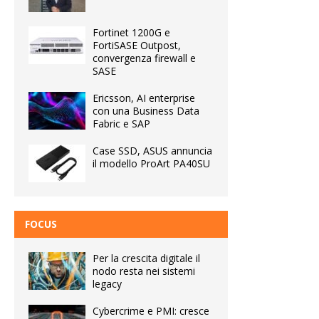
Fortinet 1200G e
FortiSASE Outpost,
convergenza firewall e
SASE
Ericsson, AI enterprise
con una Business Data
Fabric e SAP
Case SSD, ASUS annuncia
il modello ProArt PA40SU
FOCUS
Per la crescita digitale il
nodo resta nei sistemi
legacy
Cybercrime e PMI: cresce