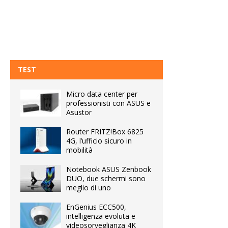
TEST
Micro data center per
professionisti con ASUS e
Asustor
Router FRITZ!Box 6825
4G, l’ufficio sicuro in
mobilità
Notebook ASUS Zenbook
DUO, due schermi sono
meglio di uno
EnGenius ECC500,
intelligenza evoluta e
videosorveglianza 4K