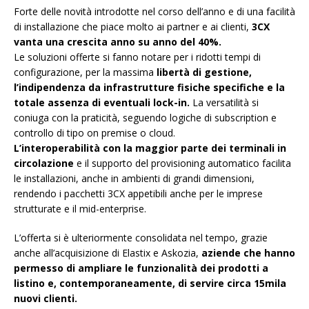
Forte delle novità introdotte nel corso dell’anno e di una facilità
di installazione che piace molto ai partner e ai clienti,
3CX
vanta una crescita anno su anno del 40%.
Le soluzioni offerte si fanno notare per i ridotti tempi di
configurazione, per la massima
libertà di gestione,
l’indipendenza da infrastrutture fisiche specifiche e la
totale assenza di eventuali lock-in.
La versatilità si
coniuga con la praticità, seguendo logiche di subscription e
controllo di tipo on premise o cloud.
L’interoperabilità con la maggior parte dei terminali in
circolazione
e il supporto del provisioning automatico facilita
le installazioni, anche in ambienti di grandi dimensioni,
rendendo i pacchetti 3CX appetibili anche per le imprese
strutturate e il mid-enterprise.
L’offerta si è ulteriormente consolidata nel tempo, grazie
anche all’acquisizione di Elastix e Askozia,
aziende che hanno
permesso di ampliare le funzionalità dei prodotti a
listino e, contemporaneamente, di servire circa 15mila
nuovi clienti.