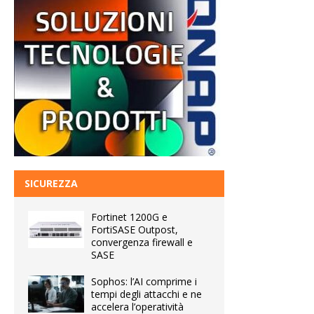
SICUREZZA
Fortinet 1200G e
FortiSASE Outpost,
convergenza firewall e
SASE
Sophos: l’AI comprime i
tempi degli attacchi e ne
accelera l’operatività