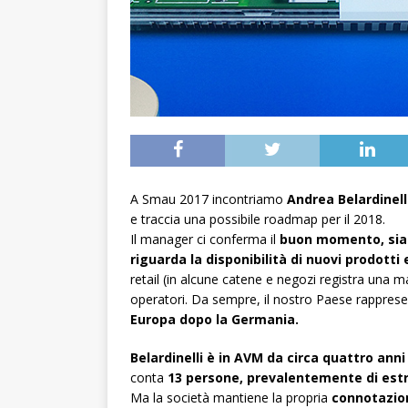
A Smau 2017 incontriamo
Andrea Belardinell
e traccia una possibile roadmap per il 2018.
Il manager ci conferma il
buon momento, sia i
riguarda la disponibilità di nuovi prodotti 
retail (in alcune catene e negozi registra una 
operatori. Da sempre, il nostro Paese rapprese
Europa dopo la Germania.
Belardinelli è in AVM da circa quattro anni
conta
13 persone, prevalentemente di est
Ma la società mantiene la propria
connotazion