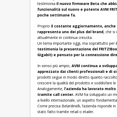
testimonia
il nuovo firmware Beta che abbi
funzionalità sul nuovo e potente AVM FRI
poche settimane fa.
Proprio
il costante aggiornamento, anche pe
rappresenta uno dei plus del brand
, che s
attualmente in continua crescita.
Un tema importante oggi, ma soprattutto per i
testimonia la presentazione del FRITZ!Box
Gigabit) e pensato per la connessione dire
In senso più ampio,
AVM continua a sviluppar
apprezzato dai clienti professionali e di
prodotti segue in modo diretto quanto raccolto 
crescere la qualità del prodotto e soddisfare le r
Analogamente,
l’azienda ha lavorato molto 
tramite call center.
AVM ha sviluppato un mec
a livello internazionale, un aspetto fondamentale
Come precisa Belardinelli, l’azienda risponde in 
stato fatto tramite retail o etailer.