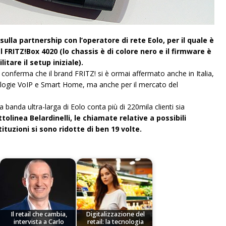
ulla partnership con l’operatore di rete Eolo, per il quale è
 FRITZ!Box 4020 (lo chassis è di colore nero e il firmware è
tare il setup iniziale).
conferma che il brand FRITZ! si è ormai affermato anche in Italia,
cnologie VoIP e Smart Home, ma anche per il mercato del
a banda ultra-larga di Eolo conta più di 220mila clienti sia
ttolinea Belardinelli, le chiamate relative a possibili
ituzioni si sono ridotte di ben 19 volte.
Il retail che cambia,
Digitalizzazione del
intervista a Carlo
retail: la tecnologia