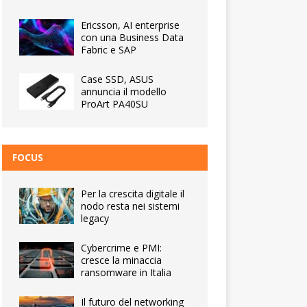
Ericsson, AI enterprise
con una Business Data
Fabric e SAP
Case SSD, ASUS
annuncia il modello
ProArt PA40SU
FOCUS
Per la crescita digitale il
nodo resta nei sistemi
legacy
Cybercrime e PMI:
cresce la minaccia
ransomware in Italia
Il futuro del networking