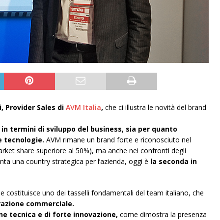
i, Provider Sales di
AVM Italia
,
che ci illustra le novità del brand
n termini di sviluppo del business, sia per quanto
e tecnologie.
AVM rimane un brand forte e riconosciuto nel
market share superiore al 50%), ma anche nei confronti degli
nta una country strategica per l’azienda, oggi è
la seconda in
e costituisce uno dei tasselli fondamentali del team italiano, che
razione commerciale.
e tecnica e di forte innovazione,
come dimostra la presenza