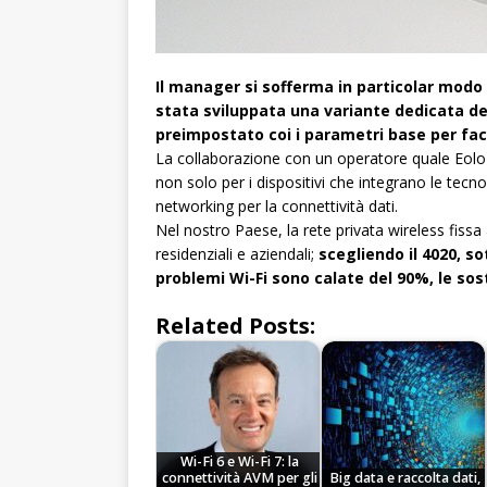
Il manager si sofferma in particolar modo s
stata sviluppata una variante dedicata del
preimpostato coi i parametri base per facili
La collaborazione con un operatore quale Eolo 
non solo per i dispositivi che integrano le te
networking per la connettività dati.
Nel nostro Paese, la rete privata wireless fissa 
residenziali e aziendali;
scegliendo il 4020, so
problemi Wi-Fi sono calate del 90%, le sost
Related Posts:
Wi-Fi 6 e Wi-Fi 7: la
connettività AVM per gli
Big data e raccolta dati,