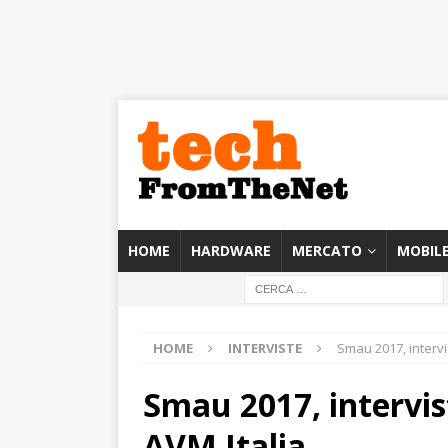
HOME
HARDWARE
MERCATO
MOBIL
HOME
INTERVISTE
Smau 2017, intervi
Smau 2017, intervis
AVM Italia