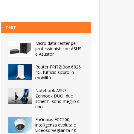
TEST
Micro data center per
professionisti con ASUS
e Asustor
Router FRITZ!Box 6825
4G, l’ufficio sicuro in
mobilità
Notebook ASUS
Zenbook DUO, due
schermi sono meglio di
uno
EnGenius ECC500,
intelligenza evoluta e
videosorveglianza 4K