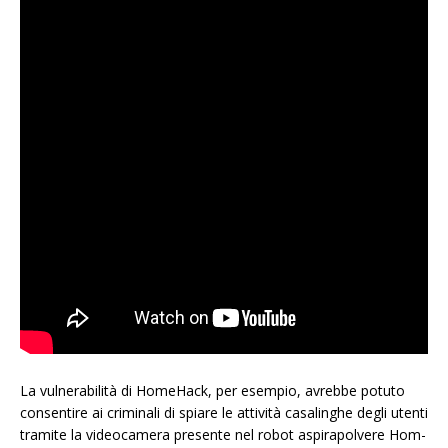
La vulnerabilità di HomeHack, per esempio, avrebbe potuto
consentire ai criminali di spiare le attività casalinghe degli utenti
tramite la videocamera presente nel robot aspirapolvere Hom-