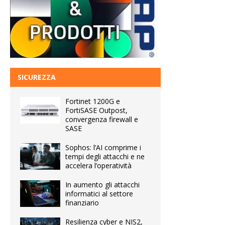
SICUREZZA
Fortinet 1200G e
FortiSASE Outpost,
convergenza firewall e
SASE
Sophos: l’AI comprime i
tempi degli attacchi e ne
accelera l’operatività
In aumento gli attacchi
informatici al settore
finanziario
Resilienza cyber e NIS2,