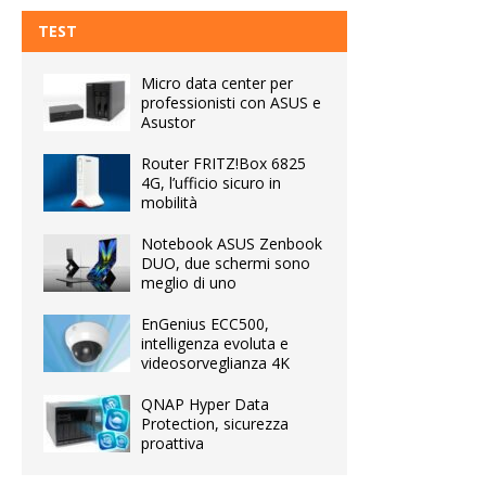
TEST
Micro data center per
professionisti con ASUS e
Asustor
Router FRITZ!Box 6825
4G, l’ufficio sicuro in
mobilità
Notebook ASUS Zenbook
DUO, due schermi sono
meglio di uno
EnGenius ECC500,
intelligenza evoluta e
videosorveglianza 4K
QNAP Hyper Data
Protection, sicurezza
proattiva