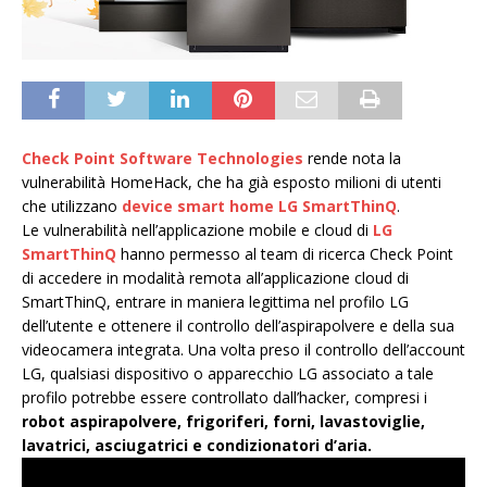
Check Point Software Technologies
rende nota la
vulnerabilità HomeHack, che ha già esposto milioni di utenti
che utilizzano
device smart home LG SmartThinQ
.
Le vulnerabilità nell’applicazione mobile e cloud di
LG
SmartThinQ
hanno permesso al team di ricerca Check Point
di accedere in modalità remota all’applicazione cloud di
SmartThinQ, entrare in maniera legittima nel profilo LG
dell’utente e ottenere il controllo dell’aspirapolvere e della sua
videocamera integrata. Una volta preso il controllo dell’account
LG, qualsiasi dispositivo o apparecchio LG associato a tale
profilo potrebbe essere controllato dall’hacker, compresi i
robot aspirapolvere, frigoriferi, forni, lavastoviglie,
lavatrici, asciugatrici e condizionatori d’aria.