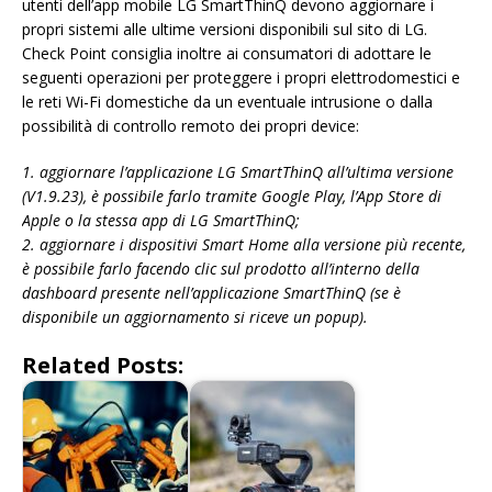
utenti dell’app mobile LG SmartThinQ devono aggiornare i
propri sistemi alle ultime versioni disponibili sul sito di LG.
Check Point consiglia inoltre ai consumatori di adottare le
seguenti operazioni per proteggere i propri elettrodomestici e
le reti Wi-Fi domestiche da un eventuale intrusione o dalla
possibilità di controllo remoto dei propri device:
1. aggiornare l’applicazione LG SmartThinQ all’ultima versione
(V1.9.23), è possibile farlo tramite Google Play, l’App Store di
Apple o la stessa app di LG SmartThinQ;
2. aggiornare i dispositivi Smart Home alla versione più recente,
è possibile farlo facendo clic sul prodotto all’interno della
dashboard presente nell’applicazione SmartThinQ (se è
disponibile un aggiornamento si riceve un popup).
Related Posts: