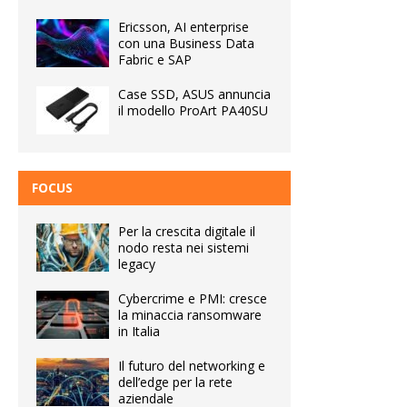
Ericsson, AI enterprise
con una Business Data
Fabric e SAP
Case SSD, ASUS annuncia
il modello ProArt PA40SU
FOCUS
Per la crescita digitale il
nodo resta nei sistemi
legacy
Cybercrime e PMI: cresce
la minaccia ransomware
in Italia
Il futuro del networking e
dell’edge per la rete
aziendale