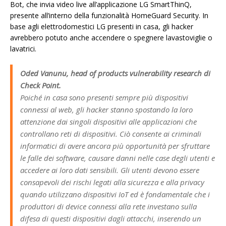
Bot, che invia video live all’applicazione LG SmartThinQ,
presente all’interno della funzionalità HomeGuard Security. In
base agli elettrodomestici LG presenti in casa, gli hacker
avrebbero potuto anche accendere o spegnere lavastoviglie o
lavatrici.
Oded Vanunu, head of products vulnerability research di
Check Point.
Poiché in casa sono presenti sempre più dispositivi
connessi al web, gli hacker stanno spostando la loro
attenzione dai singoli dispositivi alle applicazioni che
controllano reti di dispositivi. Ciò consente ai criminali
informatici di avere ancora più opportunità per sfruttare
le falle dei software, causare danni nelle case degli utenti e
accedere ai loro dati sensibili. Gli utenti devono essere
consapevoli dei rischi legati alla sicurezza e alla privacy
quando utilizzano dispositivi IoT ed è fondamentale che i
produttori di device connessi alla rete investano sulla
difesa di questi dispositivi dagli attacchi, inserendo un