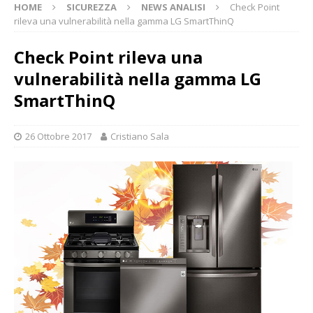
HOME
SICUREZZA
NEWS ANALISI
Check Point
rileva una vulnerabilità nella gamma LG SmartThinQ
Check Point rileva una
vulnerabilità nella gamma LG
SmartThinQ
26 Ottobre 2017
Cristiano Sala