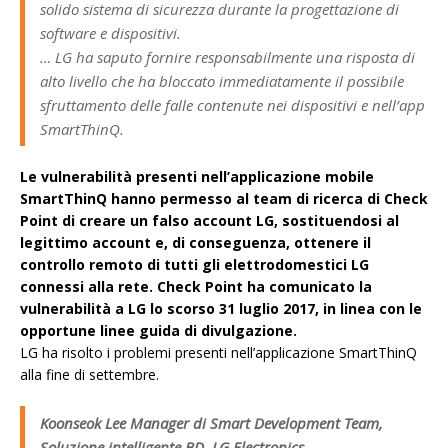
solido sistema di sicurezza durante la progettazione di
software e dispositivi.
… LG ha saputo fornire responsabilmente una risposta di
alto livello che ha bloccato immediatamente il possibile
sfruttamento delle falle contenute nei dispositivi e nell’app
SmartThinQ.
Le vulnerabilità presenti nell’applicazione mobile
SmartThinQ hanno permesso al team di ricerca di Check
Point di creare un falso account LG, sostituendosi al
legittimo account e, di conseguenza, ottenere il
controllo remoto di tutti gli elettrodomestici LG
connessi alla rete. Check Point ha comunicato la
vulnerabilità a LG lo scorso 31 luglio 2017, in linea con le
opportune linee guida di divulgazione.
LG ha risolto i problemi presenti nell’applicazione SmartThinQ
alla fine di settembre.
Koonseok Lee Manager di Smart Development Team,
Soluzione intelligente BD, LG Electronics