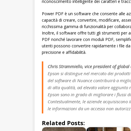
riconoscimento intelligente dei caratteri e trac
Power PDF è un software che consente alle aziende
capacità di creare, convertire, modificare, ass
ricchissima gamma di funzionalità per collaborare
Inoltre, il software offre tutti gli strumenti p
PDF nonché lavorare con moduli PDF, semplifica
utenti possono convertire rapidamente i file da
precisione e affidabilità.
Chris Strammiello, vice president of globa
Epson si distingue nel mercato dei prodotti 
del software di Nuance contribuirà a miglio
di alta qualità, ad elevato valore aggiunto 
Epson sono in grado di migliorare i flussi
Contestualmente, le aziende acquisiscono i
le informazioni da un accesso non autorizza
Related Posts: