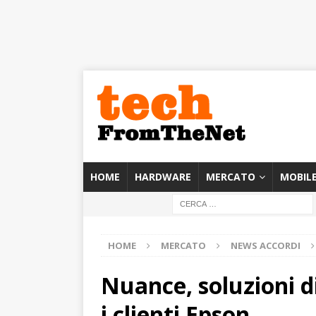
HOME
HARDWARE
MERCATO
MOBIL
HOME
MERCATO
NEWS ACCORDI
Nuance, soluzioni 
i clienti Epson