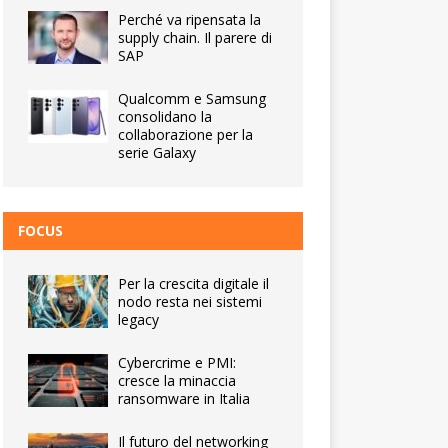
Perché va ripensata la
supply chain. Il parere di
SAP
Qualcomm e Samsung
consolidano la
collaborazione per la
serie Galaxy
FOCUS
Per la crescita digitale il
nodo resta nei sistemi
legacy
Cybercrime e PMI:
cresce la minaccia
ransomware in Italia
Il futuro del networking