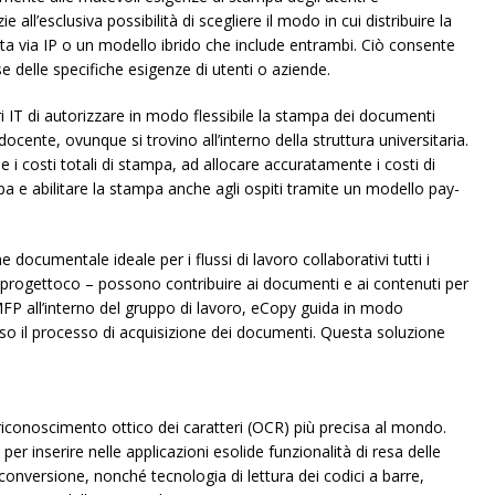
e all’esclusiva possibilità di scegliere il modo in cui distribuire la
ta via IP o un modello ibrido che include entrambi. Ciò consente
e delle specifiche esigenze di utenti o aziende.
 IT di autorizzare in modo flessibile la stampa dei documenti
cente, ovunque si trovino all’interno della struttura universitaria.
 e i costi totali di stampa, ad allocare accuratamente i costi di
a e abilitare la stampa anche agli ospiti tramite un modello pay-
 documentale ideale per i flussi di lavoro collaborativi tutti i
o progettoco – possono contribuire ai documenti e ai contenuti per
 MFP all’interno del gruppo di lavoro, eCopy guida in modo
so il processo di acquisizione dei documenti. Questa soluzione
conoscimento ottico dei caratteri (OCR) più precisa al mondo.
o per inserire nelle applicazioni esolide funzionalità di resa delle
onversione, nonché tecnologia di lettura dei codici a barre,