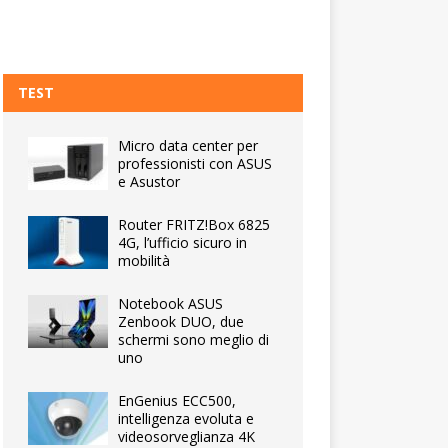
TEST
Micro data center per
professionisti con ASUS
e Asustor
Router FRITZ!Box 6825
4G, l’ufficio sicuro in
mobilità
Notebook ASUS
Zenbook DUO, due
schermi sono meglio di
uno
EnGenius ECC500,
intelligenza evoluta e
videosorveglianza 4K