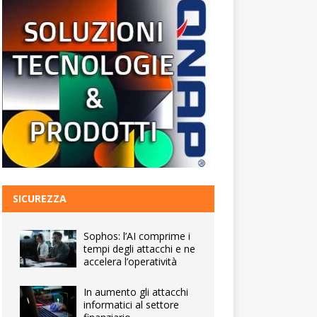
SICUREZZA
Sophos: l’AI comprime i
tempi degli attacchi e ne
accelera l’operatività
In aumento gli attacchi
informatici al settore