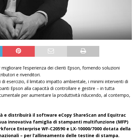
migliorare l’esperienza dei clienti Epson, fornendo soluzioni
butori e rivenditori.
i esercizio, il limitato impatto ambientale, i minimi interventi di
anti Epson alla capacità di controllare e gestire – in tutta
documentale per aumentare la produttività riducendo, al contempo,
 e distribuirà il software eCopy ShareScan and Equitrac
a sua innovativa famiglia di stampanti multifunzione (MFP)
Workforce Enterprise WF-C20590 e LX-10000/7000 dotata della
nazionali – per l’allineamento delle testine di stampa.