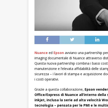
Nuance
ed
Epson
avviano una partnership per 
imaging documentale di Nuance attraverso distri
Questa nuova partnership combina i bassi costi d
manutenzione e l’elevata affidabilità delle stamp
sicurezza – i lavori di stampa e acquisizione 
i costi operativi.
Grazie a questa collaborazione,
Epson venderà
Office/Express di Nuance all’interno dell
inkjet, inclusa la serie ad alta velocità 
tecnologia – pensata per le PMI e le multi