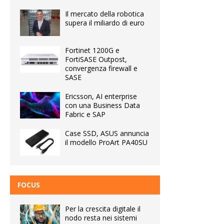
Il mercato della robotica
supera il miliardo di euro
Fortinet 1200G e
FortiSASE Outpost,
convergenza firewall e
SASE
Ericsson, AI enterprise
con una Business Data
Fabric e SAP
Case SSD, ASUS annuncia
il modello ProArt PA40SU
FOCUS
Per la crescita digitale il
nodo resta nei sistemi