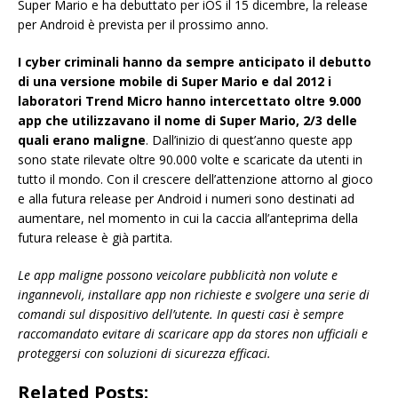
Super Mario e ha debuttato per iOS il 15 dicembre, la release
per Android è prevista per il prossimo anno.
I cyber criminali hanno da sempre anticipato il debutto
di una versione mobile di Super Mario e dal 2012 i
laboratori Trend Micro hanno intercettato oltre 9.000
app che utilizzavano il nome di Super Mario, 2/3 delle
quali erano maligne
. Dall’inizio di quest’anno queste app
sono state rilevate oltre 90.000 volte e scaricate da utenti in
tutto il mondo. Con il crescere dell’attenzione attorno al gioco
e alla futura release per Android i numeri sono destinati ad
aumentare, nel momento in cui la caccia all’anteprima della
futura release è già partita.
Le app maligne possono veicolare pubblicità non volute e
ingannevoli, installare app non richieste e svolgere una serie di
comandi sul dispositivo dell’utente. In questi casi è sempre
raccomandato evitare di scaricare app da stores non ufficiali e
proteggersi con soluzioni di sicurezza efficaci.
Related Posts: