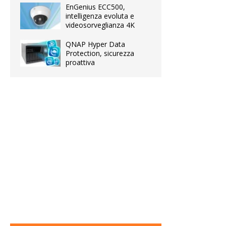
EnGenius ECC500,
intelligenza evoluta e
videosorveglianza 4K
QNAP Hyper Data
Protection, sicurezza
proattiva