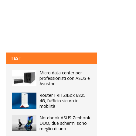
TEST
Micro data center per
professionisti con ASUS e
Asustor
Router FRITZ!Box 6825
4G, l’ufficio sicuro in
mobilità
Notebook ASUS Zenbook
DUO, due schermi sono
meglio di uno