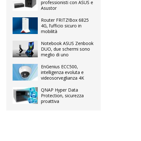
professionisti con ASUS e
Asustor
Router FRITZ!Box 6825
4G, l’ufficio sicuro in
mobilità
Notebook ASUS Zenbook
DUO, due schermi sono
meglio di uno
EnGenius ECC500,
intelligenza evoluta e
videosorveglianza 4K
QNAP Hyper Data
Protection, sicurezza
proattiva