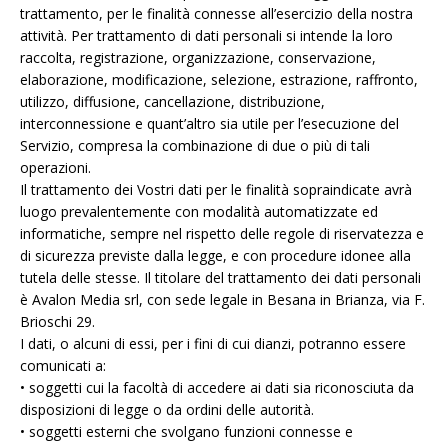
trattamento, per le finalità connesse all’esercizio della nostra
attività. Per trattamento di dati personali si intende la loro
raccolta, registrazione, organizzazione, conservazione,
elaborazione, modificazione, selezione, estrazione, raffronto,
utilizzo, diffusione, cancellazione, distribuzione,
interconnessione e quant’altro sia utile per l’esecuzione del
Servizio, compresa la combinazione di due o più di tali
operazioni.
Il trattamento dei Vostri dati per le finalità sopraindicate avrà
luogo prevalentemente con modalità automatizzate ed
informatiche, sempre nel rispetto delle regole di riservatezza e
di sicurezza previste dalla legge, e con procedure idonee alla
tutela delle stesse. Il titolare del trattamento dei dati personali
è Avalon Media srl, con sede legale in Besana in Brianza, via F.
Brioschi 29.
I dati, o alcuni di essi, per i fini di cui dianzi, potranno essere
comunicati a:
• soggetti cui la facoltà di accedere ai dati sia riconosciuta da
disposizioni di legge o da ordini delle autorità.
• soggetti esterni che svolgano funzioni connesse e