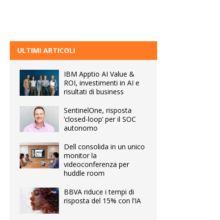
ULTIMI ARTICOLI
IBM Apptio AI Value &
ROI, investimenti in AI e
risultati di business
SentinelOne, risposta
‘closed-loop’ per il SOC
autonomo
Dell consolida in un unico
monitor la
videoconferenza per
huddle room
BBVA riduce i tempi di
risposta del 15% con l’IA