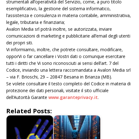
strumentali all’operatività del Servizio, come, a puro titolo
esemplificativo, la gestione del sistema informatico,
l’assistenza e consulenza in materia contabile, amministrativa,
legale, tributaria e finanziaria;
Avalon Media srl potrà inoltre, se autorizzata, inviare
comunicazioni di marketing e pubblicitarie all’email degli utenti
dei propri siti.
Vi informiamo, inoltre, che potrete consultare, modificare,
opporVi o far cancellare i Vostri dati o comunque esercitare
tutti i diritti che Vi sono riconosciuti ai sensi dell’art. 7 del
Codice, inviando una lettera raccomandata a Avalon Media srl
– via F. Brioschi, 29 – 20847 Besana in Brianza (MB).
Se volete consultare il testo completo del Codice in materia di
protezione dei dati personali, visitate il sito ufficiale
dell’Autorità Garante
www.garanteprivacy.it
.
Related Posts: