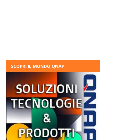
SCOPRI IL MONDO QNAP