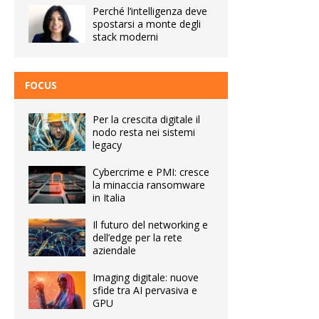
Perché l’intelligenza deve
spostarsi a monte degli
stack moderni
FOCUS
Per la crescita digitale il
nodo resta nei sistemi
legacy
Cybercrime e PMI: cresce
la minaccia ransomware
in Italia
Il futuro del networking e
dell’edge per la rete
aziendale
Imaging digitale: nuove
sfide tra AI pervasiva e
GPU