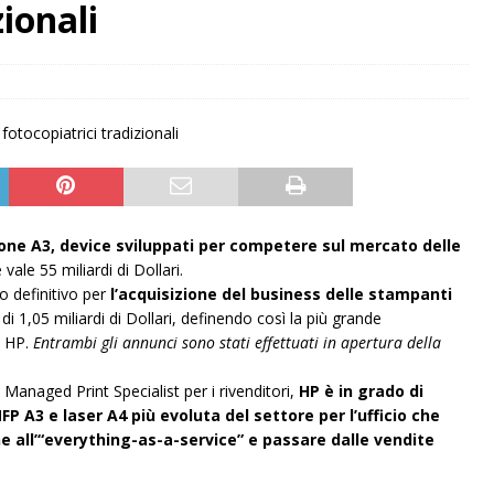
zionali
ne A3, device sviluppati per competere sul mercato delle
le 55 miliardi di Dollari.
 definitivo per
l’acquisizione del business delle stampanti
i 1,05 miliardi di Dollari, definendo così la più grande
i HP.
Entrambi gli annunci sono stati effettuati in apertura della
Managed Print Specialist per i rivenditori,
HP è in grado di
FP A3 e laser A4 più evoluta del settore per l’ufficio che
ne all’“everything-as-a-service” e passare dalle vendite