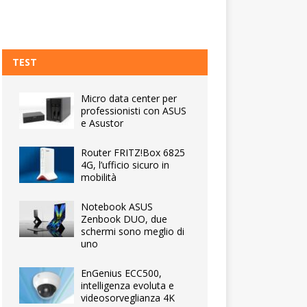
TEST
Micro data center per
professionisti con ASUS
e Asustor
Router FRITZ!Box 6825
4G, l’ufficio sicuro in
mobilità
Notebook ASUS
Zenbook DUO, due
schermi sono meglio di
uno
EnGenius ECC500,
intelligenza evoluta e
videosorveglianza 4K