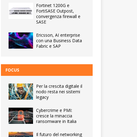
Fortinet 1200G e
FortiSASE Outpost,
convergenza firewall e
SASE
Ericsson, AI enterprise
con una Business Data
Fabric e SAP
FOCUS
Per la crescita digitale il
nodo resta nei sistemi
legacy
Cybercrime e PMI:
cresce la minaccia
ransomware in Italia
Il futuro del networking