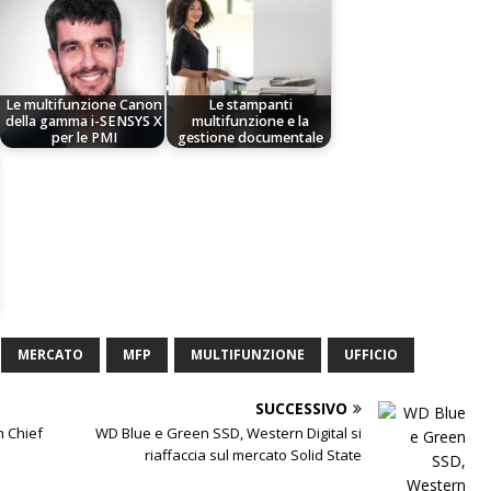
Le multifunzione Canon
Le stampanti
della gamma i-SENSYS X
multifunzione e la
per le PMI
gestione documentale
MERCATO
MFP
MULTIFUNZIONE
UFFICIO
SUCCESSIVO
h Chief
WD Blue e Green SSD, Western Digital si
riaffaccia sul mercato Solid State