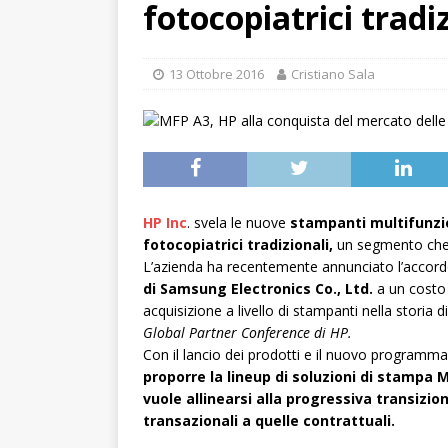
fotocopiatrici tradi
13 Ottobre 2016
Cristiano Sala
HP Inc
. svela le nuove
stampanti multifunzio
fotocopiatrici tradizionali,
un segmento che va
L’azienda ha recentemente annunciato l’accordo
di Samsung Electronics Co., Ltd.
a un costo d
acquisizione a livello di stampanti nella storia d
Global Partner Conference di HP.
Con il lancio dei prodotti e il nuovo programma 
proporre la lineup di soluzioni di stampa M
vuole allinearsi alla progressiva transizio
transazionali a quelle contrattuali.