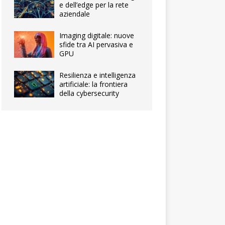
e dell’edge per la rete
aziendale
Imaging digitale: nuove
sfide tra AI pervasiva e
GPU
Resilienza e intelligenza
artificiale: la frontiera
della cybersecurity