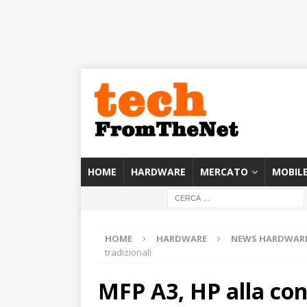
HOME
HARDWARE
MERCATO
MOBIL
HOME
HARDWARE
NEWS HARDWAR
tradizionali
MFP A3, HP alla con