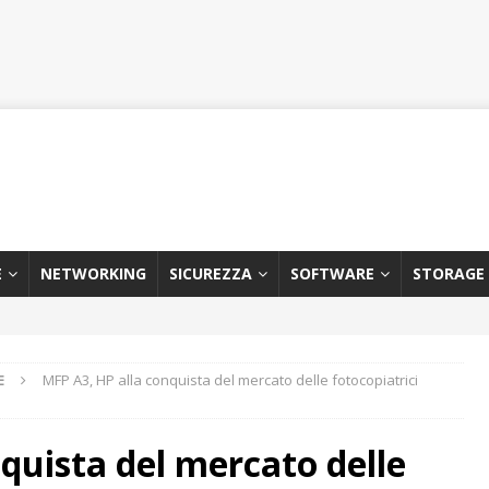
E
NETWORKING
SICUREZZA
SOFTWARE
STORAGE
E
MFP A3, HP alla conquista del mercato delle fotocopiatrici
quista del mercato delle