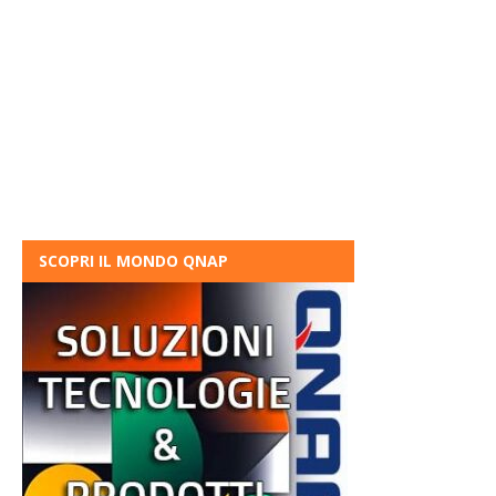
SCOPRI IL MONDO QNAP