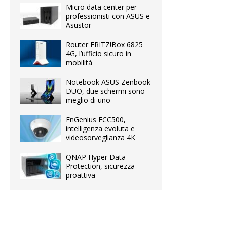
Micro data center per
professionisti con ASUS e
Asustor
Router FRITZ!Box 6825
4G, l’ufficio sicuro in
mobilità
Notebook ASUS Zenbook
DUO, due schermi sono
meglio di uno
EnGenius ECC500,
intelligenza evoluta e
videosorveglianza 4K
QNAP Hyper Data
Protection, sicurezza
proattiva