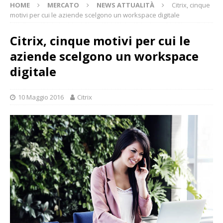
HOME
MERCATO
NEWS ATTUALITÀ
Citrix, cinque
motivi per cui le aziende scelgono un workspace digitale
Citrix, cinque motivi per cui le
aziende scelgono un workspace
digitale
10 Maggio 2016
Citrix