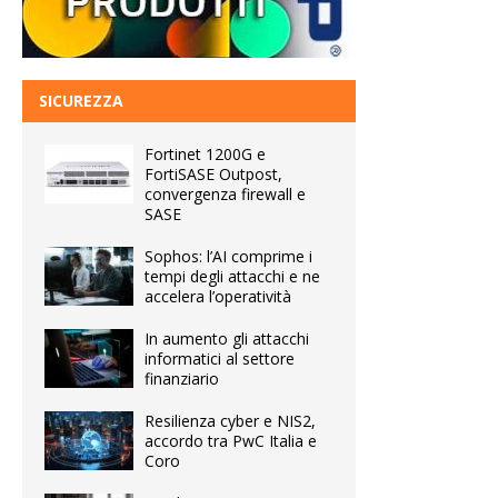
SICUREZZA
Fortinet 1200G e
FortiSASE Outpost,
convergenza firewall e
SASE
Sophos: l’AI comprime i
tempi degli attacchi e ne
accelera l’operatività
In aumento gli attacchi
informatici al settore
finanziario
Resilienza cyber e NIS2,
accordo tra PwC Italia e
Coro