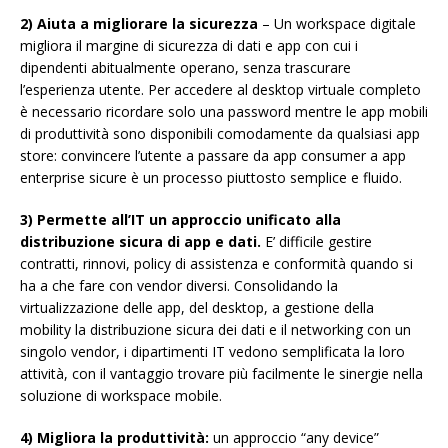
2) Aiuta a migliorare la sicurezza
– Un workspace digitale
migliora il margine di sicurezza di dati e app con cui i
dipendenti abitualmente operano, senza trascurare
l’esperienza utente. Per accedere al desktop virtuale completo
è necessario ricordare solo una password mentre le app mobili
di produttività sono disponibili comodamente da qualsiasi app
store: convincere l’utente a passare da app consumer a app
enterprise sicure è un processo piuttosto semplice e fluido.
3) Permette all’IT un approccio unificato alla
distribuzione sicura di app e dati.
E’ difficile gestire
contratti, rinnovi, policy di assistenza e conformità quando si
ha a che fare con vendor diversi. Consolidando la
virtualizzazione delle app, del desktop, a gestione della
mobility la distribuzione sicura dei dati e il networking con un
singolo vendor, i dipartimenti IT vedono semplificata la loro
attività, con il vantaggio trovare più facilmente le sinergie nella
soluzione di workspace mobile.
4) Migliora la produttività:
un approccio “any device”