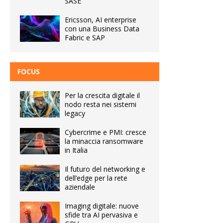
SASE
Ericsson, AI enterprise
con una Business Data
Fabric e SAP
FOCUS
Per la crescita digitale il
nodo resta nei sistemi
legacy
Cybercrime e PMI: cresce
la minaccia ransomware
in Italia
Il futuro del networking e
dell’edge per la rete
aziendale
Imaging digitale: nuove
sfide tra AI pervasiva e