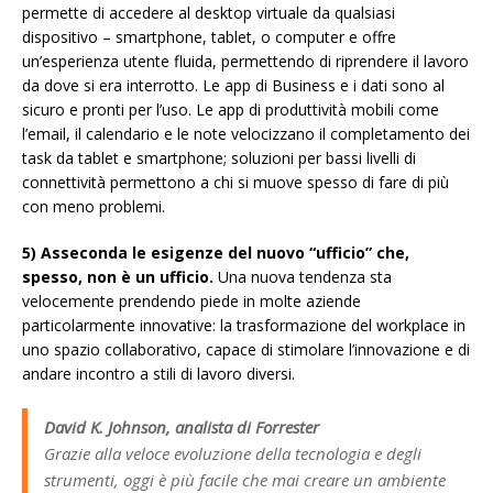
permette di accedere al desktop virtuale da qualsiasi
dispositivo – smartphone, tablet, o computer e offre
un’esperienza utente fluida, permettendo di riprendere il lavoro
da dove si era interrotto. Le app di Business e i dati sono al
sicuro e pronti per l’uso. Le app di produttività mobili come
l’email, il calendario e le note velocizzano il completamento dei
task da tablet e smartphone; soluzioni per bassi livelli di
connettività permettono a chi si muove spesso di fare di più
con meno problemi.
5) Asseconda le esigenze del nuovo “ufficio” che,
spesso, non è un ufficio.
Una nuova tendenza sta
velocemente prendendo piede in molte aziende
particolarmente innovative: la trasformazione del workplace in
uno spazio collaborativo, capace di stimolare l’innovazione e di
andare incontro a stili di lavoro diversi.
David K. Johnson, analista di Forrester
Grazie alla veloce evoluzione della tecnologia e degli
strumenti, oggi è più facile che mai creare un ambiente