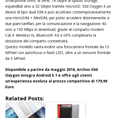
smartphone offre, di serie, 16 Gbyte di spazio storage,
espandibili sino a 32 GByte tramite microSD. 50d Oxygen è un
device di tipo dual SIM e può accettare contemporaneamente
una microSIM + MiniSIM, per poter accedere distintamente a
due piani tariffari, per la comunicazione e la navigazione 4G
sino a 150 Mbps in download, grazie al comparto modem
Cat.4. Wireless N, Bluetooth 4.0 e GPS completano la
dotazione del comparto connettività.
Questo modello vanta inoltre una fotocamera frontale da 13
MPixel con autofocus e flash LED, oltre a un sensore frontale
da 5 MPixel.
Disponibile a partire da maggio 2016, Archos 50d
Oxygen integra Android 5.1 e offre agli utenti
un’esperienza evoluta al prezzo competitivo di 179,99
Euro.
Related Posts: