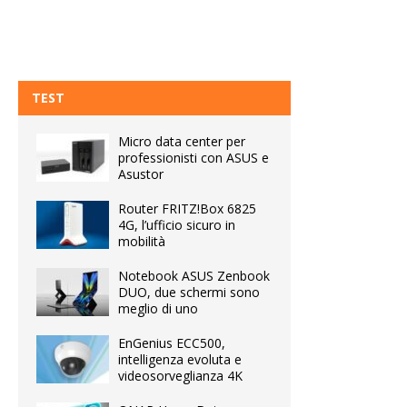
TEST
Micro data center per
professionisti con ASUS e
Asustor
Router FRITZ!Box 6825
4G, l’ufficio sicuro in
mobilità
Notebook ASUS Zenbook
DUO, due schermi sono
meglio di uno
EnGenius ECC500,
intelligenza evoluta e
videosorveglianza 4K