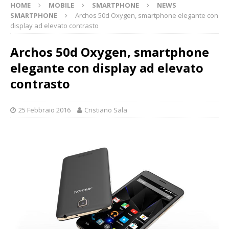
HOME
MOBILE
SMARTPHONE
NEWS
SMARTPHONE
Archos 50d Oxygen, smartphone elegante con
display ad elevato contrasto
Archos 50d Oxygen, smartphone
elegante con display ad elevato
contrasto
25 Febbraio 2016
Cristiano Sala