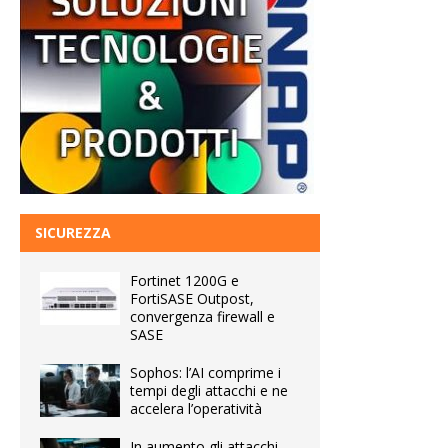
SICUREZZA
Fortinet 1200G e
FortiSASE Outpost,
convergenza firewall e
SASE
Sophos: l’AI comprime i
tempi degli attacchi e ne
accelera l’operatività
In aumento gli attacchi