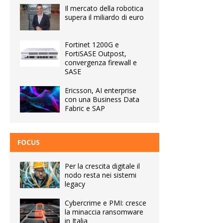
Il mercato della robotica
supera il miliardo di euro
Fortinet 1200G e
FortiSASE Outpost,
convergenza firewall e
SASE
Ericsson, AI enterprise
con una Business Data
Fabric e SAP
FOCUS
Per la crescita digitale il
nodo resta nei sistemi
legacy
Cybercrime e PMI: cresce
la minaccia ransomware
in Italia