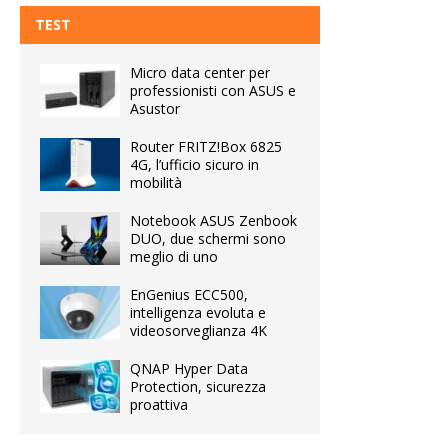
TEST
Micro data center per
professionisti con ASUS e
Asustor
Router FRITZ!Box 6825
4G, l’ufficio sicuro in
mobilità
Notebook ASUS Zenbook
DUO, due schermi sono
meglio di uno
EnGenius ECC500,
intelligenza evoluta e
videosorveglianza 4K
QNAP Hyper Data
Protection, sicurezza
proattiva