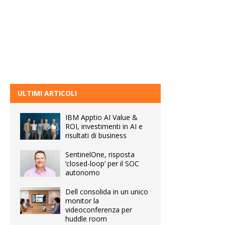
ULTIMI ARTICOLI
IBM Apptio AI Value &
ROI, investimenti in AI e
risultati di business
SentinelOne, risposta
‘closed-loop’ per il SOC
autonomo
Dell consolida in un unico
monitor la
videoconferenza per
huddle room