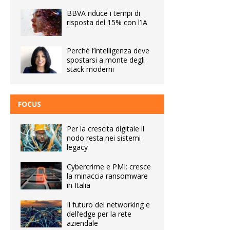
BBVA riduce i tempi di
risposta del 15% con l’IA
Perché l’intelligenza deve
spostarsi a monte degli
stack moderni
FOCUS
Per la crescita digitale il
nodo resta nei sistemi
legacy
Cybercrime e PMI: cresce
la minaccia ransomware
in Italia
Il futuro del networking e
dell’edge per la rete
aziendale