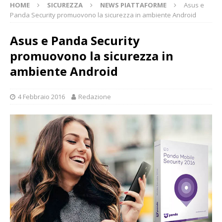
HOME
SICUREZZA
NEWS PIATTAFORME
Asus e
Panda Security promuovono la sicurezza in ambiente Android
Asus e Panda Security
promuovono la sicurezza in
ambiente Android
4 Febbraio 2016
Redazione