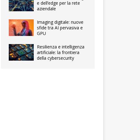
e dell’edge per la rete
aziendale
Imaging digitale: nuove
sfide tra AI pervasiva e
GPU
Resilienza e intelligenza
artificiale: la frontiera
della cybersecurity