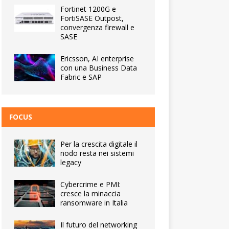
Fortinet 1200G e
FortiSASE Outpost,
convergenza firewall e
SASE
Ericsson, AI enterprise
con una Business Data
Fabric e SAP
FOCUS
Per la crescita digitale il
nodo resta nei sistemi
legacy
Cybercrime e PMI:
cresce la minaccia
ransomware in Italia
Il futuro del networking