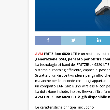
AVM
FRITZ!Box 6820 LTE
è un router evoluto 
generazione GSM, pensato per offrire conne
La tecnologia tri-band del FRITZ!Box 6820 LTE s
sistema di roaming efficiente, capace di passa
Si tratta di un dispositivo ideale per gli uffici
ma anche per le seconde case o gli appartamen
un comparto LAN Gbit e uno wireless N con p
La dotazione include, inoltre, firewall, filtro fa
AVM FRITZ!Box 6820 LTE è già disponibile ne
Le caratteristiche principali includono: