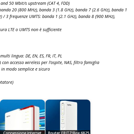
 and 50 Mbit/s upstream (CAT 4, FDD)
 banda 20 (800 MHz), banda 3 (1.8 GHz), banda 7 (2.6 GHz), banda 1
) / 3 frequenze UMTS: banda 1 (2.1 GHz), banda 8 (900 MHz),
ra LTE o UMTS non è sufficiente
ulti lingua: DE, EN, ES, FR, IT, PL
con accesso wireless per l’ospite, NAS, filtro famiglia
 in modo semplice e sicuro
tatore)
Connessione internet,
Router FRITZ!Box 6825