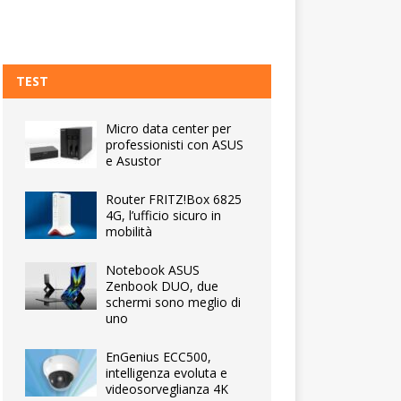
TEST
Micro data center per
professionisti con ASUS
e Asustor
Router FRITZ!Box 6825
4G, l’ufficio sicuro in
mobilità
Notebook ASUS
Zenbook DUO, due
schermi sono meglio di
uno
EnGenius ECC500,
intelligenza evoluta e
videosorveglianza 4K