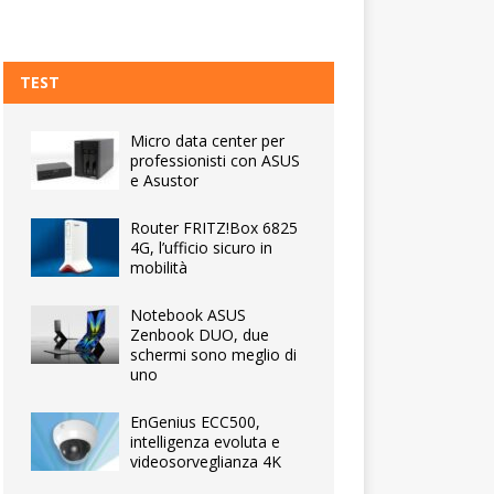
TEST
Micro data center per
professionisti con ASUS
e Asustor
Router FRITZ!Box 6825
4G, l’ufficio sicuro in
mobilità
Notebook ASUS
Zenbook DUO, due
schermi sono meglio di
uno
EnGenius ECC500,
intelligenza evoluta e
videosorveglianza 4K