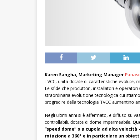
Karen Sangha, Marketing Manager
Panaso
TVCC, unità dotate di caratteristiche evolute, 
Le sfide che produttori, installatori e operator
straordinaria evoluzione tecnologica cui stiamo
progredire della tecnologia TVCC aumentino anche
Negli ultimi anni si è affermato, e diffuso su 
controllabili, dotate di dome impermeabile.
Que
“speed dome” o a cupola ad alta velocità – 
rotazione a 360° e in particolare un obiet