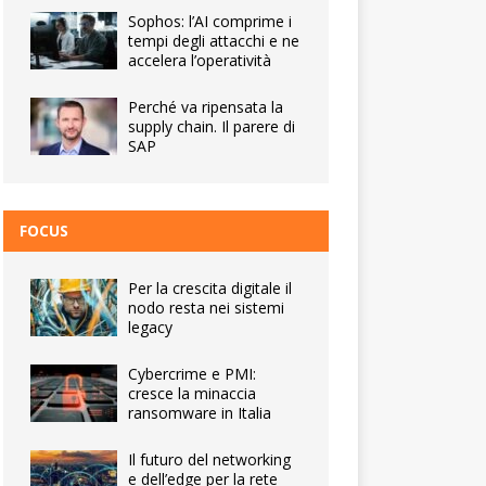
Sophos: l’AI comprime i
tempi degli attacchi e ne
accelera l’operatività
Perché va ripensata la
supply chain. Il parere di
SAP
FOCUS
Per la crescita digitale il
nodo resta nei sistemi
legacy
Cybercrime e PMI:
cresce la minaccia
ransomware in Italia
Il futuro del networking
e dell’edge per la rete