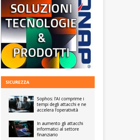
SICUREZZA
Sophos: l’AI comprime i
tempi degli attacchi e ne
accelera l’operatività
In aumento gli attacchi
informatici al settore
finanziario