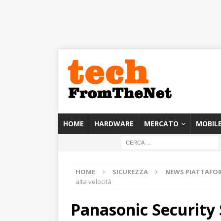
HOME
HARDWARE
MERCATO
MOBIL
HOME
SICUREZZA
NEWS PIATTAFO
alta velocità
Panasonic Security