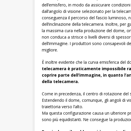
dell’emisfero, in modo da assicurare condizion
dall’angolo di visione selezionato per la telecame
conseguenza il percorso del fascio luminoso, 
dell’inclinazione della telecamera. Inoltre, per g
la massima cura nella produzione del dome, onde
non conduca a strisce o livelli diversi di spessore
dell’immagine. I produttori sono consapevoli d
migliore.
È inoltre evidente che la curva emisferica del 
telecamera è praticamente impossibile ra
coprire parte dell’immagine, in quanto l’a
della telecamera.
Come in precedenza, il centro di rotazione del 
Estendendo il dome, comunque, gli angoli di 
traiettoria verso l’alto.
Ma questa configurazione causa un ulteriore pro
sono più equidistanti. Ne consegue la produzion