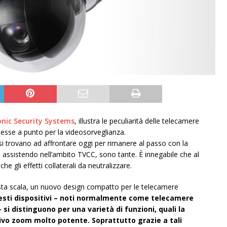
nic Security Systems
, illustra le peculiarità delle telecamere
messe a punto per la videosorveglianza.
i si trovano ad affrontare oggi per rimanere al passo con la
 assistendo nell’ambito TVCC, sono tante. È innegabile che al
 gli effetti collaterali da neutralizzare.
vasta scala, un nuovo design compatto per le telecamere
sti dispositivi – noti normalmente come telecamere
si distinguono per una varietà di funzioni, quali la
tivo zoom molto potente. Soprattutto grazie a tali