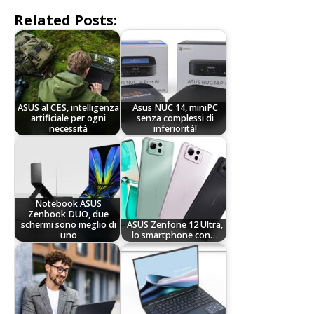
Related Posts:
ASUS al CES, intelligenza
Asus NUC 14, miniPC
artificiale per ogni
senza complessi di
necessità
inferiorità!
Notebook ASUS
Zenbook DUO, due
schermi sono meglio di
ASUS Zenfone 12 Ultra,
uno
lo smartphone con…