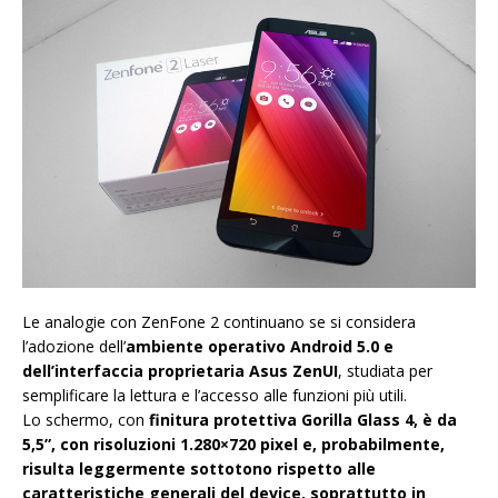
Le analogie con ZenFone 2 continuano se si considera
l’adozione dell’
ambiente operativo Android 5.0 e
dell’interfaccia proprietaria Asus ZenUI
, studiata per
semplificare la lettura e l’accesso alle funzioni più utili.
Lo schermo, con
finitura protettiva Gorilla Glass 4, è da
5,5”, con risoluzioni 1.280×720 pixel e, probabilmente,
risulta leggermente sottotono rispetto alle
caratteristiche generali del device, soprattutto in