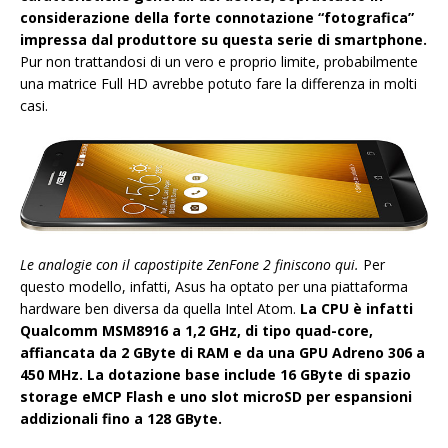
considerazione della forte connotazione “fotografica”
impressa dal produttore su questa serie di smartphone.
Pur non trattandosi di un vero e proprio limite, probabilmente
una matrice Full HD avrebbe potuto fare la differenza in molti
casi.
Le analogie con il capostipite ZenFone 2 finiscono qui.
Per
questo modello, infatti, Asus ha optato per una piattaforma
hardware ben diversa da quella Intel Atom.
La CPU è infatti
Qualcomm MSM8916 a 1,2 GHz, di tipo quad-core,
affiancata da 2 GByte di RAM e da una GPU Adreno 306 a
450 MHz. La dotazione base include 16 GByte di spazio
storage eMCP Flash e uno slot microSD per espansioni
addizionali fino a 128 GByte.