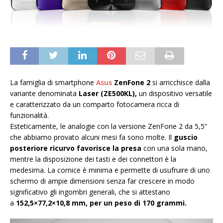
La famiglia di smartphone
Asus
ZenFone 2
si arricchisce dalla
variante denominata
Laser (ZE500KL),
un dispositivo versatile
e caratterizzato da un comparto fotocamera ricca di
funzionalità.
Esteticamente, le analogie con la versione ZenFone 2 da 5,5”
che abbiamo provato alcuni mesi fa sono molte. Il
guscio
posteriore ricurvo favorisce la presa
con una sola mano,
mentre la disposizione dei tasti e dei connettori è la
medesima. La cornice è minima e permette di usufruire di uno
schermo di ampie dimensioni senza far crescere in modo
significativo gli ingombri generali, che si attestano
a
152,5×77,2×10,8 mm, per un peso di 170 grammi.