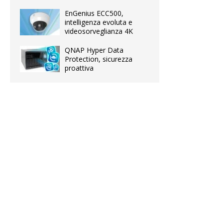
EnGenius ECC500,
intelligenza evoluta e
videosorveglianza 4K
QNAP Hyper Data
Protection, sicurezza
proattiva