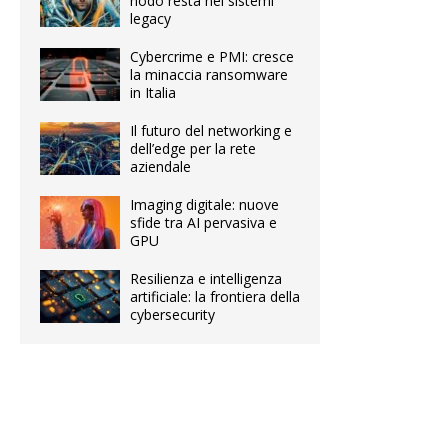
nodo resta nei sistemi
legacy
Cybercrime e PMI: cresce
la minaccia ransomware
in Italia
Il futuro del networking e
dell’edge per la rete
aziendale
Imaging digitale: nuove
sfide tra AI pervasiva e
GPU
Resilienza e intelligenza
artificiale: la frontiera della
cybersecurity