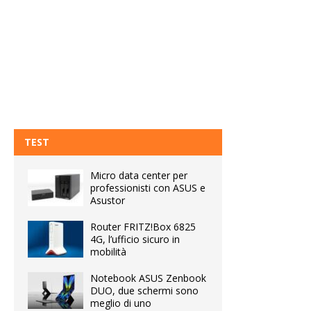
TEST
Micro data center per
professionisti con ASUS e
Asustor
Router FRITZ!Box 6825
4G, l’ufficio sicuro in
mobilità
Notebook ASUS Zenbook
DUO, due schermi sono
meglio di uno