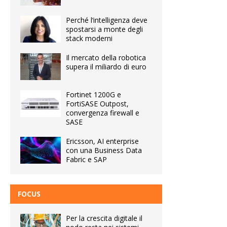
Perché l’intelligenza deve
spostarsi a monte degli
stack moderni
Il mercato della robotica
supera il miliardo di euro
Fortinet 1200G e
FortiSASE Outpost,
convergenza firewall e
SASE
Ericsson, AI enterprise
con una Business Data
Fabric e SAP
FOCUS
Per la crescita digitale il