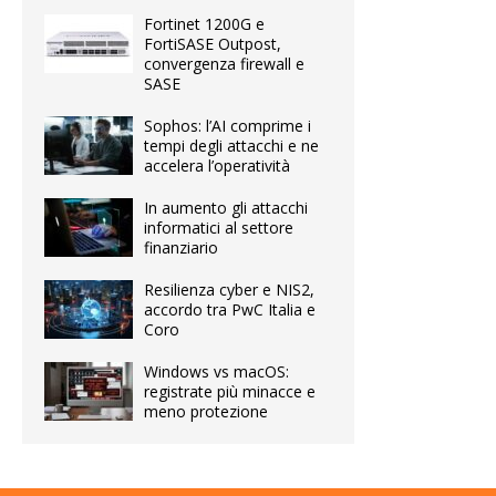
Fortinet 1200G e
FortiSASE Outpost,
convergenza firewall e
SASE
Sophos: l’AI comprime i
tempi degli attacchi e ne
accelera l’operatività
In aumento gli attacchi
informatici al settore
finanziario
Resilienza cyber e NIS2,
accordo tra PwC Italia e
Coro
Windows vs macOS:
registrate più minacce e
meno protezione