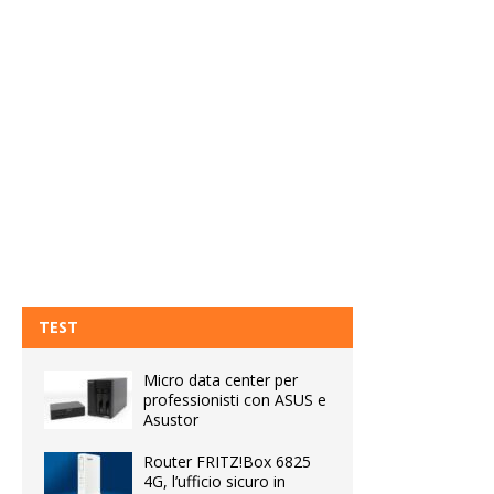
TEST
Micro data center per
professionisti con ASUS e
Asustor
Router FRITZ!Box 6825
4G, l’ufficio sicuro in