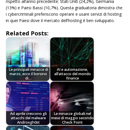
rispetto all’anno precedente: Stati Uniti (24,2%), Germania
(13%) e Paesi Bassi (10,7%). Questa graduatoria dimostra che
i cybercriminali preferiscono operare e usare servizi di hosting
in quei Paesi dove il mercato dell’hosting è ben sviluppato.
Related Posts:
Le principali minacce di
AI e automazione,
marzo, ecco il borsino
all’attacco del mondo
di…
finance
Ad aprile crescono gli
Le minacce globali nel
attacchi del malware
mese di maggio secondo
Androxgh0st
Check Point