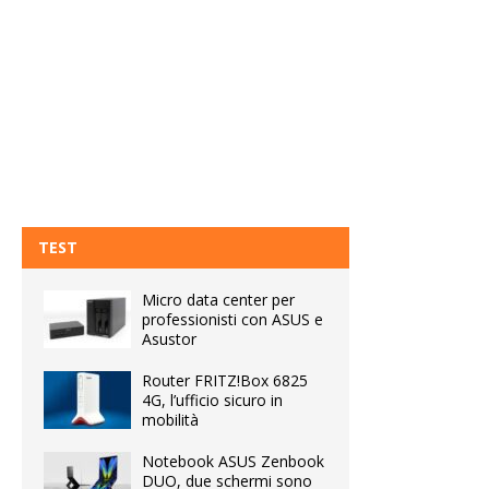
TEST
Micro data center per
professionisti con ASUS e
Asustor
Router FRITZ!Box 6825
4G, l’ufficio sicuro in
mobilità
Notebook ASUS Zenbook
DUO, due schermi sono