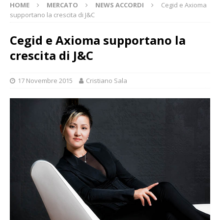
HOME
MERCATO
NEWS ACCORDI
Cegid e Axioma
supportano la crescita di J&C
Cegid e Axioma supportano la
crescita di J&C
17 Novembre 2015
Cristiano Sala