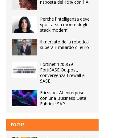
risposta del 15% con l’IA
Perché l’intelligenza deve
spostarsi a monte degli
stack moderni
Il mercato della robotica
supera il miliardo di euro
Fortinet 1200G e
FortiSASE Outpost,
convergenza firewall e
SASE
Ericsson, AI enterprise
con una Business Data
Fabric e SAP
FOCUS