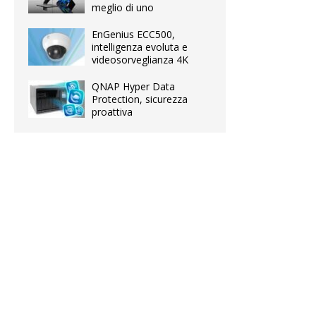
meglio di uno
EnGenius ECC500,
intelligenza evoluta e
videosorveglianza 4K
QNAP Hyper Data
Protection, sicurezza
proattiva