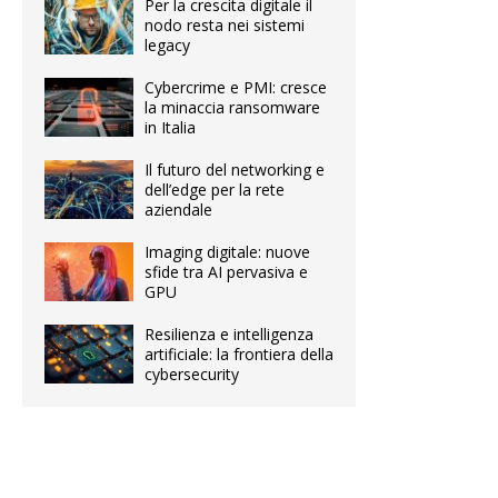
Per la crescita digitale il
nodo resta nei sistemi
legacy
Cybercrime e PMI: cresce
la minaccia ransomware
in Italia
Il futuro del networking e
dell’edge per la rete
aziendale
Imaging digitale: nuove
sfide tra AI pervasiva e
GPU
Resilienza e intelligenza
artificiale: la frontiera della
cybersecurity