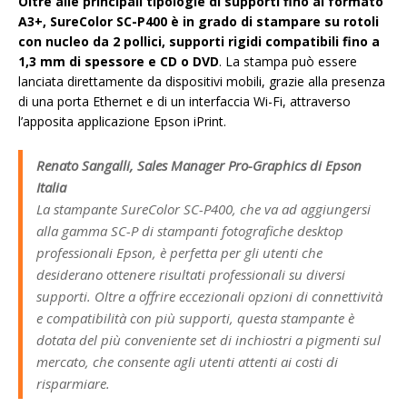
Oltre alle principali tipologie di supporti fino al formato
A3+, SureColor SC-P400 è in grado di stampare su rotoli
con nucleo da 2 pollici, supporti rigidi compatibili fino a
1,3 mm di spessore e CD o DVD
. La stampa può essere
lanciata direttamente da dispositivi mobili, grazie alla presenza
di una porta Ethernet e di un interfaccia Wi-Fi, attraverso
l’apposita applicazione Epson iPrint.
Renato Sangalli, Sales Manager Pro-Graphics di Epson
Italia
La stampante SureColor SC-P400, che va ad aggiungersi
alla gamma SC-P di stampanti fotografiche desktop
professionali Epson, è perfetta per gli utenti che
desiderano ottenere risultati professionali su diversi
supporti. Oltre a offrire eccezionali opzioni di connettività
e compatibilità con più supporti, questa stampante è
dotata del più conveniente set di inchiostri a pigmenti sul
mercato, che consente agli utenti attenti ai costi di
risparmiare.