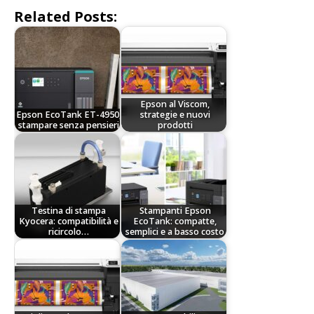
Related Posts:
Epson al Viscom,
Epson EcoTank ET-4950,
strategie e nuovi
stampare senza pensieri
prodotti
Testina di stampa
Stampanti Epson
Kyocera: compatibilità e
EcoTank: compatte,
ricircolo…
semplici e a basso costo