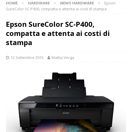
HOME
HARDWARE
NEWS HARDWARE
Epson
SureColor SC-P400, compatta e attenta ai costi di stampa
Epson SureColor SC-P400,
compatta e attenta ai costi di
stampa
12 Settembre 2015
Mattia Verga