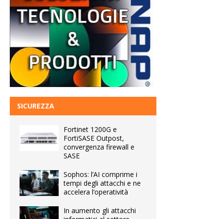
SICUREZZA
Fortinet 1200G e
FortiSASE Outpost,
convergenza firewall e
SASE
Sophos: l’AI comprime i
tempi degli attacchi e ne
accelera l’operatività
In aumento gli attacchi