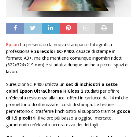
Epson
ha presentato la nuova stampante fotografica
professionale
SureColor SC-P400
, capace di stampe in
formato A3+, ma che mantiene comunque ingombri ridotti
(622x324x219 mm) e si adatta dunque anche a piccoli spazi di
lavoro.
SureColor SC-P400 utilizza un
set di inchiostri a sette
colori Epson UltraChrome HiGloss 2
studiati per offrire
un’elevata resistenza alla luce, offerti in cartucce da 14 ml che
promettono di ottimizzare i costi di stampa. Le testine
permettono di trasferire l’inchiostro al supporto tramite
gocce
di 1,5 picolitri
, il valore più basso a oggi sul mercato,
garantendo un’elevata accuratezza dei dettagli.