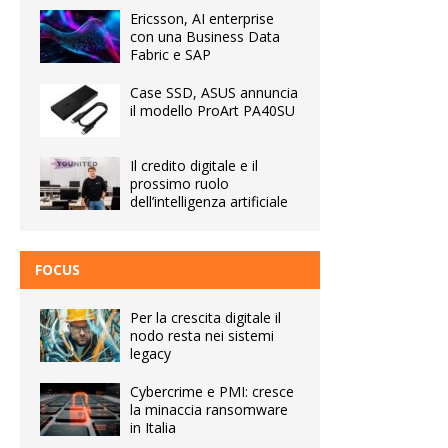
Ericsson, AI enterprise
con una Business Data
Fabric e SAP
Case SSD, ASUS annuncia
il modello ProArt PA40SU
Il credito digitale e il
prossimo ruolo
dell’intelligenza artificiale
FOCUS
Per la crescita digitale il
nodo resta nei sistemi
legacy
Cybercrime e PMI: cresce
la minaccia ransomware
in Italia