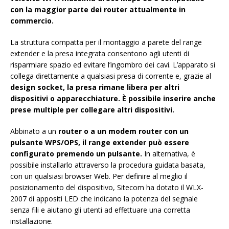
con la maggior parte dei router attualmente in
commercio.
La struttura compatta per il montaggio a parete del range
extender e la presa integrata consentono agli utenti di
risparmiare spazio ed evitare l’ingombro dei cavi. L’apparato si
collega direttamente a qualsiasi presa di corrente e, grazie al
design socket, la presa rimane libera per altri
dispositivi o apparecchiature. È possibile inserire anche
prese multiple per collegare altri dispositivi.
Abbinato a un
router o a un modem router con un
pulsante WPS/OPS, il range extender può essere
configurato premendo un pulsante.
In alternativa, è
possibile installarlo attraverso la procedura guidata basata,
con un qualsiasi browser Web. Per definire al meglio il
posizionamento del dispositivo, Sitecom ha dotato il WLX-
2007 di appositi LED che indicano la potenza del segnale
senza fili e aiutano gli utenti ad effettuare una corretta
installazione.