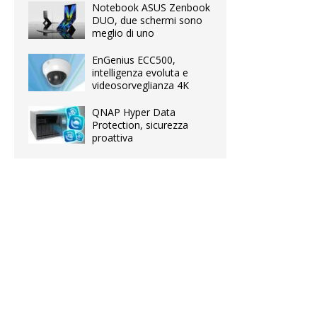
Notebook ASUS Zenbook
DUO, due schermi sono
meglio di uno
EnGenius ECC500,
intelligenza evoluta e
videosorveglianza 4K
QNAP Hyper Data
Protection, sicurezza
proattiva