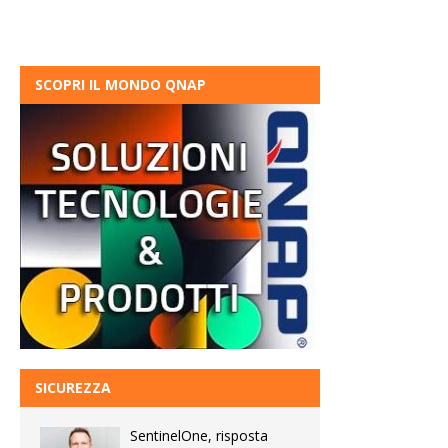
SCOPRI IL MONDO QNAP
SICUREZZA
SentinelOne, risposta