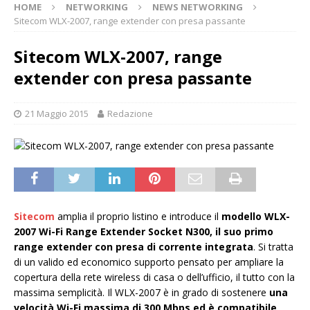
HOME
NETWORKING
NEWS NETWORKING
Sitecom WLX-2007, range extender con presa passante
Sitecom WLX-2007, range
extender con presa passante
21 Maggio 2015
Redazione
Sitecom
amplia il proprio listino e introduce il
modello WLX-
2007 Wi-Fi Range Extender Socket N300, il suo primo
range extender con presa di corrente integrata
. Si tratta
di un valido ed economico supporto pensato per ampliare la
copertura della rete wireless di casa o dell’ufficio, il tutto con la
massima semplicità. Il WLX-2007 è in grado di sostenere
una
velocità Wi-Fi massima di 300 Mbps ed è compatibile