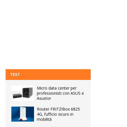
TEST
Micro data center per
professionisti con ASUS e
Asustor
Router FRITZ!Box 6825
4G, l’ufficio sicuro in
mobilità