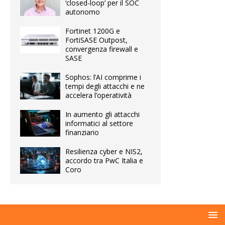
‘closed-loop’ per il SOC
autonomo
Fortinet 1200G e
FortiSASE Outpost,
convergenza firewall e
SASE
Sophos: l’AI comprime i
tempi degli attacchi e ne
accelera l’operatività
In aumento gli attacchi
informatici al settore
finanziario
Resilienza cyber e NIS2,
accordo tra PwC Italia e
Coro