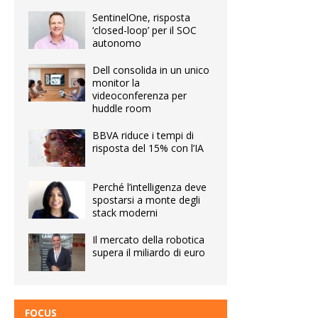
SentinelOne, risposta
‘closed-loop’ per il SOC
autonomo
Dell consolida in un unico
monitor la
videoconferenza per
huddle room
BBVA riduce i tempi di
risposta del 15% con l’IA
Perché l’intelligenza deve
spostarsi a monte degli
stack moderni
Il mercato della robotica
supera il miliardo di euro
FOCUS