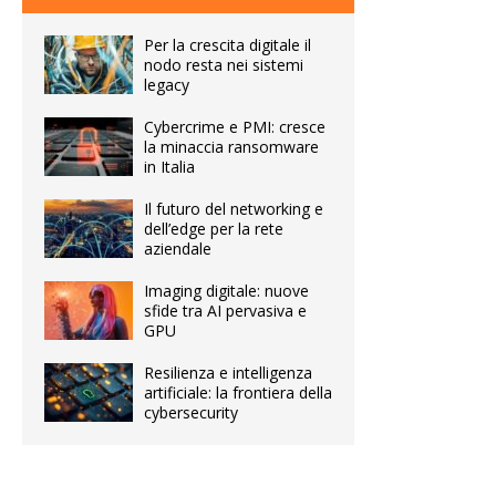
Per la crescita digitale il
nodo resta nei sistemi
legacy
Cybercrime e PMI: cresce
la minaccia ransomware
in Italia
Il futuro del networking e
dell’edge per la rete
aziendale
Imaging digitale: nuove
sfide tra AI pervasiva e
GPU
Resilienza e intelligenza
artificiale: la frontiera della
cybersecurity