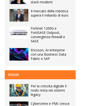
stack moderni
Il mercato della robotica
supera il miliardo di euro
Fortinet 1200G e
FortiSASE Outpost,
convergenza firewall e
SASE
Ericsson, AI enterprise
con una Business Data
Fabric e SAP
FOCUS
Per la crescita digitale il
nodo resta nei sistemi
legacy
Cybercrime e PMI: cresce