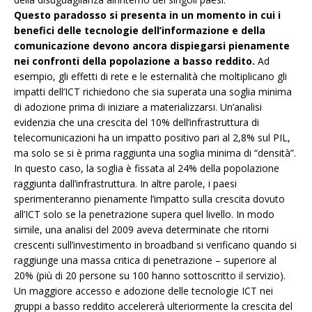
Questo paradosso si presenta in un momento in cui i
benefici delle tecnologie dell’informazione e della
comunicazione devono ancora dispiegarsi pienamente
nei confronti della popolazione a basso reddito.
Ad
esempio, gli effetti di rete e le esternalità che moltiplicano gli
impatti dell’ICT richiedono che sia superata una soglia minima
di adozione prima di iniziare a materializzarsi. Un’analisi
evidenzia che una crescita del 10% dell’infrastruttura di
telecomunicazioni ha un impatto positivo pari al 2,8% sul PIL,
ma solo se si è prima raggiunta una soglia minima di “densità”.
In questo caso, la soglia è fissata al 24% della popolazione
raggiunta dall’infrastruttura. In altre parole, i paesi
sperimenteranno pienamente l’impatto sulla crescita dovuto
all’ICT solo se la penetrazione supera quel livello. In modo
simile, una analisi del 2009 aveva determinate che ritorni
crescenti sull’investimento in broadband si verificano quando si
raggiunge una massa critica di penetrazione – superiore al
20% (più di 20 persone su 100 hanno sottoscritto il servizio).
Un maggiore accesso e adozione delle tecnologie ICT nei
gruppi a basso reddito accelererà ulteriormente la crescita del