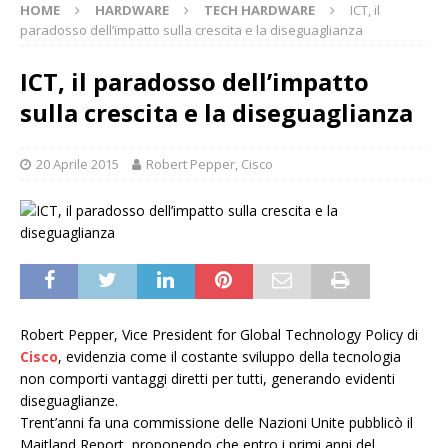
HOME
HARDWARE
TECH HARDWARE
ICT, il
paradosso dell’impatto sulla crescita e la diseguaglianza
ICT, il paradosso dell’impatto
sulla crescita e la diseguaglianza
20 Aprile 2015
Robert Pepper, Cisco
Robert Pepper, Vice President for Global Technology Policy di
Cisco
, evidenzia come il costante sviluppo della tecnologia
non comporti vantaggi diretti per tutti, generando evidenti
diseguaglianze.
Trent’anni fa una commissione delle Nazioni Unite pubblicò il
Maitland Report, proponendo che entro i primi anni del