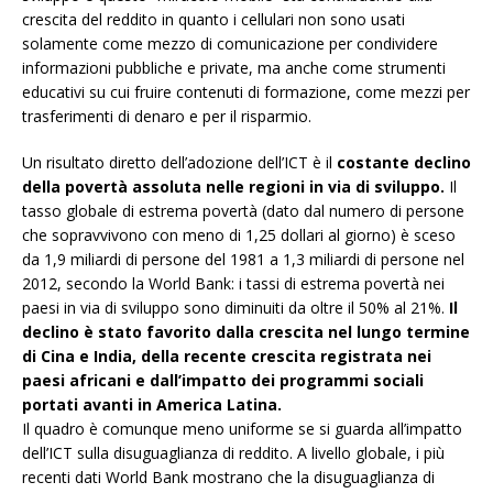
crescita del reddito in quanto i cellulari non sono usati
solamente come mezzo di comunicazione per condividere
informazioni pubbliche e private, ma anche come strumenti
educativi su cui fruire contenuti di formazione, come mezzi per
trasferimenti di denaro e per il risparmio.
Un risultato diretto dell’adozione dell’ICT è il
costante declino
della povertà assoluta nelle regioni in via di sviluppo.
Il
tasso globale di estrema povertà (dato dal numero di persone
che sopravvivono con meno di 1,25 dollari al giorno) è sceso
da 1,9 miliardi di persone del 1981 a 1,3 miliardi di persone nel
2012, secondo la World Bank: i tassi di estrema povertà nei
paesi in via di sviluppo sono diminuiti da oltre il 50% al 21%.
Il
declino è stato favorito dalla crescita nel lungo termine
di Cina e India, della recente crescita registrata nei
paesi africani e dall’impatto dei programmi sociali
portati avanti in America Latina.
Il quadro è comunque meno uniforme se si guarda all’impatto
dell’ICT sulla disuguaglianza di reddito. A livello globale, i più
recenti dati World Bank mostrano che la disuguaglianza di