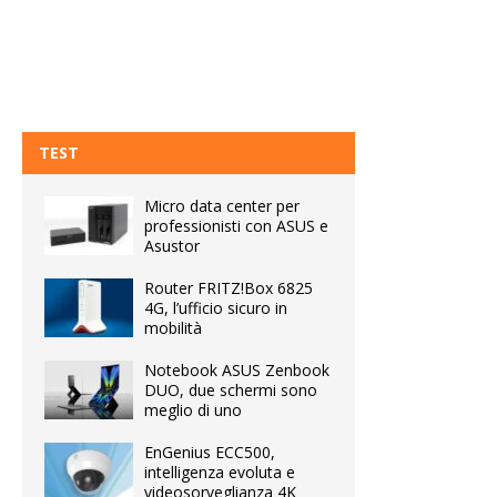
TEST
Micro data center per
professionisti con ASUS e
Asustor
Router FRITZ!Box 6825
4G, l’ufficio sicuro in
mobilità
Notebook ASUS Zenbook
DUO, due schermi sono
meglio di uno
EnGenius ECC500,
intelligenza evoluta e
videosorveglianza 4K