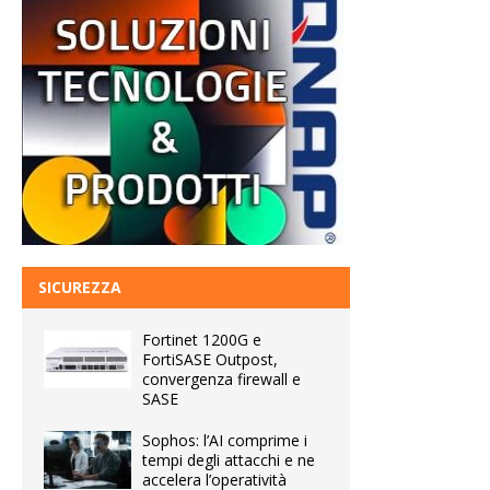
SICUREZZA
Fortinet 1200G e
FortiSASE Outpost,
convergenza firewall e
SASE
Sophos: l’AI comprime i
tempi degli attacchi e ne
accelera l’operatività