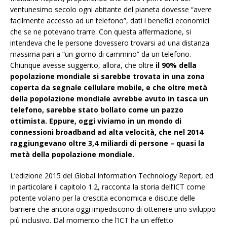
ventunesimo secolo ogni abitante del pianeta dovesse “avere
facilmente accesso ad un telefono”, dati i benefici economici
che se ne potevano trarre. Con questa affermazione, si
intendeva che le persone dovessero trovarsi ad una distanza
massima pari a “un giorno di cammino” da un telefono.
Chiunque avesse suggerito, allora, che oltre
il 90% della
popolazione mondiale si sarebbe trovata in una zona
coperta da segnale cellulare mobile, e che oltre metà
della popolazione mondiale avrebbe avuto in tasca un
telefono, sarebbe stato bollato come un pazzo
ottimista. Eppure, oggi viviamo in un mondo di
connessioni broadband ad alta velocità, che nel 2014
raggiungevano oltre 3,4 miliardi di persone – quasi la
metà della popolazione mondiale.
L’edizione 2015 del Global Information Technology Report, ed
in particolare il capitolo 1.2, racconta la storia dell’ICT come
potente volano per la crescita economica e discute delle
barriere che ancora oggi impediscono di ottenere uno sviluppo
più inclusivo. Dal momento che l’ICT ha un effetto