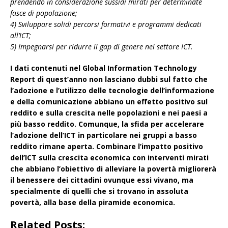
prendendo in considerazione sussidi mirati per determinate
fasce di popolazione;
4) Sviluppare solidi percorsi formativi e programmi dedicati
all’ICT;
5) Impegnarsi per ridurre il gap di genere nel settore ICT.
I dati contenuti nel Global Information Technology
Report di quest’anno non lasciano dubbi sul fatto che
l’adozione e l’utilizzo delle tecnologie dell’informazione
e della comunicazione abbiano un effetto positivo sul
reddito e sulla crescita nelle popolazioni e nei paesi a
più basso reddito. Comunque, la sfida per accelerare
l’adozione dell’ICT in particolare nei gruppi a basso
reddito rimane aperta. Combinare l’impatto positivo
dell’ICT sulla crescita economica con interventi mirati
che abbiano l’obiettivo di alleviare la povertà migliorerà
il benessere dei cittadini ovunque essi vivano, ma
specialmente di quelli che si trovano in assoluta
povertà, alla base della piramide economica.
Related Posts: