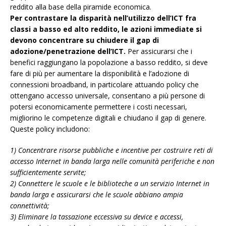
reddito alla base della piramide economica.
Per contrastare la disparità nell’utilizzo dell’ICT fra
classi a basso ed alto reddito, le azioni immediate si
devono concentrare su chiudere il gap di
adozione/penetrazione dell’ICT.
Per assicurarsi che i
benefici raggiungano la popolazione a basso reddito, si deve
fare di più per aumentare la disponibilità e l’adozione di
connessioni broadband, in particolare attuando policy che
ottengano accesso universale, consentano a più persone di
potersi economicamente permettere i costi necessari,
migliorino le competenze digitali e chiudano il gap di genere.
Queste policy includono:
1) Concentrare risorse pubbliche e incentive per costruire reti di
accesso Internet in banda larga nelle comunità periferiche e non
sufficientemente servite;
2) Connettere le scuole e le biblioteche a un servizio Internet in
banda larga e assicurarsi che le scuole abbiano ampia
connettività;
3) Eliminare la tassazione eccessiva su device e accessi,