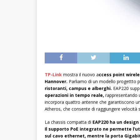
TP-Link
mostra il nuovo a
ccess point wirele
Hannover.
Parliamo di un modello progettto p
ristoranti, campus e alberghi.
EAP220 suppor
operazioni in tempo reale,
rappresentando un
incorpora quattro antenne che garantiscono u
Atheros, che consente di raggiungere velocità 
La chassis compatta di
EAP220 ha un design c
Il supporto PoE integrato ne permette l’uti
sul cavo ethernet, mentre la porta Gigabi