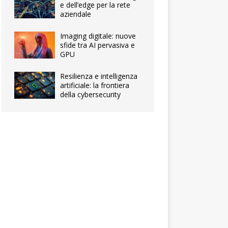
e dell’edge per la rete
aziendale
Imaging digitale: nuove
sfide tra AI pervasiva e
GPU
Resilienza e intelligenza
artificiale: la frontiera
della cybersecurity