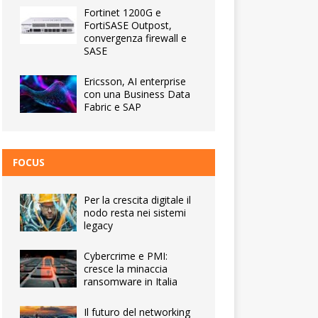
Fortinet 1200G e
FortiSASE Outpost,
convergenza firewall e
SASE
Ericsson, AI enterprise
con una Business Data
Fabric e SAP
FOCUS
Per la crescita digitale il
nodo resta nei sistemi
legacy
Cybercrime e PMI:
cresce la minaccia
ransomware in Italia
Il futuro del networking