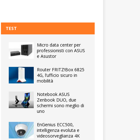
TEST
Micro data center per
professionisti con ASUS
e Asustor
Router FRITZ!Box 6825
4G, l’ufficio sicuro in
mobilità
Notebook ASUS
Zenbook DUO, due
schermi sono meglio di
uno
EnGenius ECC500,
intelligenza evoluta e
videosorveglianza 4K