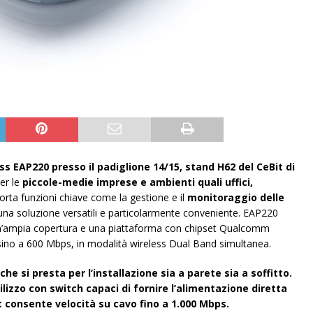
ss EAP220 presso il padiglione 14/15, stand H62 del CeBit di
er le
piccole-medie imprese e ambienti quali uffici,
ta funzioni chiave come la gestione e il
monitoraggio delle
a soluzione versatili e particolarmente conveniente. EAP220
n’ampia copertura e una piattaforma con chipset Qualcomm
sino a 600 Mbps, in modalità wireless Dual Band simultanea.
he si presta per l’installazione sia a parete sia a soffitto.
lizzo con switch capaci di fornire l’alimentazione diretta
t consente velocità su cavo fino a 1.000 Mbps.