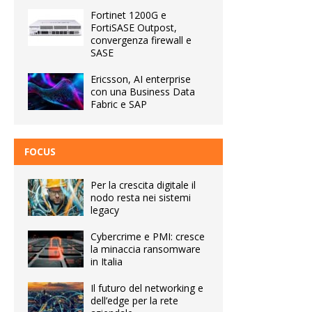
Fortinet 1200G e
FortiSASE Outpost,
convergenza firewall e
SASE
Ericsson, AI enterprise
con una Business Data
Fabric e SAP
FOCUS
Per la crescita digitale il
nodo resta nei sistemi
legacy
Cybercrime e PMI: cresce
la minaccia ransomware
in Italia
Il futuro del networking e
dell’edge per la rete