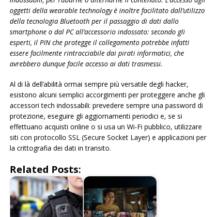
oggetti della wearable technology è inoltre facilitato dall’utilizzo
della tecnologia Bluetooth per il passaggio di dati dallo
smartphone o dal PC all’accessorio indossato: secondo gli
esperti, il PIN che protegge il collegamento potrebbe infatti
essere facilmente rintracciabile dai pirati informatici, che
avrebbero dunque facile accesso ai dati trasmessi.
Al di là dell’abilità ormai sempre più versatile degli hacker,
esistono alcuni semplici accorgimenti per proteggere anche gli
accessori tech indossabili: prevedere sempre una password di
protezione, eseguire gli aggiornamenti periodici e, se si
effettuano acquisti online o si usa un Wi-Fi pubblico, utilizzare
siti con protocollo SSL (Secure Socket Layer) e applicazioni per
la crittografia dei dati in transito.
Related Posts: