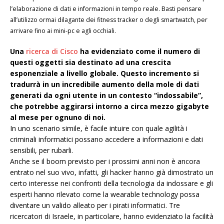
l’elaborazione di dati e informazioni in tempo reale. Basti pensare
all’utilizzo ormai dilagante dei fitness tracker o degli smartwatch, per
arrivare fino ai mini-pc e agli occhiali.
Una
ricerca di Cisco
ha evidenziato come il numero di
questi oggetti sia destinato ad una crescita
esponenziale a livello globale. Questo incremento si
tradurrà in un incredibile aumento della mole di dati
generati da ogni utente in un contesto “indossabile”,
che potrebbe aggirarsi intorno a circa mezzo gigabyte
al mese per ognuno di noi.
In uno scenario simile, è facile intuire con quale agilità i
criminali informatici possano accedere a informazioni e dati
sensibili, per rubarli.
Anche se il boom previsto per i prossimi anni non è ancora
entrato nel suo vivo, infatti, gli hacker hanno già dimostrato un
certo interesse nei confronti della tecnologia da indossare e gli
esperti hanno rilevato come la wearable technology possa
diventare un valido alleato per i pirati informatici. Tre
ricercatori di Israele, in particolare, hanno evidenziato la facilità