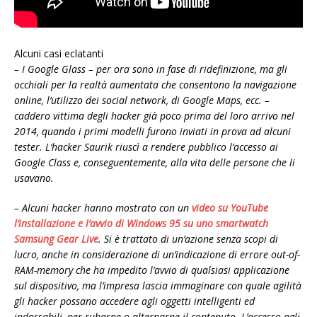
Alcuni casi eclatanti
– I Google Glass – per ora sono in fase di ridefinizione, ma gli
occhiali per la realtà aumentata che consentono la navigazione
online, l’utilizzo dei social network, di Google Maps, ecc. –
caddero vittima degli hacker già poco prima del loro arrivo nel
2014, quando i primi modelli furono inviati in prova ad alcuni
tester. L’hacker Saurik riuscì a rendere pubblico l’accesso ai
Google Class e, conseguentemente, alla vita delle persone che li
usavano.
– Alcuni hacker hanno mostrato con un
video su YouTube
l’installazione e l’avvio di Windows 95 su uno smartwatch
Samsung Gear Live
. Si è trattato di un’azione senza scopi di
lucro, anche in considerazione di un’indicazione di errore out-of-
RAM-memory che ha impedito l’avvio di qualsiasi applicazione
sul dispositivo, ma l’impresa lascia immaginare con quale agilità
gli hacker possano accedere agli oggetti intelligenti ed
indossabili, per rubarne o alternarne il contenuto. L’accesso agli