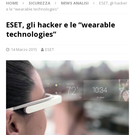
HOME
SICUREZZA
NEWS ANALISI
ESET, gli hacker
e le “wearable technologies”
ESET, gli hacker e le “wearable
technologies”
14 Marzo 2015
ESET