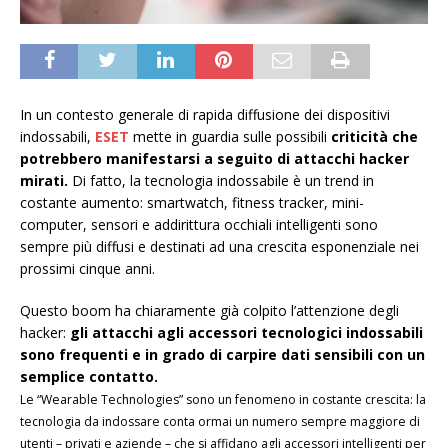
In un contesto generale di rapida diffusione dei dispositivi
indossabili,
ESET
mette in guardia sulle possibili
criticità che
potrebbero manifestarsi a seguito di attacchi hacker
mirati.
Di fatto, la tecnologia indossabile è un trend in
costante aumento: smartwatch, fitness tracker, mini-
computer, sensori e addirittura occhiali intelligenti sono
sempre più diffusi e destinati ad una crescita esponenziale nei
prossimi cinque anni.
Questo boom ha chiaramente già colpito l’attenzione degli
hacker:
gli attacchi agli accessori tecnologici indossabili
sono frequenti e in grado di carpire dati sensibili con un
semplice contatto.
Le “Wearable Technologies” sono un fenomeno in costante crescita: la
tecnologia da indossare conta ormai un numero sempre maggiore di
utenti – privati e aziende – che si affidano agli accessori intelligenti per