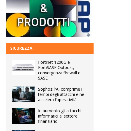
SICUREZZA
Fortinet 1200G e
FortiSASE Outpost,
convergenza firewall e
SASE
Sophos: l’AI comprime i
tempi degli attacchi e ne
accelera l’operatività
In aumento gli attacchi
informatici al settore
finanziario