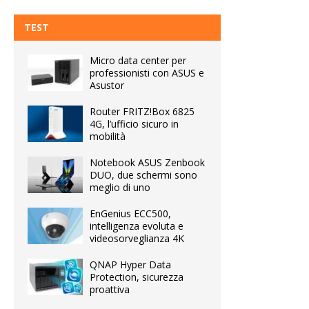
TEST
Micro data center per
professionisti con ASUS e
Asustor
Router FRITZ!Box 6825
4G, l’ufficio sicuro in
mobilità
Notebook ASUS Zenbook
DUO, due schermi sono
meglio di uno
EnGenius ECC500,
intelligenza evoluta e
videosorveglianza 4K
QNAP Hyper Data
Protection, sicurezza
proattiva