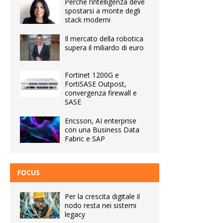
Perché l’intelligenza deve
spostarsi a monte degli
stack moderni
Il mercato della robotica
supera il miliardo di euro
Fortinet 1200G e
FortiSASE Outpost,
convergenza firewall e
SASE
Ericsson, AI enterprise
con una Business Data
Fabric e SAP
FOCUS
Per la crescita digitale il
nodo resta nei sistemi
legacy