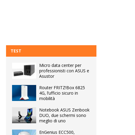
TEST
Micro data center per
professionisti con ASUS e
Asustor
Router FRITZ!Box 6825
4G, l’ufficio sicuro in
mobilità
Notebook ASUS Zenbook
DUO, due schermi sono
meglio di uno
EnGenius ECC500,