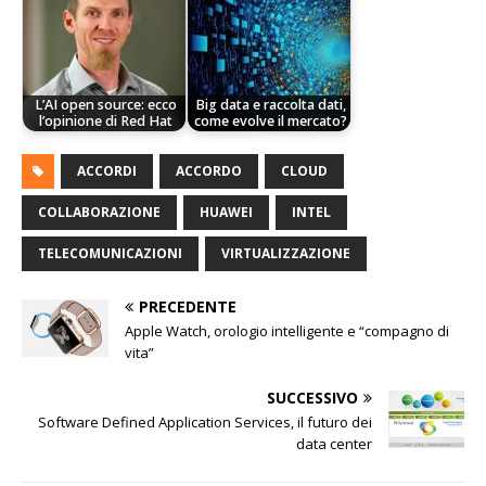
L’AI open source: ecco
Big data e raccolta dati,
l’opinione di Red Hat
come evolve il mercato?
ACCORDI
ACCORDO
CLOUD
COLLABORAZIONE
HUAWEI
INTEL
TELECOMUNICAZIONI
VIRTUALIZZAZIONE
PRECEDENTE
Apple Watch, orologio intelligente e “compagno di
vita”
SUCCESSIVO
Software Defined Application Services, il futuro dei
data center