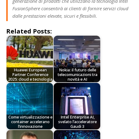
generazione di prodotti che utilizzano la tecnologia Intel
FusionSphere consentirà ai clienti di fornire servizi cloud
dalle prestazioni elevate, sicuri e flessibili.
Related Posts:
Huawei European
Nokia: il futuro delle
Partner Conference
telecomunicazioni tra
2025: cloud e tecnologia
novità e AI
Come virtualizzazione e
Intel Enterprise AI,
container accelerano
svelato l’acceleratore
l’innovazione
Gaudi 3