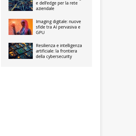
e dell’edge per la rete
aziendale
Imaging digitale: nuove
sfide tra AI pervasiva e
GPU
Resilienza e intelligenza
artificiale: la frontiera
della cybersecurity