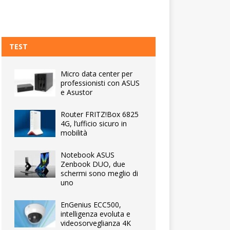
TEST
Micro data center per
professionisti con ASUS
e Asustor
Router FRITZ!Box 6825
4G, l’ufficio sicuro in
mobilità
Notebook ASUS
Zenbook DUO, due
schermi sono meglio di
uno
EnGenius ECC500,
intelligenza evoluta e
videosorveglianza 4K