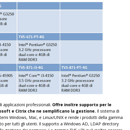
applicazioni professionali.
Offre inoltre supporto per le
osoft e Citrix che ne semplificano la gestione.
Il sistema di
istemi Windows, Mac, e Linux/UNIX e rende i prodotti della gamma
to per tutti gli utenti. Il supporto a Windows AD, LDAP directory