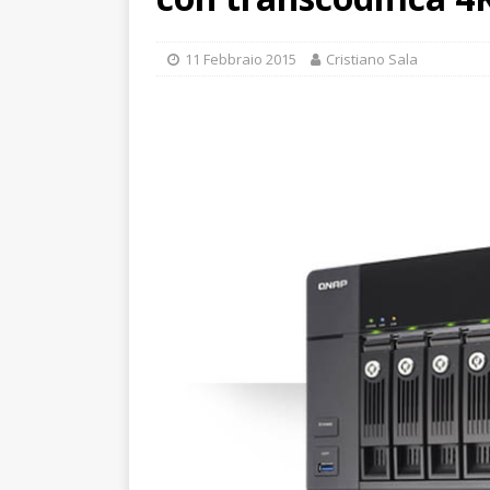
11 Febbraio 2015
Cristiano Sala