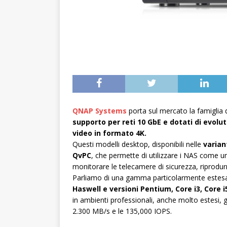
QNAP Systems
porta sul mercato la famiglia d
supporto per reti 10 GbE e dotati di evolut
video in formato 4K.
Questi modelli desktop, disponibili nelle
varian
QvPC
, che permette di utilizzare i NAS come un
monitorare le telecamere di sicurezza, riprodur
Parliamo di una gamma particolarmente estesa,
Haswell e versioni Pentium, Core i3, Core i5
in ambienti professionali, anche molto estesi, g
2.300 MB/s e le 135,000 IOPS.