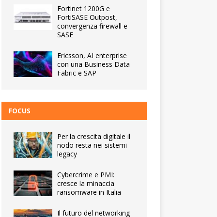
Fortinet 1200G e
FortiSASE Outpost,
convergenza firewall e
SASE
Ericsson, AI enterprise
con una Business Data
Fabric e SAP
FOCUS
Per la crescita digitale il
nodo resta nei sistemi
legacy
Cybercrime e PMI:
cresce la minaccia
ransomware in Italia
Il futuro del networking