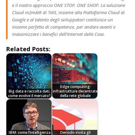
e il nostro approccio ONE STOP. ONE SHOP. La soluzione
Cloud m2mAIR di Telit, insieme alla Piattaforma Cloud di
Google e al talento degli sviluppatori costituisce un
insieme perfetto di competenze, per andare avanti e
massimizzare i benefici dell’Internet delle Cose.
Related Posts:
Edge computing:
Big data e raccolta dati,
infrastrutture decentrate
come evolve il mercato?
della rete globale
IBM: come l’intelligenza
Denodo invita gli