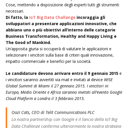
Cose, mettendo a disposizione degli esperti tutti gli strumenti
necessari.
Di fatto, la
IoT Big Data Challange
incoraggia gli
sviluppatori a presentare applicazioni innovative, che
abbiano uno o più obiettivi all’interno delle categorie
Business Transformation, Healthy and Happy Living e
The Good of Mankind.
Un’apposita giuria si occuperà di valutare le applicazioni e
selezionare i vincitori sulla base di criteri quali innovazione,
impatto commerciale e benefici per la società.
Le candidature devono arrivare entro il 9 gennaio 2015
e
i vincitori saranno avvertiti via mail e invitati al device
WISE
Global Summit di Miami il 27 gennaio 2015. I vincitori in
Europa, Medio Oriente e Africa saranno invitati all’evento Google
Cloud Platform a Londra il 3 febbraio 2015.
Oozi Cats, CEO di Telit Communications PLC
La nostra partnership con Google e il lancio della IoT Big
Data Challenge conferma ulteriormente la nostra strategia