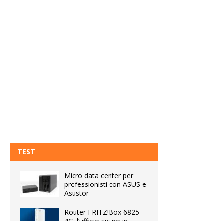
TEST
Micro data center per
professionisti con ASUS e
Asustor
Router FRITZ!Box 6825
4G, l’ufficio sicuro in