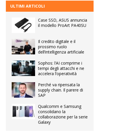
ULTIMI ARTICOLI
Case SSD, ASUS annuncia
il modello ProArt PA40SU
Il credito digitale e il
prossimo ruolo
dell’intelligenza artificiale
Sophos: l’AI comprime i
tempi degli attacchi e ne
accelera l’operatività
Perché va ripensata la
supply chain. Il parere di
SAP
Qualcomm e Samsung
consolidano la
collaborazione per la serie
Galaxy