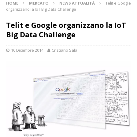
HOME
MERCATO
NEWS ATTUALITÀ
Telit e Google
organizzano la IoT Big Data Challenge
Telit e Google organizzano la IoT
Big Data Challenge
10 Dicembre 2014
Cristiano Sala