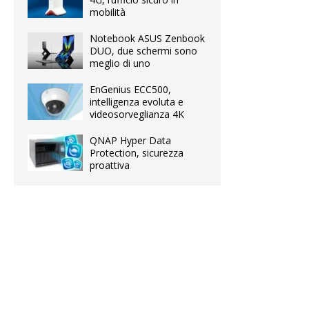
mobilità
Notebook ASUS Zenbook
DUO, due schermi sono
meglio di uno
EnGenius ECC500,
intelligenza evoluta e
videosorveglianza 4K
QNAP Hyper Data
Protection, sicurezza
proattiva