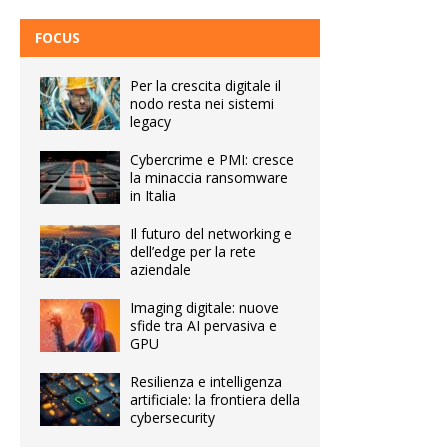
FOCUS
Per la crescita digitale il
nodo resta nei sistemi
legacy
Cybercrime e PMI: cresce
la minaccia ransomware
in Italia
Il futuro del networking e
dell’edge per la rete
aziendale
Imaging digitale: nuove
sfide tra AI pervasiva e
GPU
Resilienza e intelligenza
artificiale: la frontiera della
cybersecurity