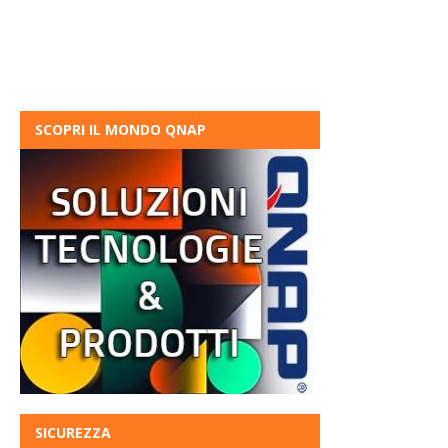
SCOPRI IL MONDO QNAP
SICUREZZA