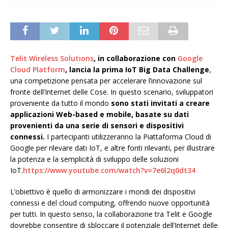
Telit Wireless Solutions
, in collaborazione con
Google
Cloud Platform
, lancia la prima IoT Big Data Challenge
,
una competizione pensata per accelerare l’innovazione sul
fronte dell’Internet delle Cose.
In questo scenario, sviluppatori
proveniente da tutto il mondo
sono stati invitati a creare
applicazioni Web-based e mobile, basate su dati
provenienti da una serie di sensori e dispositivi
connessi.
I partecipanti utilizzeranno la Piattaforma Cloud di
Google per rilevare dati IoT, e altre fonti rilevanti, per illustrare
la potenza e la semplicità di sviluppo delle soluzioni
IoT.
https://www.youtube.com/watch?v=7e6l2q0dt34
L’obiettivo è quello di armonizzare i mondi dei dispositivi
connessi e del cloud computing, offrendo nuove opportunità
per tutti. In questo senso, la collaborazione tra Telit e Google
dovrebbe consentire di sbloccare il potenziale dell’Internet delle