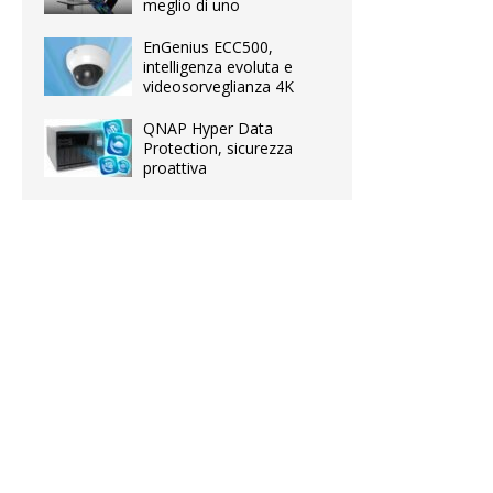
meglio di uno
EnGenius ECC500,
intelligenza evoluta e
videosorveglianza 4K
QNAP Hyper Data
Protection, sicurezza
proattiva