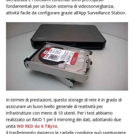
fondamentali per un buon sistema di videosorveglianza,
attività facile da configurare grazie all’App Surveillance Station.
In termini di prestazioni, questo storage di rete è in grado di
assicurare un buon livello generale di reattività per
infrastrutture con meno di 10 utenti. Per i test abbiamo
realizzato un RAID 1 per il mirroring dei dati, adottando due
unità
WD RED da 6 TByte
.
Il trasferimento da/verso le cartelle condivise può raggiungere