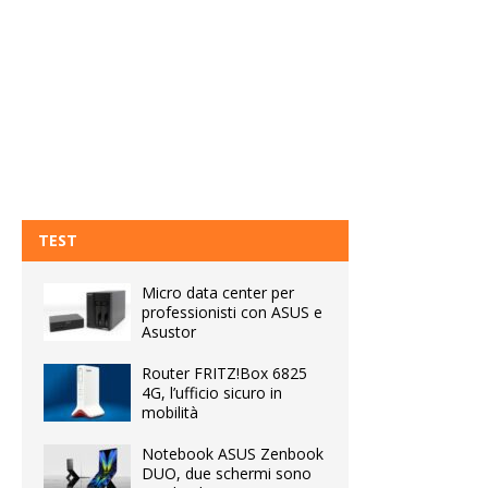
TEST
Micro data center per
professionisti con ASUS e
Asustor
Router FRITZ!Box 6825
4G, l’ufficio sicuro in
mobilità
Notebook ASUS Zenbook
DUO, due schermi sono