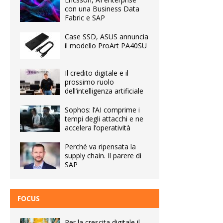
con una Business Data
Fabric e SAP
Case SSD, ASUS annuncia
il modello ProArt PA40SU
Il credito digitale e il
prossimo ruolo
dell’intelligenza artificiale
Sophos: l’AI comprime i
tempi degli attacchi e ne
accelera l’operatività
Perché va ripensata la
supply chain. Il parere di
SAP
FOCUS
Per la crescita digitale il