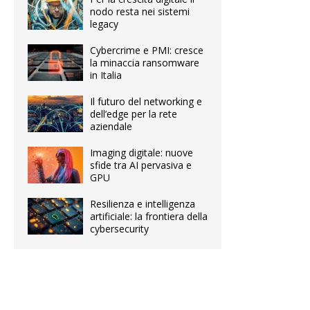
nodo resta nei sistemi
legacy
Cybercrime e PMI: cresce
la minaccia ransomware
in Italia
Il futuro del networking e
dell’edge per la rete
aziendale
Imaging digitale: nuove
sfide tra AI pervasiva e
GPU
Resilienza e intelligenza
artificiale: la frontiera della
cybersecurity