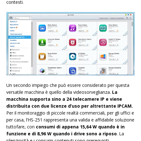
contesti.
Un secondo impiego che può essere considerato per questa
versatile macchina è quello della videosorveglianza.
La
macchina supporta sino a 24 telecamere IP e viene
distribuita con due licenze d’uso per altrettante IPCAM.
Per il monitoraggio di piccole realtà commerciali, per gli uffici e
per casa, l’HS-251 rappresenta una valida e affidabile soluzione
tuttofare, con
consumi di appena 15,64 W quando è in
funzione e di 8,96 W quando i drive sono a riposo
. La
silenziosità e i consumi contenuti sono prerequisiti