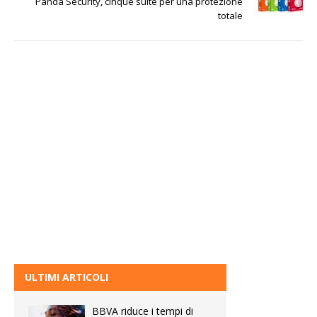
Panda Security, cinque suite per una protezione
totale
ULTIMI ARTICOLI
BBVA riduce i tempi di