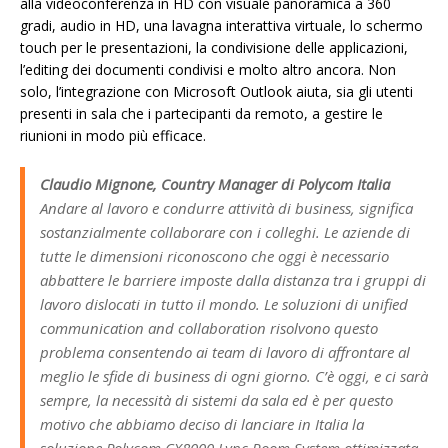
alla videoconferenza in HD con visuale panoramica a 360
gradi, audio in HD, una lavagna interattiva virtuale, lo schermo
touch per le presentazioni, la condivisione delle applicazioni,
l’editing dei documenti condivisi e molto altro ancora. Non
solo, l’integrazione con Microsoft Outlook aiuta, sia gli utenti
presenti in sala che i partecipanti da remoto, a gestire le
riunioni in modo più efficace.
Claudio Mignone, Country Manager di Polycom Italia
Andare al lavoro e condurre attività di business, significa
sostanzialmente collaborare con i colleghi. Le aziende di
tutte le dimensioni riconoscono che oggi è necessario
abbattere le barriere imposte dalla distanza tra i gruppi di
lavoro dislocati in tutto il mondo. Le soluzioni di unified
communication and collaboration risolvono questo
problema consentendo ai team di lavoro di affrontare al
meglio le sfide di business di ogni giorno. C’è oggi, e ci sarà
sempre, la necessità di sistemi da sala ed è per questo
motivo che abbiamo deciso di lanciare in Italia la
soluzione Polycom CX8000 Lync Room System ottimizzata