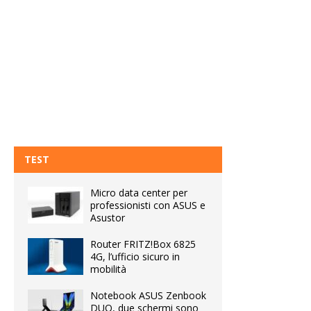
TEST
Micro data center per
professionisti con ASUS e
Asustor
Router FRITZ!Box 6825
4G, l’ufficio sicuro in
mobilità
Notebook ASUS Zenbook
DUO, due schermi sono