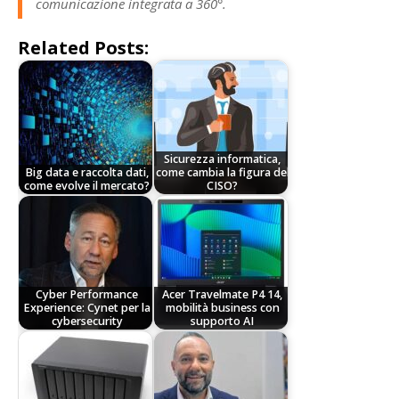
comunicazione integrata a 360°.
Related Posts:
Sicurezza informatica,
Big data e raccolta dati,
come cambia la figura del
come evolve il mercato?
CISO?
Cyber Performance
Acer Travelmate P4 14,
Experience: Cynet per la
mobilità business con
cybersecurity
supporto AI