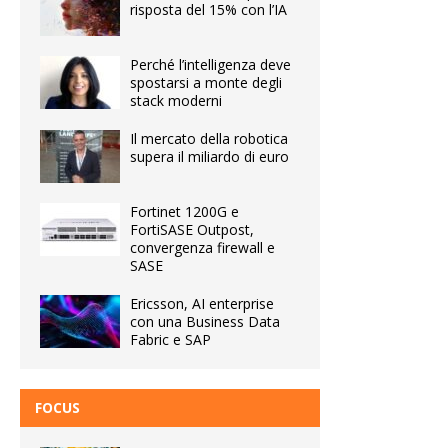
risposta del 15% con l’IA
Perché l’intelligenza deve
spostarsi a monte degli
stack moderni
Il mercato della robotica
supera il miliardo di euro
Fortinet 1200G e
FortiSASE Outpost,
convergenza firewall e
SASE
Ericsson, AI enterprise
con una Business Data
Fabric e SAP
FOCUS