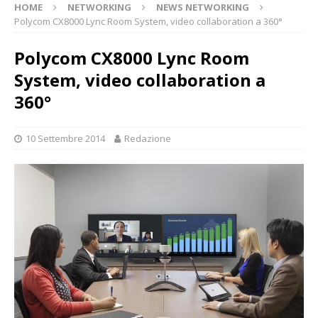
HOME
NETWORKING
NEWS NETWORKING
Polycom CX8000 Lync Room System, video collaboration a 360°
Polycom CX8000 Lync Room
System, video collaboration a
360°
10 Settembre 2014
Redazione