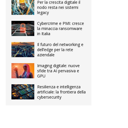
Per la crescita digitale il
nodo resta nei sistemi
legacy
Cybercrime e PMI: cresce
la minaccia ransomware
in Italia
Il futuro del networking e
dell’edge per la rete
aziendale
Imaging digitale: nuove
sfide tra AI pervasiva e
GPU
Resilienza e intelligenza
artificiale: la frontiera della
cybersecurity