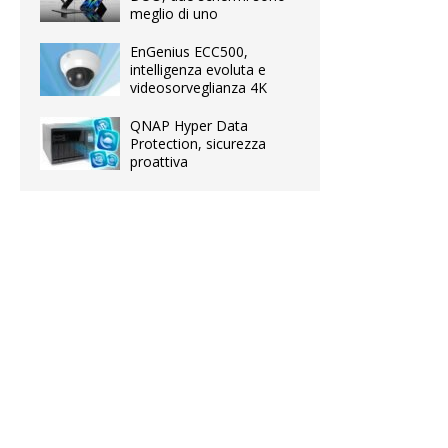
meglio di uno
EnGenius ECC500,
intelligenza evoluta e
videosorveglianza 4K
QNAP Hyper Data
Protection, sicurezza
proattiva