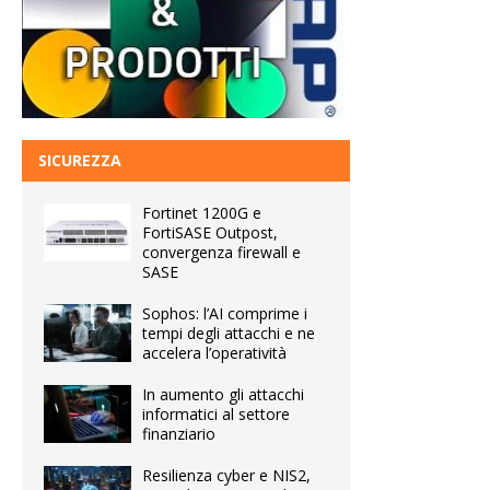
SICUREZZA
Fortinet 1200G e
FortiSASE Outpost,
convergenza firewall e
SASE
Sophos: l’AI comprime i
tempi degli attacchi e ne
accelera l’operatività
In aumento gli attacchi
informatici al settore
finanziario
Resilienza cyber e NIS2,