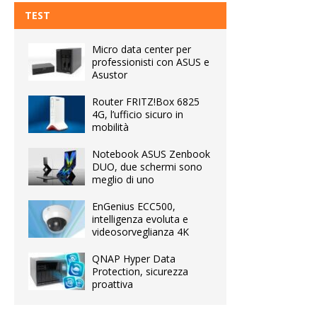
TEST
Micro data center per
professionisti con ASUS e
Asustor
Router FRITZ!Box 6825
4G, l’ufficio sicuro in
mobilità
Notebook ASUS Zenbook
DUO, due schermi sono
meglio di uno
EnGenius ECC500,
intelligenza evoluta e
videosorveglianza 4K
QNAP Hyper Data
Protection, sicurezza
proattiva