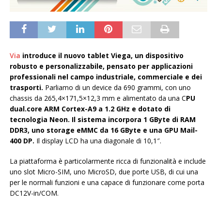
Via
introduce il nuovo tablet Viega, un dispositivo
robusto e personalizzabile, pensato per applicazioni
professionali nel campo industriale, commerciale e dei
trasporti.
Parliamo di un device da 690 grammi, con uno
chassis da 265,4×171,5×12,3 mm e alimentato da una C
PU
dual.core ARM Cortex-A9 a 1.2 GHz e dotato di
tecnologia Neon. Il sistema incorpora 1 GByte di RAM
DDR3, uno storage eMMC da 16 GByte e una GPU Mail-
400 DP.
Il display LCD ha una diagonale di 10,1″.
La piattaforma è particolarmente ricca di funzionalità e include
uno slot Micro-SIM, uno MicroSD, due porte USB, di cui una
per le normali funzioni e una capace di funzionare come porta
DC12V-in/COM.