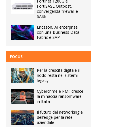
Fortinet 1200G e
FortiSASE Outpost,
convergenza firewall e
SASE
Ericsson, AI enterprise
con una Business Data
Fabric e SAP
FOCUS
Per la crescita digitale il
nodo resta nei sistemi
legacy
Cybercrime e PMI: cresce
la minaccia ransomware
in Italia
Il futuro del networking e
dell’edge per la rete
aziendale