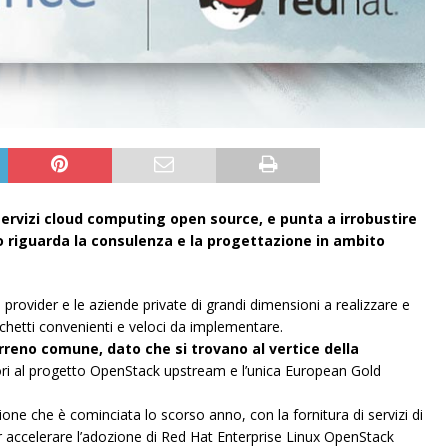
servizi cloud computing open source, e punta a irrobustire
nto riguarda la consulenza e la progettazione in ambito
provider e le aziende private di grandi dimensioni a realizzare e
chetti convenienti e veloci da implementare.
reno comune, dato che si trovano al vertice della
ori al progetto OpenStack upstream e l’unica European Gold
one che è cominciata lo scorso anno, con la fornitura di servizi di
accelerare l’adozione di Red Hat Enterprise Linux OpenStack