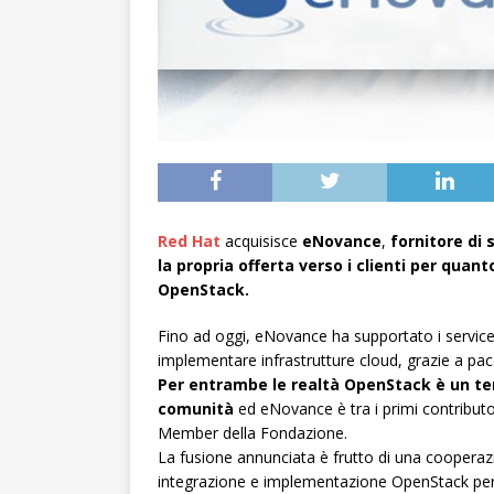
Red Hat
acquisisce
eNovance
,
fornitore di 
la propria offerta verso i clienti per qua
OpenStack.
Fino ad oggi, eNovance ha supportato i service 
implementare infrastrutture cloud, grazie a pac
Per entrambe le realtà OpenStack è un ter
comunità
ed eNovance è tra i primi contribut
Member della Fondazione.
La fusione annunciata è frutto di una cooperazi
integrazione e implementazione OpenStack per 