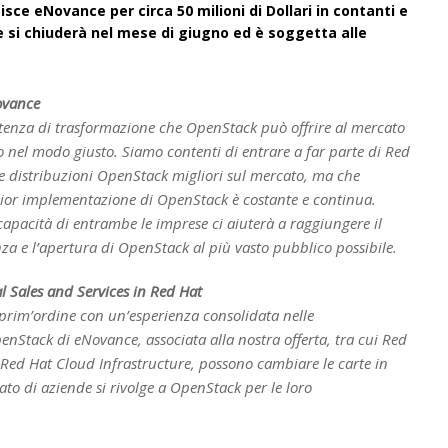
sce eNovance per circa 50 milioni di Dollari in contanti e
ne si chiuderà nel mese di giugno ed è soggetta alle
ovance
enza di trasformazione che OpenStack può offrire al mercato
 nel modo giusto. Siamo contenti di entrare a far parte di Red
le distribuzioni OpenStack migliori sul mercato, ma che
lior implementazione di OpenStack è costante e continua.
e capacità di entrambe le imprese ci aiuterà a raggiungere il
nza e l’apertura di OpenStack al più vasto pubblico possibile.
l Sales and Services in Red Hat
 prim’ordine con un’esperienza consolidata nelle
nStack di eNovance, associata alla nostra offerta, tra cui Red
Red Hat Cloud Infrastructure, possono cambiare le carte in
to di aziende si rivolge a OpenStack per le loro