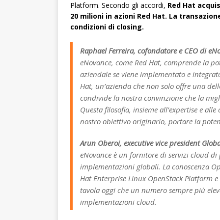
Platform. Secondo gli accordi,
Red Hat acquisi
20 milioni in azioni Red Hat. La transazio
condizioni di closing.
Raphael Ferreira, cofondatore e CEO di eN
eNovance, come Red Hat, comprende la pot
aziendale se viene implementato e integrato
Hat, un’azienda che non solo offre una del
condivide la nostra convinzione che la mig
Questa filosofia, insieme all’expertise e all
nostro obiettivo originario, portare la pote
Arun Oberoi, executive vice president Globa
eNovance è un fornitore di servizi cloud di
implementazioni globali. La conoscenza Ope
Hat Enterprise Linux OpenStack Platform e 
tavola oggi che un numero sempre più eleva
implementazioni cloud.