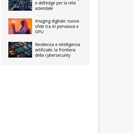
e dell’edge per la rete
aziendale
Imaging digitale: nuove
sfide tra AI pervasiva e
GPU
Resilienza e intelligenza
artificiale: la frontiera
della cybersecurity