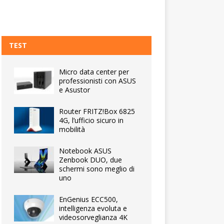
TEST
Micro data center per
professionisti con ASUS
e Asustor
Router FRITZ!Box 6825
4G, l’ufficio sicuro in
mobilità
Notebook ASUS
Zenbook DUO, due
schermi sono meglio di
uno
EnGenius ECC500,
intelligenza evoluta e
videosorveglianza 4K