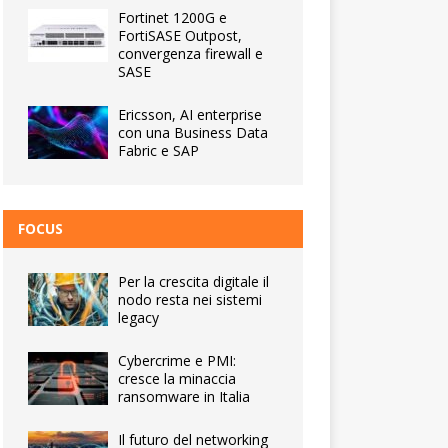
Fortinet 1200G e
FortiSASE Outpost,
convergenza firewall e
SASE
Ericsson, AI enterprise
con una Business Data
Fabric e SAP
FOCUS
Per la crescita digitale il
nodo resta nei sistemi
legacy
Cybercrime e PMI:
cresce la minaccia
ransomware in Italia
Il futuro del networking