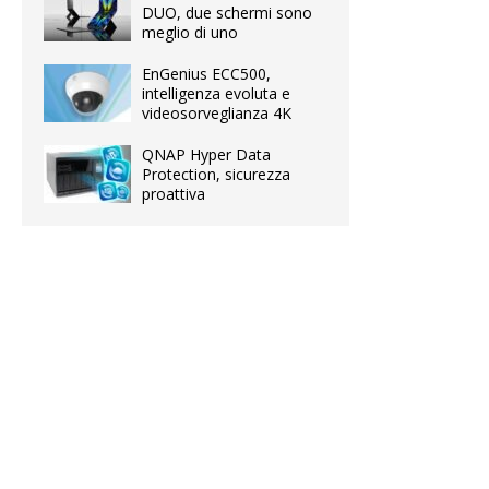
DUO, due schermi sono
meglio di uno
EnGenius ECC500,
intelligenza evoluta e
videosorveglianza 4K
QNAP Hyper Data
Protection, sicurezza
proattiva