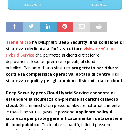
Trend Micro
ha sviluppato
Deep Security, una soluzione di
sicurezza dedicata all’infrastrutture
VMware vCloud
Hybrid Service
che permette ai clienti di trasferire i
deployment cloud on-premise o privati, al cloud
pubblico.
Parliamo di una struttura
progettata per ridurre
costi e la complessità operativa, dotata di controlli di
sicurezza e policy per gli ambienti fisici, virtuali e cloud.
Deep Security per vCloud Hybrid Service consente di
estendere la sicurezza on-premise ai carichi di lavoro
cloud.
Gli amministratori possono rilevare automaticamente
le macchine virtuali (VMs) e possono
applicare policy di
sicurezza per proteggere efficacemente i datacenter e
il cloud pubblico.
Tra le altre capacità, i clienti possono