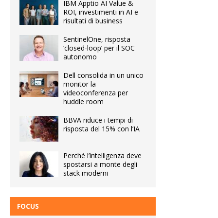
IBM Apptio AI Value &
ROI, investimenti in AI e
risultati di business
SentinelOne, risposta
‘closed-loop’ per il SOC
autonomo
Dell consolida in un unico
monitor la
videoconferenza per
huddle room
BBVA riduce i tempi di
risposta del 15% con l’IA
Perché l’intelligenza deve
spostarsi a monte degli
stack moderni
FOCUS