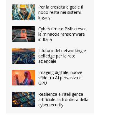
Per la crescita digitale il
nodo resta nei sistemi
legacy
Cybercrime e PMI: cresce
la minaccia ransomware
in Italia
Il futuro del networking e
dell’edge per la rete
aziendale
Imaging digitale: nuove
sfide tra AI pervasiva e
GPU
Resilienza e intelligenza
artificiale: la frontiera della
cybersecurity