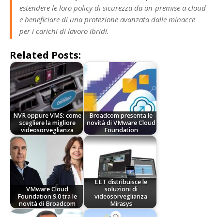
estendere le loro policy di sicurezza da on-premise a cloud
e beneficiare di una protezione avanzata dalle minacce
per i carichi di lavoro ibridi.
Related Posts:
NVR oppure VMS: come
Broadcom presenta le
scegliere la migliore
novità di VMware Cloud
videosorveglianza
Foundation
EET distribuisce le
VMware Cloud
soluzioni di
Foundation 9.0 tra le
videosorveglianza
novità di Broadcom
Mirasys