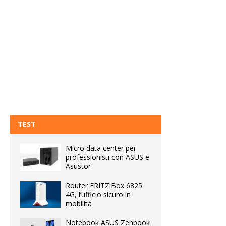
TEST
Micro data center per
professionisti con ASUS e
Asustor
Router FRITZ!Box 6825
4G, l’ufficio sicuro in
mobilità
Notebook ASUS Zenbook