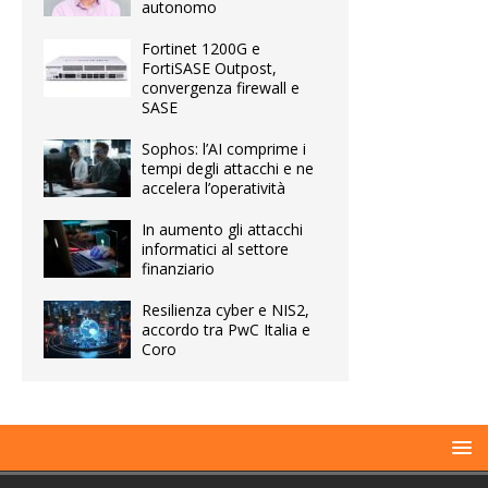
autonomo
Fortinet 1200G e
FortiSASE Outpost,
convergenza firewall e
SASE
Sophos: l’AI comprime i
tempi degli attacchi e ne
accelera l’operatività
In aumento gli attacchi
informatici al settore
finanziario
Resilienza cyber e NIS2,
accordo tra PwC Italia e
Coro