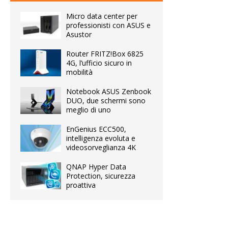
Micro data center per
professionisti con ASUS e
Asustor
Router FRITZ!Box 6825
4G, l’ufficio sicuro in
mobilità
Notebook ASUS Zenbook
DUO, due schermi sono
meglio di uno
EnGenius ECC500,
intelligenza evoluta e
videosorveglianza 4K
QNAP Hyper Data
Protection, sicurezza
proattiva