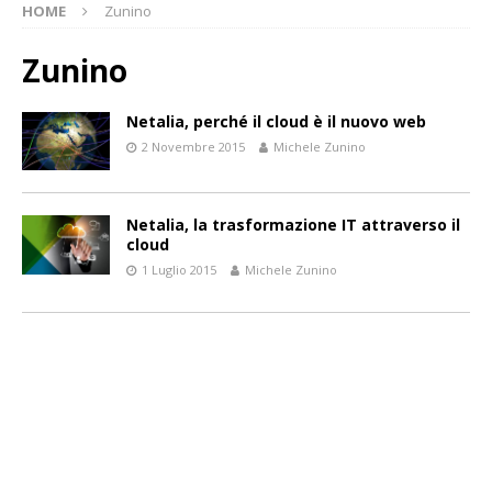
HOME
Zunino
Zunino
Netalia, perché il cloud è il nuovo web
2 Novembre 2015
Michele Zunino
Netalia, la trasformazione IT attraverso il
cloud
1 Luglio 2015
Michele Zunino