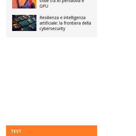
sfide tra AI pervasiva e
GPU
Resilienza e intelligenza
artificiale: la frontiera della
cybersecurity
TEST