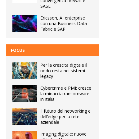
convergenza firewall e
SASE
Ericsson, AI enterprise
con una Business Data
Fabric e SAP
FOCUS
Per la crescita digitale il
nodo resta nei sistemi
legacy
Cybercrime e PMI: cresce
la minaccia ransomware
in Italia
Il futuro del networking e
dell’edge per la rete
aziendale
Imaging digitale: nuove