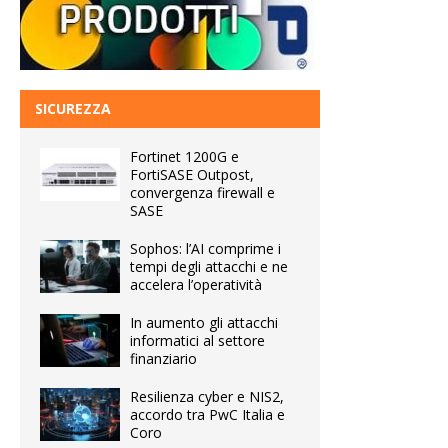
SICUREZZA
Fortinet 1200G e
FortiSASE Outpost,
convergenza firewall e
SASE
Sophos: l’AI comprime i
tempi degli attacchi e ne
accelera l’operatività
In aumento gli attacchi
informatici al settore
finanziario
Resilienza cyber e NIS2,
accordo tra PwC Italia e
Coro