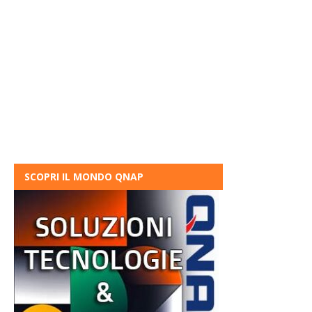
SCOPRI IL MONDO QNAP