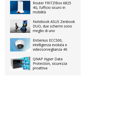
Router FRITZ!Box 6825
4G, l’ufficio sicuro in
mobilità
Notebook ASUS Zenbook
DUO, due schermi sono
meglio di uno
EnGenius ECC500,
intelligenza evoluta e
videosorveglianza 4K
QNAP Hyper Data
Protection, sicurezza
proattiva