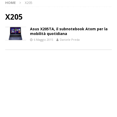
HOME
X205
X205
Asus X205TA, il subnotebook Atom per la
mobilità quotidiana
6 Maggio 2015
Daniele Preda