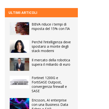
ULTIMI ARTICOLI
BBVA riduce i tempi di
risposta del 15% con l’IA
Perché l’intelligenza deve
spostarsi a monte degli
stack moderni
Il mercato della robotica
supera il miliardo di euro
Fortinet 1200G e
FortiSASE Outpost,
convergenza firewall e
SASE
Ericsson, AI enterprise
con una Business Data
Fabric e SAP