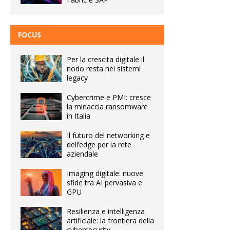
FOCUS
Per la crescita digitale il
nodo resta nei sistemi
legacy
Cybercrime e PMI: cresce
la minaccia ransomware
in Italia
Il futuro del networking e
dell’edge per la rete
aziendale
Imaging digitale: nuove
sfide tra AI pervasiva e
GPU
Resilienza e intelligenza
artificiale: la frontiera della
cybersecurity