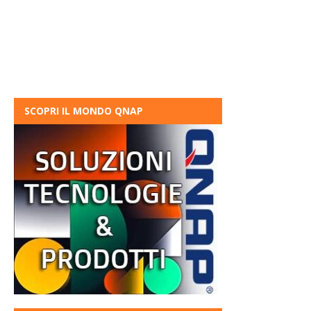
SCOPRI IL MONDO QNAP