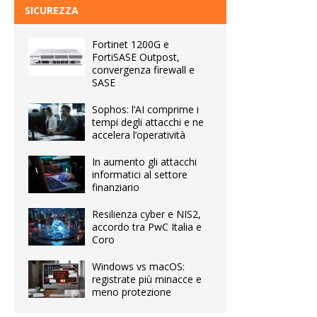
SICUREZZA
Fortinet 1200G e
FortiSASE Outpost,
convergenza firewall e
SASE
Sophos: l’AI comprime i
tempi degli attacchi e ne
accelera l’operatività
In aumento gli attacchi
informatici al settore
finanziario
Resilienza cyber e NIS2,
accordo tra PwC Italia e
Coro
Windows vs macOS:
registrate più minacce e
meno protezione