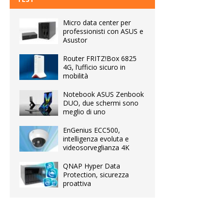
Micro data center per
professionisti con ASUS e
Asustor
Router FRITZ!Box 6825
4G, l’ufficio sicuro in
mobilità
Notebook ASUS Zenbook
DUO, due schermi sono
meglio di uno
EnGenius ECC500,
intelligenza evoluta e
videosorveglianza 4K
QNAP Hyper Data
Protection, sicurezza
proattiva