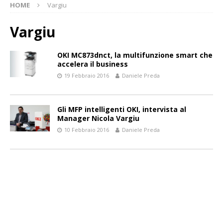
HOME
Vargiu
Vargiu
OKI MC873dnct, la multifunzione smart che
accelera il business
19 Febbraio 2016
Daniele Preda
Gli MFP intelligenti OKI, intervista al
Manager Nicola Vargiu
10 Febbraio 2016
Daniele Preda