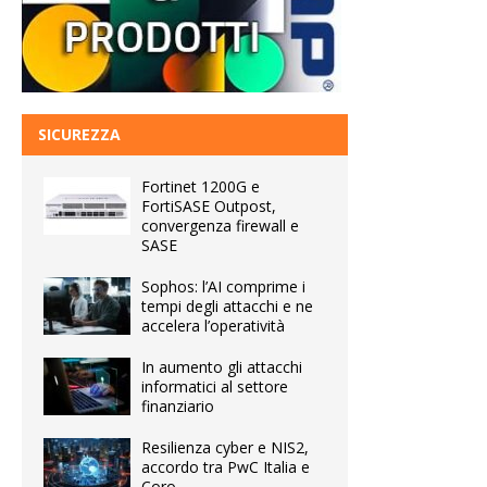
SICUREZZA
Fortinet 1200G e
FortiSASE Outpost,
convergenza firewall e
SASE
Sophos: l’AI comprime i
tempi degli attacchi e ne
accelera l’operatività
In aumento gli attacchi
informatici al settore
finanziario
Resilienza cyber e NIS2,
accordo tra PwC Italia e
Coro