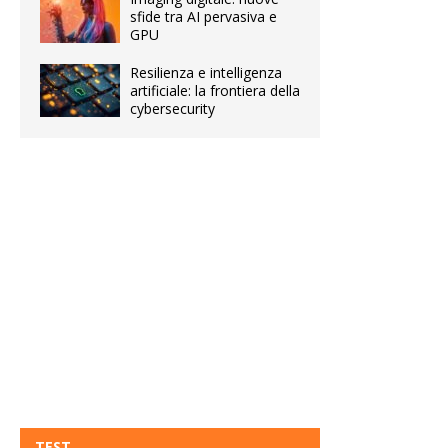
sfide tra AI pervasiva e
GPU
Resilienza e intelligenza
artificiale: la frontiera della
cybersecurity
TEST