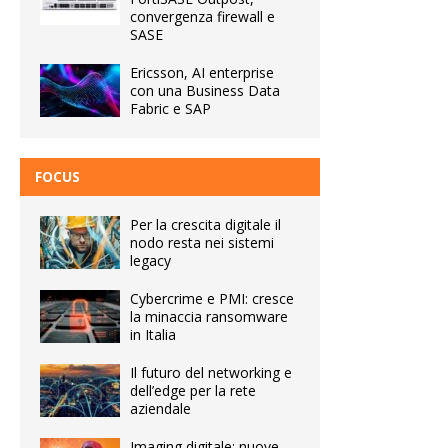
convergenza firewall e
SASE
Ericsson, AI enterprise
con una Business Data
Fabric e SAP
FOCUS
Per la crescita digitale il
nodo resta nei sistemi
legacy
Cybercrime e PMI: cresce
la minaccia ransomware
in Italia
Il futuro del networking e
dell’edge per la rete
aziendale
Imaging digitale: nuove