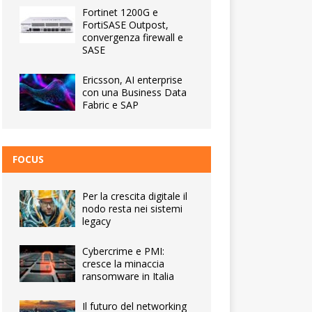
Fortinet 1200G e
FortiSASE Outpost,
convergenza firewall e
SASE
Ericsson, AI enterprise
con una Business Data
Fabric e SAP
FOCUS
Per la crescita digitale il
nodo resta nei sistemi
legacy
Cybercrime e PMI:
cresce la minaccia
ransomware in Italia
Il futuro del networking