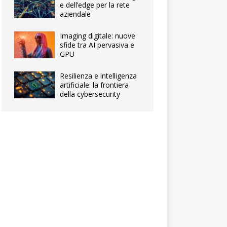
e dell’edge per la rete
aziendale
Imaging digitale: nuove
sfide tra AI pervasiva e
GPU
Resilienza e intelligenza
artificiale: la frontiera
della cybersecurity