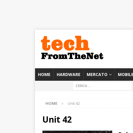
HOME
HARDWARE
MERCATO
MOBIL
HOME
Unit 42
Unit 42