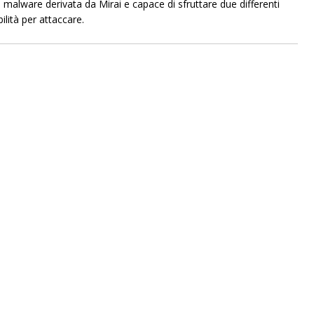
a malware derivata da Mirai e capace di sfruttare due differenti
ilità per attaccare.