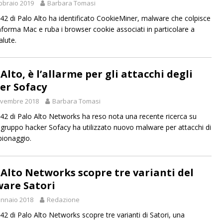
bbraio 2019
Barbara Tomasi
 42 di Palo Alto ha identificato CookieMiner, malware che colpisce
taforma Mac e ruba i browser cookie associati in particolare a
alute.
Alto, è l’allarme per gli attacchi degli
er Sofacy
ovembre 2018
Barbara Tomasi
 42 di Palo Alto Networks ha reso nota una recente ricerca su
 gruppo hacker Sofacy ha utilizzato nuovo malware per attacchi di
pionaggio.
 Alto Networks scopre tre varianti del
are Satori
nnaio 2018
Redazione
 42 di Palo Alto Networks scopre tre varianti di Satori, una