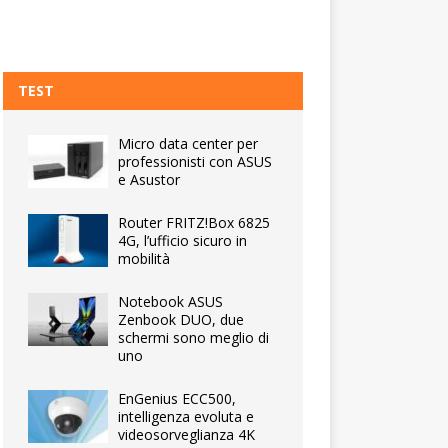
TEST
Micro data center per
professionisti con ASUS
e Asustor
Router FRITZ!Box 6825
4G, l’ufficio sicuro in
mobilità
Notebook ASUS
Zenbook DUO, due
schermi sono meglio di
uno
EnGenius ECC500,
intelligenza evoluta e
videosorveglianza 4K