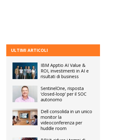
ULTIMI ARTICOLI
IBM Apptio AI Value &
ROI, investimenti in AI e
risultati di business
SentinelOne, risposta
‘closed-loop’ per il SOC
autonomo
Dell consolida in un unico
monitor la
videoconferenza per
huddle room