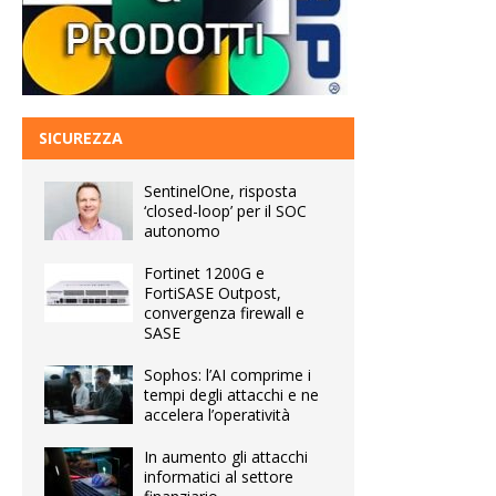
SICUREZZA
SentinelOne, risposta
‘closed-loop’ per il SOC
autonomo
Fortinet 1200G e
FortiSASE Outpost,
convergenza firewall e
SASE
Sophos: l’AI comprime i
tempi degli attacchi e ne
accelera l’operatività
In aumento gli attacchi
informatici al settore