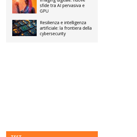
sfide tra AI pervasiva e
GPU
Resilienza e intelligenza
artificiale: la frontiera della
cybersecurity
TEST