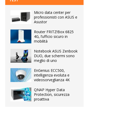
Micro data center per
professionisti con ASUS e
Asustor
Router FRITZ!Box 6825
4G, l’ufficio sicuro in
mobilità
Notebook ASUS Zenbook
DUO, due schermi sono
meglio di uno
EnGenius ECC500,
intelligenza evoluta e
videosorveglianza 4K
QNAP Hyper Data
Protection, sicurezza
proattiva