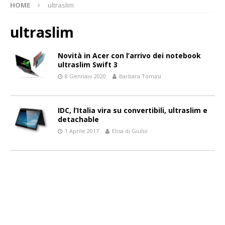
HOME
ultraslim
ultraslim
Novità in Acer con l’arrivo dei notebook
ultraslim Swift 3
8 Gennaio 2020
Barbara Tomasi
IDC, l’Italia vira su convertibili, ultraslim e
detachable
1 Aprile 2017
Elisa di Giulio