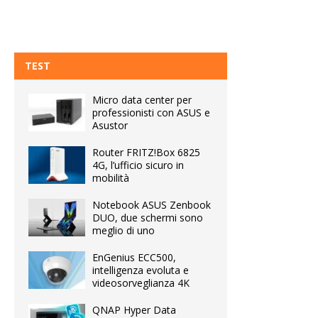
TEST
Micro data center per
professionisti con ASUS e
Asustor
Router FRITZ!Box 6825
4G, l’ufficio sicuro in
mobilità
Notebook ASUS Zenbook
DUO, due schermi sono
meglio di uno
EnGenius ECC500,
intelligenza evoluta e
videosorveglianza 4K
QNAP Hyper Data