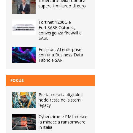
Il mercato della robotica
supera il miliardo di euro
Fortinet 1200G e
FortiSASE Outpost,
convergenza firewall e
SASE
Ericsson, AI enterprise
con una Business Data
Fabric e SAP
FOCUS
Per la crescita digitale il
nodo resta nei sistemi
legacy
Cybercrime e PMI: cresce
la minaccia ransomware
in Italia