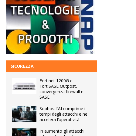
SICUREZZA
Fortinet 1200G e
FortiSASE Outpost,
convergenza firewall e
SASE
Sophos: l’AI comprime i
tempi degli attacchi e ne
accelera l’operatività
In aumento gli attacchi