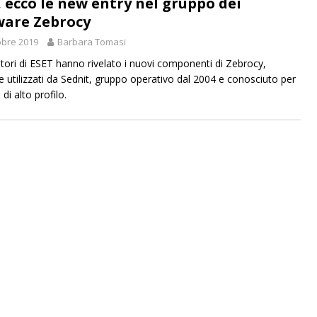
, ecco le new entry nel gruppo dei
are Zebrocy
obre 2019
Barbara Tomasi
catori di ESET hanno rivelato i nuovi componenti di Zebrocy,
 utilizzati da Sednit, gruppo operativo dal 2004 e conosciuto per
 di alto profilo.