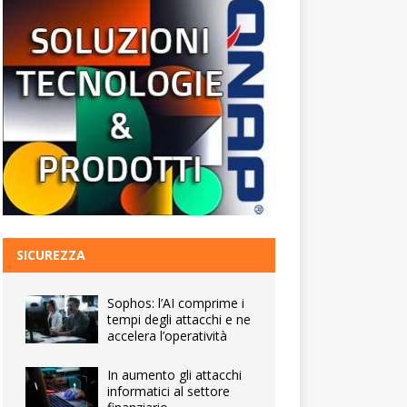
SICUREZZA
Sophos: l’AI comprime i
tempi degli attacchi e ne
accelera l’operatività
In aumento gli attacchi
informatici al settore