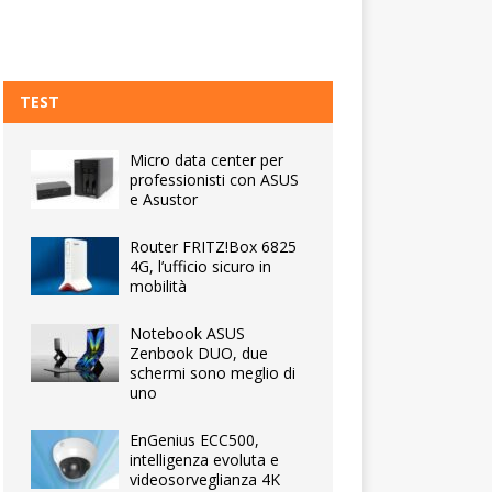
TEST
Micro data center per
professionisti con ASUS
e Asustor
Router FRITZ!Box 6825
4G, l’ufficio sicuro in
mobilità
Notebook ASUS
Zenbook DUO, due
schermi sono meglio di
uno
EnGenius ECC500,
intelligenza evoluta e
videosorveglianza 4K