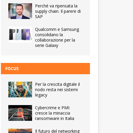
Perché va ripensata la
supply chain. Il parere di
SAP
Qualcomm e Samsung
consolidano la
collaborazione per la
serie Galaxy
FOCUS
Per la crescita digitale il
nodo resta nei sistemi
legacy
Cybercrime e PMI:
cresce la minaccia
ransomware in Italia
Il futuro del networking